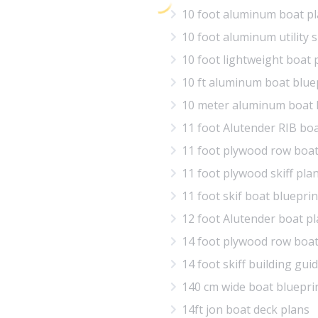
10 foot aluminum boat p
10 foot aluminum utility s
10 foot lightweight boat 
10 ft aluminum boat blue
10 meter aluminum boat
11 foot Alutender RIB bo
11 foot plywood row boat
11 foot plywood skiff pla
11 foot skif boat blueprin
12 foot Alutender boat p
14 foot plywood row boat
14 foot skiff building gui
140 cm wide boat bluepri
14ft jon boat deck plans