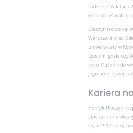
rodzinne. W latach 
osobiste i światopo
Ułaszyn rozpoczął 
Warszawie oraz Odes
uniwersytety w Kijo
Lipskim, gdzie uzys
roku. Dążenie do wi
jego późniejszej kar
Kariera 
Henryk Ułaszyn roz
Lipsku lub na własn
się w 1917 roku, ki