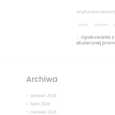
Artykuł sporządzon
GDZIE
HENRYK
Opakowania z 
skutecznej promo
Archiwa
sierpień 2026
lipiec 2026
czerwiec 2026