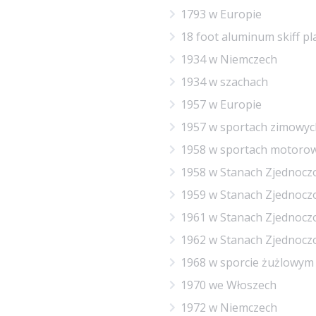
1793 w Europie
18 foot aluminum skiff pl
1934 w Niemczech
1934 w szachach
1957 w Europie
1957 w sportach zimowyc
1958 w sportach motoro
1958 w Stanach Zjednocz
1959 w Stanach Zjednocz
1961 w Stanach Zjednocz
1962 w Stanach Zjednocz
1968 w sporcie żużlowym
1970 we Włoszech
1972 w Niemczech