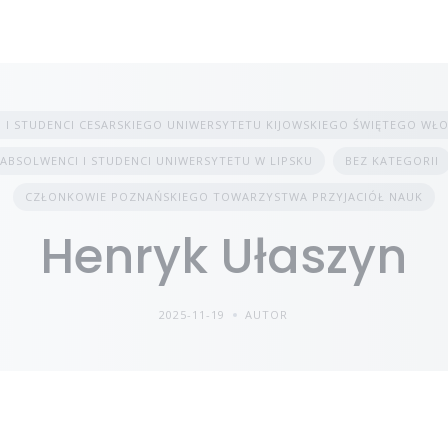
 I STUDENCI CESARSKIEGO UNIWERSYTETU KIJOWSKIEGO ŚWIĘTEGO WŁ
ABSOLWENCI I STUDENCI UNIWERSYTETU W LIPSKU
BEZ KATEGORII
CZŁONKOWIE POZNAŃSKIEGO TOWARZYSTWA PRZYJACIÓŁ NAUK
Henryk Ułaszyn
2025-11-19
AUTOR