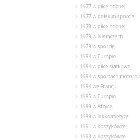
1977 w piłce nożnej
1977 w polskim sporcie
1978 w piłce nożnej
1979 w Niemczech
1979 w sporcie
1984 w Europie
1984 w piłce siatkowej
1984 w sportach motoro
1984 we Francji
1985 w Europie
1989 w Afryce
1989 w lekkoatletyce
1991 w koszykówce
1993 w koszykówce