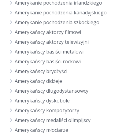
Amerykanie pochodzenia irlandzkiego
Amerykanie pochodzenia kanadyjskiego
Amerykanie pochodzenia szkockiego
Amerykańscy aktorzy filmowi
Amerykańscy aktorzy telewizyjni
Amerykańscy basiści metalowi
Amerykańscy basiści rockowi
Amerykańscy brydżyści
Amerykańscy didżeje
Amerykańscy długodystansowcy
Amerykańscy dyskobole
Amerykańscy kompozytorzy
Amerykańscy medaliści olimpijscy
Amerykańscy młociarze