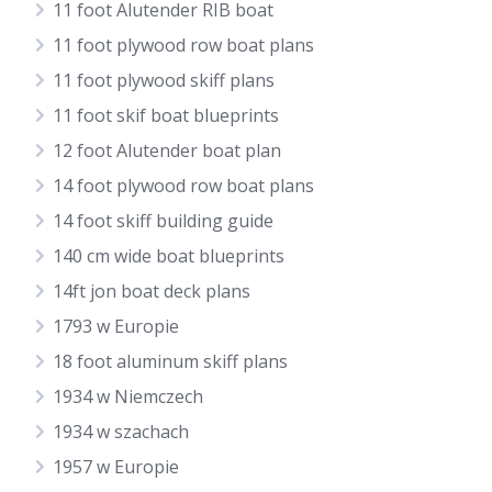
11 foot Alutender RIB boat
11 foot plywood row boat plans
11 foot plywood skiff plans
11 foot skif boat blueprints
12 foot Alutender boat plan
14 foot plywood row boat plans
14 foot skiff building guide
140 cm wide boat blueprints
14ft jon boat deck plans
1793 w Europie
18 foot aluminum skiff plans
1934 w Niemczech
1934 w szachach
1957 w Europie