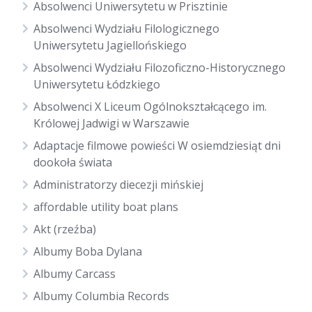
Absolwenci Uniwersytetu w Prisztinie
Absolwenci Wydziału Filologicznego
Uniwersytetu Jagiellońskiego
Absolwenci Wydziału Filozoficzno-Historycznego
Uniwersytetu Łódzkiego
Absolwenci X Liceum Ogólnokształcącego im.
Królowej Jadwigi w Warszawie
Adaptacje filmowe powieści W osiemdziesiąt dni
dookoła świata
Administratorzy diecezji mińskiej
affordable utility boat plans
Akt (rzeźba)
Albumy Boba Dylana
Albumy Carcass
Albumy Columbia Records