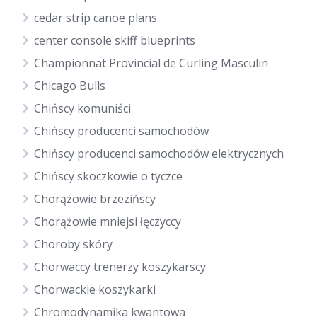
cedar strip canoe plans
center console skiff blueprints
Championnat Provincial de Curling Masculin
Chicago Bulls
Chińscy komuniści
Chińscy producenci samochodów
Chińscy producenci samochodów elektrycznych
Chińscy skoczkowie o tyczce
Chorążowie brzezińscy
Chorążowie mniejsi łęczyccy
Choroby skóry
Chorwaccy trenerzy koszykarscy
Chorwackie koszykarki
Chromodynamika kwantowa