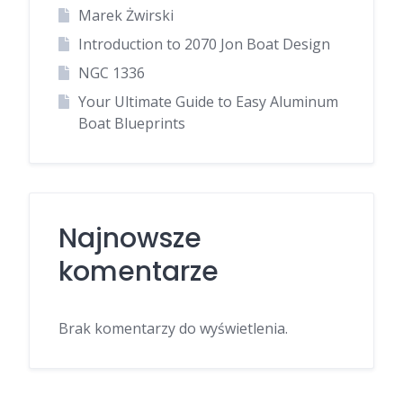
Marek Żwirski
Introduction to 2070 Jon Boat Design
NGC 1336
Your Ultimate Guide to Easy Aluminum
Boat Blueprints
Najnowsze
komentarze
Brak komentarzy do wyświetlenia.