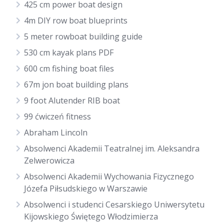
425 cm power boat design
4m DIY row boat blueprints
5 meter rowboat building guide
530 cm kayak plans PDF
600 cm fishing boat files
67m jon boat building plans
9 foot Alutender RIB boat
99 ćwiczeń fitness
Abraham Lincoln
Absolwenci Akademii Teatralnej im. Aleksandra
Zelwerowicza
Absolwenci Akademii Wychowania Fizycznego
Józefa Piłsudskiego w Warszawie
Absolwenci i studenci Cesarskiego Uniwersytetu
Kijowskiego Świętego Włodzimierza