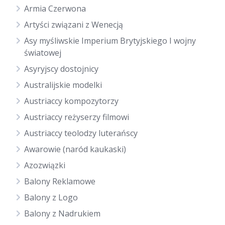
Armia Czerwona
Artyści związani z Wenecją
Asy myśliwskie Imperium Brytyjskiego I wojny
światowej
Asyryjscy dostojnicy
Australijskie modelki
Austriaccy kompozytorzy
Austriaccy reżyserzy filmowi
Austriaccy teolodzy luterańscy
Awarowie (naród kaukaski)
Azozwiązki
Balony Reklamowe
Balony z Logo
Balony z Nadrukiem