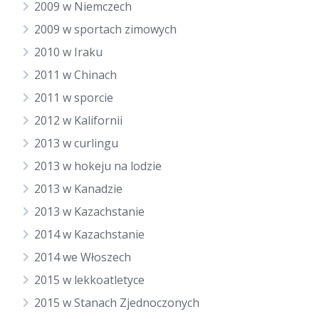
2009 w Niemczech
2009 w sportach zimowych
2010 w Iraku
2011 w Chinach
2011 w sporcie
2012 w Kalifornii
2013 w curlingu
2013 w hokeju na lodzie
2013 w Kanadzie
2013 w Kazachstanie
2014 w Kazachstanie
2014 we Włoszech
2015 w lekkoatletyce
2015 w Stanach Zjednoczonych