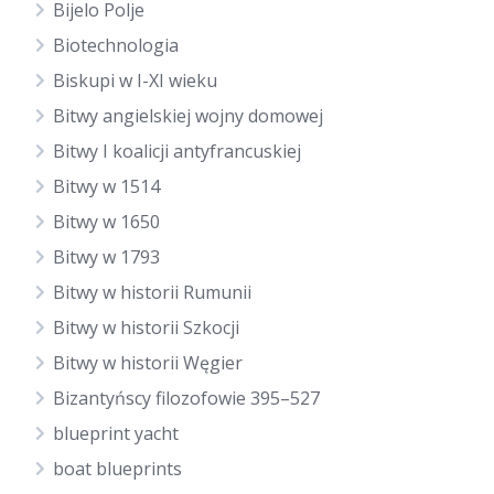
Bijelo Polje
Biotechnologia
Biskupi w I-XI wieku
Bitwy angielskiej wojny domowej
Bitwy I koalicji antyfrancuskiej
Bitwy w 1514
Bitwy w 1650
Bitwy w 1793
Bitwy w historii Rumunii
Bitwy w historii Szkocji
Bitwy w historii Węgier
Bizantyńscy filozofowie 395–527
blueprint yacht
boat blueprints