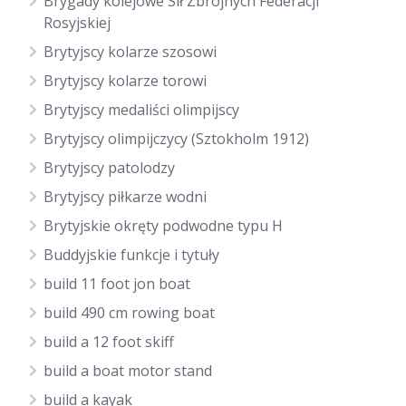
Brygady kolejowe Sił Zbrojnych Federacji
Rosyjskiej
Brytyjscy kolarze szosowi
Brytyjscy kolarze torowi
Brytyjscy medaliści olimpijscy
Brytyjscy olimpijczycy (Sztokholm 1912)
Brytyjscy patolodzy
Brytyjscy piłkarze wodni
Brytyjskie okręty podwodne typu H
Buddyjskie funkcje i tytuły
build 11 foot jon boat
build 490 cm rowing boat
build a 12 foot skiff
build a boat motor stand
build a kayak