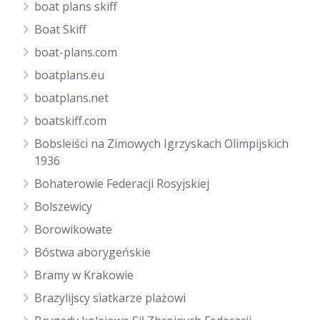
boat plans skiff
Boat Skiff
boat-plans.com
boatplans.eu
boatplans.net
boatskiff.com
Bobsleiści na Zimowych Igrzyskach Olimpijskich
1936
Bohaterowie Federacji Rosyjskiej
Bolszewicy
Borowikowate
Bóstwa aborygeńskie
Bramy w Krakowie
Brazylijscy siatkarze plażowi