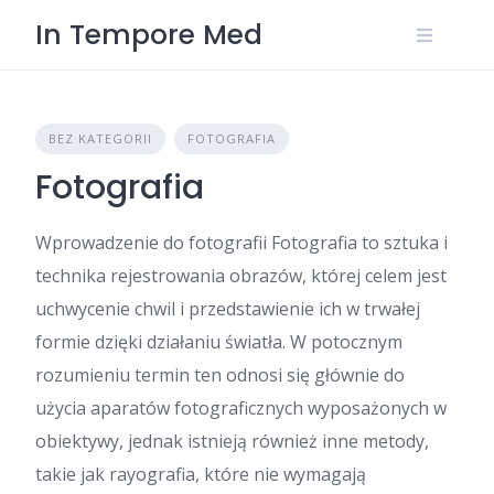
Skip
In Tempore Med
to
content
BEZ KATEGORII
FOTOGRAFIA
Fotografia
Wprowadzenie do fotografii Fotografia to sztuka i
technika rejestrowania obrazów, której celem jest
uchwycenie chwil i przedstawienie ich w trwałej
formie dzięki działaniu światła. W potocznym
rozumieniu termin ten odnosi się głównie do
użycia aparatów fotograficznych wyposażonych w
obiektywy, jednak istnieją również inne metody,
takie jak rayografia, które nie wymagają