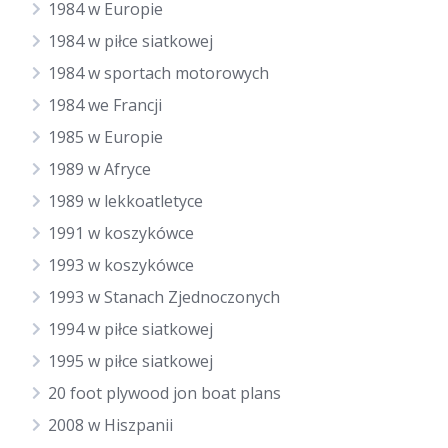
1984 w Europie
1984 w piłce siatkowej
1984 w sportach motorowych
1984 we Francji
1985 w Europie
1989 w Afryce
1989 w lekkoatletyce
1991 w koszykówce
1993 w koszykówce
1993 w Stanach Zjednoczonych
1994 w piłce siatkowej
1995 w piłce siatkowej
20 foot plywood jon boat plans
2008 w Hiszpanii