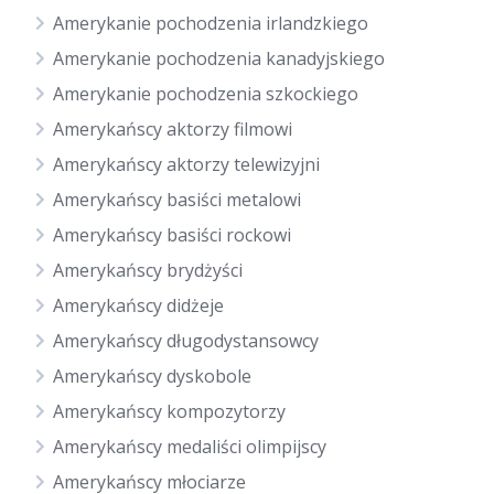
Amerykanie pochodzenia irlandzkiego
Amerykanie pochodzenia kanadyjskiego
Amerykanie pochodzenia szkockiego
Amerykańscy aktorzy filmowi
Amerykańscy aktorzy telewizyjni
Amerykańscy basiści metalowi
Amerykańscy basiści rockowi
Amerykańscy brydżyści
Amerykańscy didżeje
Amerykańscy długodystansowcy
Amerykańscy dyskobole
Amerykańscy kompozytorzy
Amerykańscy medaliści olimpijscy
Amerykańscy młociarze