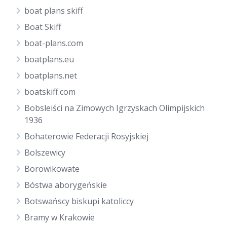
boat plans skiff
Boat Skiff
boat-plans.com
boatplans.eu
boatplans.net
boatskiff.com
Bobsleiści na Zimowych Igrzyskach Olimpijskich
1936
Bohaterowie Federacji Rosyjskiej
Bolszewicy
Borowikowate
Bóstwa aborygeńskie
Botswańscy biskupi katoliccy
Bramy w Krakowie