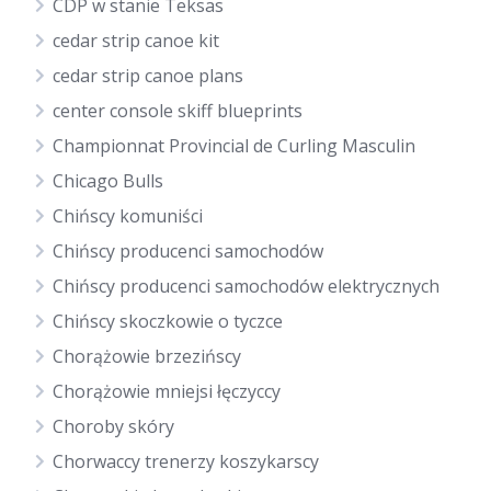
CDP w stanie Teksas
cedar strip canoe kit
cedar strip canoe plans
center console skiff blueprints
Championnat Provincial de Curling Masculin
Chicago Bulls
Chińscy komuniści
Chińscy producenci samochodów
Chińscy producenci samochodów elektrycznych
Chińscy skoczkowie o tyczce
Chorążowie brzezińscy
Chorążowie mniejsi łęczyccy
Choroby skóry
Chorwaccy trenerzy koszykarscy