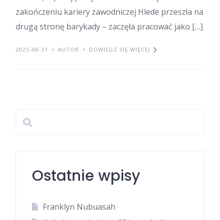
zakończeniu kariery zawodniczej Hlede przeszła na
drugą stronę barykady – zaczęła pracować jako […]
2025-08-31
AUTOR
DOWIEDZ SIĘ WIĘCEJ
Ostatnie wpisy
Franklyn Nubuasah