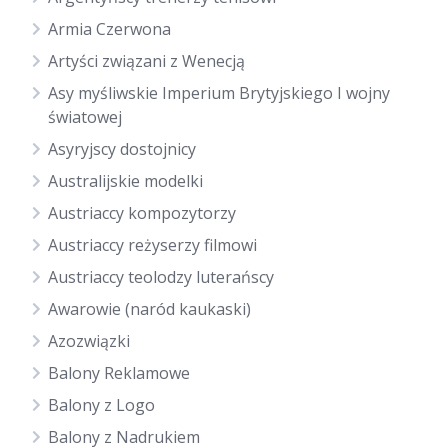
Armia Czerwona
Artyści związani z Wenecją
Asy myśliwskie Imperium Brytyjskiego I wojny
światowej
Asyryjscy dostojnicy
Australijskie modelki
Austriaccy kompozytorzy
Austriaccy reżyserzy filmowi
Austriaccy teolodzy luterańscy
Awarowie (naród kaukaski)
Azozwiązki
Balony Reklamowe
Balony z Logo
Balony z Nadrukiem