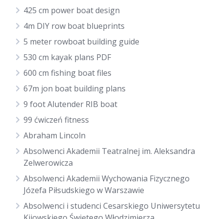
425 cm power boat design
4m DIY row boat blueprints
5 meter rowboat building guide
530 cm kayak plans PDF
600 cm fishing boat files
67m jon boat building plans
9 foot Alutender RIB boat
99 ćwiczeń fitness
Abraham Lincoln
Absolwenci Akademii Teatralnej im. Aleksandra
Zelwerowicza
Absolwenci Akademii Wychowania Fizycznego
Józefa Piłsudskiego w Warszawie
Absolwenci i studenci Cesarskiego Uniwersytetu
Kijowskiego Świętego Włodzimierza