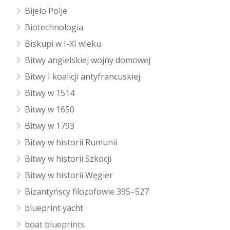
Bijelo Polje
Biotechnologia
Biskupi w I-XI wieku
Bitwy angielskiej wojny domowej
Bitwy I koalicji antyfrancuskiej
Bitwy w 1514
Bitwy w 1650
Bitwy w 1793
Bitwy w historii Rumunii
Bitwy w historii Szkocji
Bitwy w historii Węgier
Bizantyńscy filozofowie 395–527
blueprint yacht
boat blueprints