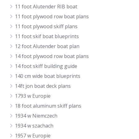
11 foot Alutender RIB boat
11 foot plywood row boat plans
11 foot plywood skiff plans
11 foot skif boat blueprints
12 foot Alutender boat plan
14 foot plywood row boat plans
14 foot skiff building guide
140 cm wide boat blueprints
14ft jon boat deck plans
1793 w Europie
18 foot aluminum skiff plans
1934 w Niemczech
1934 w szachach
1957 w Europie