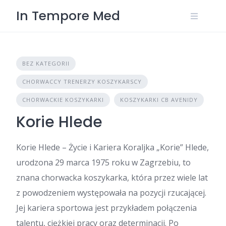
Skip
In Tempore Med
to
content
BEZ KATEGORII
CHORWACCY TRENERZY KOSZYKARSCY
CHORWACKIE KOSZYKARKI
KOSZYKARKI CB AVENIDY
Korie Hlede
Korie Hlede – Życie i Kariera Koraljka „Korie” Hlede,
urodzona 29 marca 1975 roku w Zagrzebiu, to
znana chorwacka koszykarka, która przez wiele lat
z powodzeniem występowała na pozycji rzucającej.
Jej kariera sportowa jest przykładem połączenia
talentu, ciężkiej pracy oraz determinacji. Po