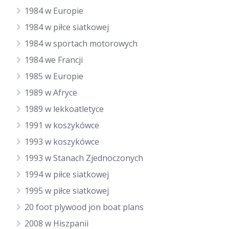
1984 w Europie
1984 w piłce siatkowej
1984 w sportach motorowych
1984 we Francji
1985 w Europie
1989 w Afryce
1989 w lekkoatletyce
1991 w koszykówce
1993 w koszykówce
1993 w Stanach Zjednoczonych
1994 w piłce siatkowej
1995 w piłce siatkowej
20 foot plywood jon boat plans
2008 w Hiszpanii