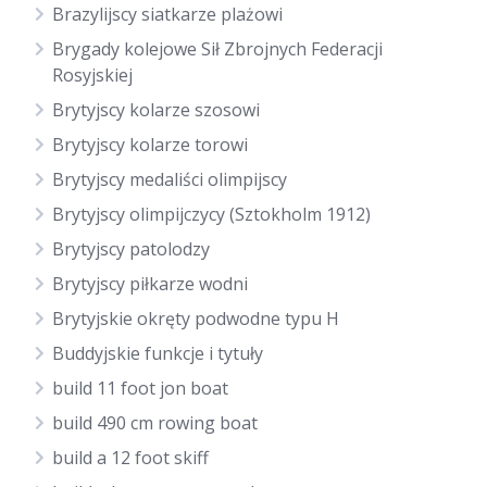
Brazylijscy siatkarze plażowi
Brygady kolejowe Sił Zbrojnych Federacji
Rosyjskiej
Brytyjscy kolarze szosowi
Brytyjscy kolarze torowi
Brytyjscy medaliści olimpijscy
Brytyjscy olimpijczycy (Sztokholm 1912)
Brytyjscy patolodzy
Brytyjscy piłkarze wodni
Brytyjskie okręty podwodne typu H
Buddyjskie funkcje i tytuły
build 11 foot jon boat
build 490 cm rowing boat
build a 12 foot skiff