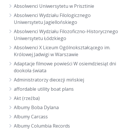
Absolwenci Uniwersytetu w Prisztinie
Absolwenci Wydziału Filologicznego
Uniwersytetu Jagiellońskiego
Absolwenci Wydziału Filozoficzno-Historycznego
Uniwersytetu Łódzkiego
Absolwenci X Liceum Ogólnokształcącego im.
Królowej Jadwigi w Warszawie
Adaptacje filmowe powieści W osiemdziesiąt dni
dookoła świata
Administratorzy diecezji mińskiej
affordable utility boat plans
Akt (rzeźba)
Albumy Boba Dylana
Albumy Carcass
Albumy Columbia Records