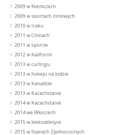
2009 w Niemczech
2009 w sportach zimowych
2010 w Iraku
2011 w Chinach
2011 w sporcie
2012 w Kalifornii
2013 w curlingu
2013 w hokeju na lodzie
2013 w Kanadzie
2013 w Kazachstanie
2014 w Kazachstanie
2014 we Włoszech
2015 w lekkoatletyce
2015 w Stanach Zjednoczonych