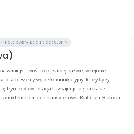
NKI KOLEJOWE W REJONIE DOBRUSKIM
wa)
na w miejscowości o tej samej nazwie, w rejonie
. Jest to ważny węzeł komunikacyjny, który łączy
ędzynarodowe. Stacja ta znajduje się na trasie
ym punktem na mapie transportowej Białorusi. Historia