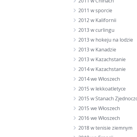
2011 w Chinach
2011 w sporcie
2012 w Kalifornii
2013 w curlingu
2013 w hokeju na lodzie
2013 w Kanadzie
2013 w Kazachstanie
2014 w Kazachstanie
2014 we Włoszech
2015 w lekkoatletyce
2015 w Stanach Zjednocz
2015 we Włoszech
2016 we Włoszech
2018 w tenisie ziemnym