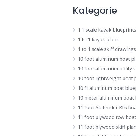
Kategorie
1 1 scale kayak blueprint
1 to 1 kayak plans
1 to 1 scale skiff drawings
10 foot aluminum boat p
10 foot aluminum utility s
10 foot lightweight boat 
10 ft aluminum boat blue
10 meter aluminum boat
11 foot Alutender RIB bo
11 foot plywood row boat
11 foot plywood skiff pla