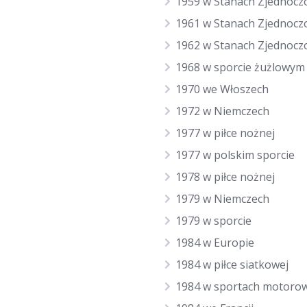
1959 w Stanach Zjednocz
1961 w Stanach Zjednocz
1962 w Stanach Zjednocz
1968 w sporcie żużlowym
1970 we Włoszech
1972 w Niemczech
1977 w piłce nożnej
1977 w polskim sporcie
1978 w piłce nożnej
1979 w Niemczech
1979 w sporcie
1984 w Europie
1984 w piłce siatkowej
1984 w sportach motoro