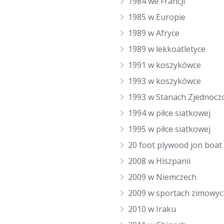
1984 we Francji
1985 w Europie
1989 w Afryce
1989 w lekkoatletyce
1991 w koszykówce
1993 w koszykówce
1993 w Stanach Zjednocz
1994 w piłce siatkowej
1995 w piłce siatkowej
20 foot plywood jon boat
2008 w Hiszpanii
2009 w Niemczech
2009 w sportach zimowyc
2010 w Iraku