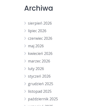
Archiwa
sierpień 2026
lipiec 2026
czerwiec 2026
maj 2026
kwiecień 2026
marzec 2026
luty 2026
styczeń 2026
grudzień 2025
listopad 2025
październik 2025