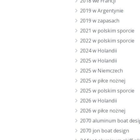
2018 we Francji
2019 w Argentynie
2019 w zapasach
2021 w polskim sporcie
2022 w polskim sporcie
2024 w Holandii
2025 w Holandii
2025 w Niemczech
2025 w piłce nożnej
2025 w polskim sporcie
2026 w Holandii
2026 w piłce nożnej
2070 aluminum boat desi
2070 jon boat design