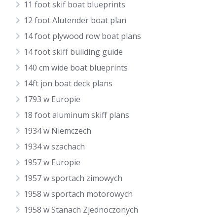
11 foot skif boat blueprints
12 foot Alutender boat plan
14 foot plywood row boat plans
14 foot skiff building guide
140 cm wide boat blueprints
14ft jon boat deck plans
1793 w Europie
18 foot aluminum skiff plans
1934 w Niemczech
1934 w szachach
1957 w Europie
1957 w sportach zimowych
1958 w sportach motorowych
1958 w Stanach Zjednoczonych