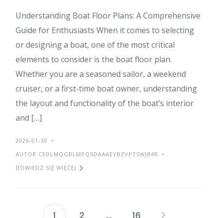
Understanding Boat Floor Plans: A Comprehensive
Guide for Enthusiasts When it comes to selecting
or designing a boat, one of the most critical
elements to consider is the boat floor plan.
Whether you are a seasoned sailor, a weekend
cruiser, or a first-time boat owner, understanding
the layout and functionality of the boat’s interior
and […]
2026-01-30
AUTOR CEDLMQGBLMPQSDAAAEYBZVPTSWJR4R
DOWIEDZ SIĘ WIĘCEJ
1
2
…
16