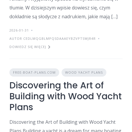
tłumie. W dzisiejszym wpisie dowiesz się, czym
dokładnie są słodycze z nadrukiem, jakie mają […]
2026-01-31
AUTOR CEDLMQGBLMPQSDAAAEYBZVPTSWJR4R
DOWIEDZ SIĘ WIĘCEJ
FREE-BOAT-PLANS.COM
WOOD YACHT PLANS
Discovering the Art of
Building with Wood Yacht
Plans
Discovering the Art of Building with Wood Yacht
Plans Building a yacht is a dream for many boating