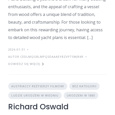
enthusiasts, and the appeal of crafting a vessel
from wood offers a unique blend of tradition,
beauty, and craftsmanship. For those looking to
embark on this rewarding journey, having access
to detailed wood yacht plans is essential. […]
2026-01-31
AUTOR CEDLMQGBLMPQSDAAAEYBZVPTSWJR4R
DOWIEDZ SIĘ WIĘCEJ
AUSTRIACCY REŻYSERZY FILMOWI
BEZ KATEGORII
LUDZIE URODZENI W WIEDNIU
URODZENI W 1880
Richard Oswald