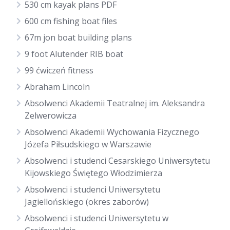
530 cm kayak plans PDF
600 cm fishing boat files
67m jon boat building plans
9 foot Alutender RIB boat
99 ćwiczeń fitness
Abraham Lincoln
Absolwenci Akademii Teatralnej im. Aleksandra
Zelwerowicza
Absolwenci Akademii Wychowania Fizycznego
Józefa Piłsudskiego w Warszawie
Absolwenci i studenci Cesarskiego Uniwersytetu
Kijowskiego Świętego Włodzimierza
Absolwenci i studenci Uniwersytetu
Jagiellońskiego (okres zaborów)
Absolwenci i studenci Uniwersytetu w