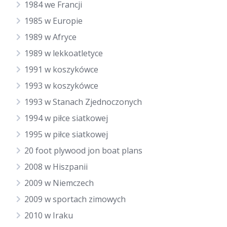
1984 we Francji
1985 w Europie
1989 w Afryce
1989 w lekkoatletyce
1991 w koszykówce
1993 w koszykówce
1993 w Stanach Zjednoczonych
1994 w piłce siatkowej
1995 w piłce siatkowej
20 foot plywood jon boat plans
2008 w Hiszpanii
2009 w Niemczech
2009 w sportach zimowych
2010 w Iraku