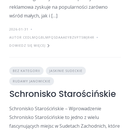
reklamowa zyskuje na popularności zarówno
wśród małych, jak i […]
2026-01-31
AUTOR CEDLMQGBLMPQSDAAAEYBZVPTSWJR4R
DOWIEDZ SIĘ WIĘCEJ
BEZ KATEGORII
JASKINIE SUDECKIE
RUDAWY JANOWICKIE
Schronisko Starościńskie
Schronisko Starościńskie – Wprowadzenie
Schronisko Starościńskie to jedno z wielu
fascynujących miejsc w Sudetach Zachodnich, które