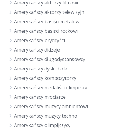
Amerykańscy aktorzy filmowi
Amerykańscy aktorzy telewizyjni
Amerykańscy basiści metalowi
Amerykańscy basiści rockowi
Amerykańscy brydżyści
Amerykańscy didżeje
Amerykańscy długodystansowcy
Amerykańscy dyskobole
Amerykańscy kompozytorzy
Amerykańscy medaliści olimpijscy
Amerykańscy młociarze
Amerykańscy muzycy ambientowi
Amerykańscy muzycy techno
Amerykańscy olimpijczycy