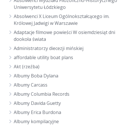
Absolwenci Wydziału Filozoficzno-Historycznego
Uniwersytetu Łódzkiego
Absolwenci X Liceum Ogólnokształcącego im.
Królowej Jadwigi w Warszawie
Adaptacje filmowe powieści W osiemdziesiąt dni
dookoła świata
Administratorzy diecezji mińskiej
affordable utility boat plans
Akt (rzeźba)
Albumy Boba Dylana
Albumy Carcass
Albumy Columbia Records
Albumy Davida Guetty
Albumy Erica Burdona
Albumy kompilacyjne