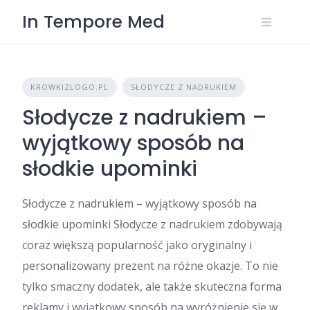
Skip
In Tempore Med
to
content
KROWKIZLOGO.PL
SŁODYCZE Z NADRUKIEM
Słodycze z nadrukiem –
wyjątkowy sposób na
słodkie upominki
Słodycze z nadrukiem – wyjątkowy sposób na
słodkie upominki Słodycze z nadrukiem zdobywają
coraz większą popularność jako oryginalny i
personalizowany prezent na różne okazje. To nie
tylko smaczny dodatek, ale także skuteczna forma
reklamy i wyjątkowy sposób na wyróżnienie się w