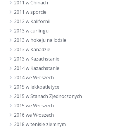
2011 w Chinach
2011 w sporcie
2012 w Kalifornii
2013 w curlingu
2013 w hokeju na lodzie
2013 w Kanadzie
2013 w Kazachstanie
2014 w Kazachstanie
2014 we Włoszech
2015 w lekkoatletyce
2015 w Stanach Zjednoczonych
2015 we Włoszech
2016 we Włoszech
2018 w tenisie ziemnym