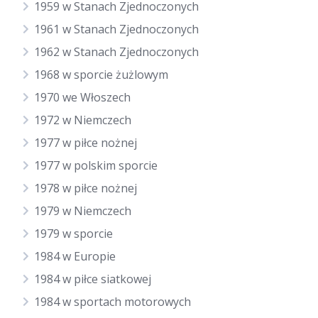
1959 w Stanach Zjednoczonych
1961 w Stanach Zjednoczonych
1962 w Stanach Zjednoczonych
1968 w sporcie żużlowym
1970 we Włoszech
1972 w Niemczech
1977 w piłce nożnej
1977 w polskim sporcie
1978 w piłce nożnej
1979 w Niemczech
1979 w sporcie
1984 w Europie
1984 w piłce siatkowej
1984 w sportach motorowych