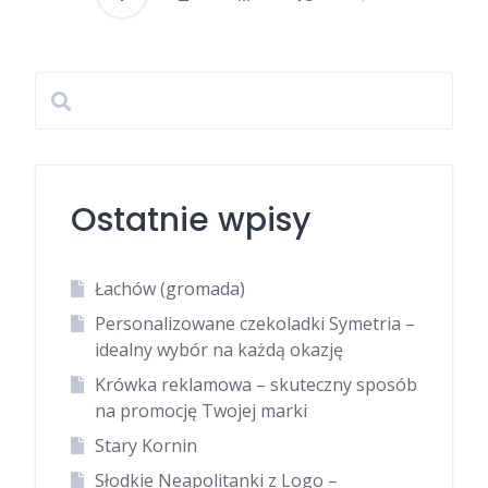
Stronicowanie
wpisów
Ostatnie wpisy
Łachów (gromada)
Personalizowane czekoladki Symetria –
idealny wybór na każdą okazję
Krówka reklamowa – skuteczny sposób
na promocję Twojej marki
Stary Kornin
Słodkie Neapolitanki z Logo –