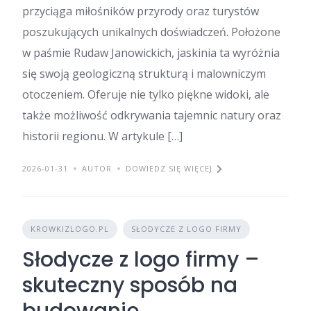
przyciąga miłośników przyrody oraz turystów
poszukujących unikalnych doświadczeń. Położone
w paśmie Rudaw Janowickich, jaskinia ta wyróżnia
się swoją geologiczną strukturą i malowniczym
otoczeniem. Oferuje nie tylko piękne widoki, ale
także możliwość odkrywania tajemnic natury oraz
historii regionu. W artykule […]
2026-01-31
AUTOR
DOWIEDZ SIĘ WIĘCEJ
KROWKIZLOGO.PL
SŁODYCZE Z LOGO FIRMY
Słodycze z logo firmy –
skuteczny sposób na