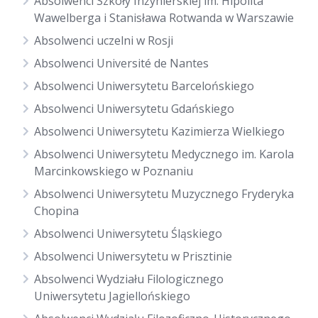
Absolwenci Szkoły Inżynierskiej im. Hipolita
Wawelberga i Stanisława Rotwanda w Warszawie
Absolwenci uczelni w Rosji
Absolwenci Université de Nantes
Absolwenci Uniwersytetu Barcelońskiego
Absolwenci Uniwersytetu Gdańskiego
Absolwenci Uniwersytetu Kazimierza Wielkiego
Absolwenci Uniwersytetu Medycznego im. Karola
Marcinkowskiego w Poznaniu
Absolwenci Uniwersytetu Muzycznego Fryderyka
Chopina
Absolwenci Uniwersytetu Śląskiego
Absolwenci Uniwersytetu w Prisztinie
Absolwenci Wydziału Filologicznego
Uniwersytetu Jagiellońskiego