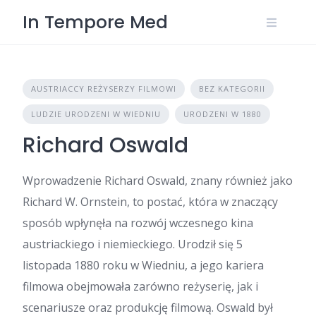
Skip
In Tempore Med
to
content
AUSTRIACCY REŻYSERZY FILMOWI
BEZ KATEGORII
LUDZIE URODZENI W WIEDNIU
URODZENI W 1880
Richard Oswald
Wprowadzenie Richard Oswald, znany również jako
Richard W. Ornstein, to postać, która w znaczący
sposób wpłynęła na rozwój wczesnego kina
austriackiego i niemieckiego. Urodził się 5
listopada 1880 roku w Wiedniu, a jego kariera
filmowa obejmowała zarówno reżyserię, jak i
scenariusze oraz produkcję filmową. Oswald był