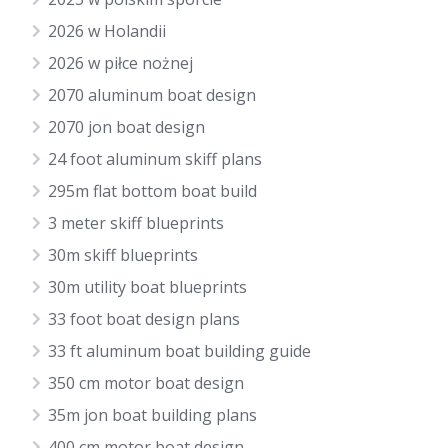
2026 w Holandii
2026 w piłce nożnej
2070 aluminum boat design
2070 jon boat design
24 foot aluminum skiff plans
295m flat bottom boat build
3 meter skiff blueprints
30m skiff blueprints
30m utility boat blueprints
33 foot boat design plans
33 ft aluminum boat building guide
350 cm motor boat design
35m jon boat building plans
400 cm motor boat design