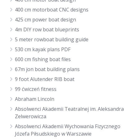
400 cm motorboat CNC designs
425 cm power boat design
4m DIY row boat blueprints
5 meter rowboat building guide
530 cm kayak plans PDF
600 cm fishing boat files
67m jon boat building plans
9 foot Alutender RIB boat
99 ćwiczeń fitness
Abraham Lincoln
Absolwenci Akademii Teatralnej im. Aleksandra
Zelwerowicza
Absolwenci Akademii Wychowania Fizycznego
Józefa Piłsudskiego w Warszawie