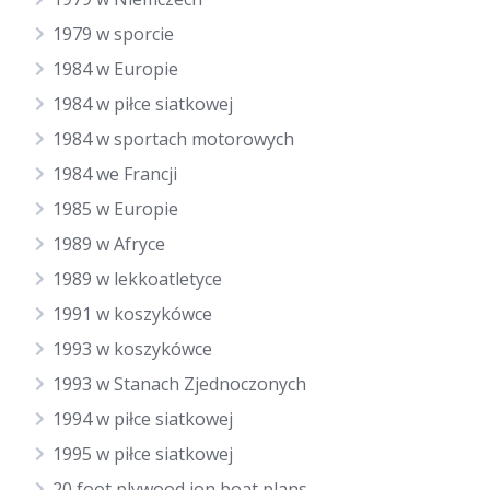
1979 w sporcie
1984 w Europie
1984 w piłce siatkowej
1984 w sportach motorowych
1984 we Francji
1985 w Europie
1989 w Afryce
1989 w lekkoatletyce
1991 w koszykówce
1993 w koszykówce
1993 w Stanach Zjednoczonych
1994 w piłce siatkowej
1995 w piłce siatkowej
20 foot plywood jon boat plans