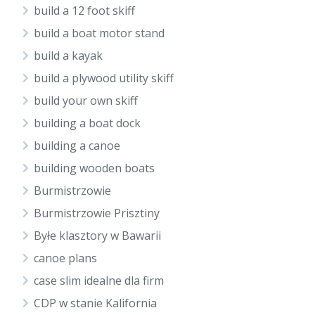
build a 12 foot skiff
build a boat motor stand
build a kayak
build a plywood utility skiff
build your own skiff
building a boat dock
building a canoe
building wooden boats
Burmistrzowie
Burmistrzowie Prisztiny
Byłe klasztory w Bawarii
canoe plans
case slim idealne dla firm
CDP w stanie Kalifornia