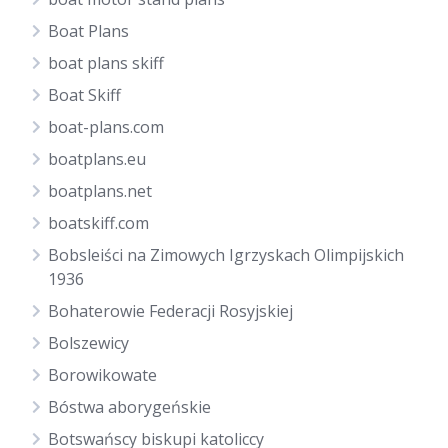
Boat Plans
boat plans skiff
Boat Skiff
boat-plans.com
boatplans.eu
boatplans.net
boatskiff.com
Bobsleiści na Zimowych Igrzyskach Olimpijskich
1936
Bohaterowie Federacji Rosyjskiej
Bolszewicy
Borowikowate
Bóstwa aborygeńskie
Botswańscy biskupi katoliccy