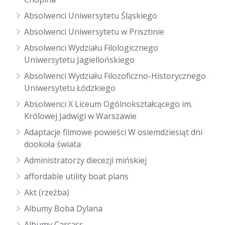
Absolwenci Uniwersytetu Śląskiego
Absolwenci Uniwersytetu w Prisztinie
Absolwenci Wydziału Filologicznego
Uniwersytetu Jagiellońskiego
Absolwenci Wydziału Filozoficzno-Historycznego
Uniwersytetu Łódzkiego
Absolwenci X Liceum Ogólnokształcącego im.
Królowej Jadwigi w Warszawie
Adaptacje filmowe powieści W osiemdziesiąt dni
dookoła świata
Administratorzy diecezji mińskiej
affordable utility boat plans
Akt (rzeźba)
Albumy Boba Dylana
Albumy Carcass