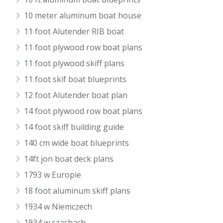
10 meter aluminum boat house
11 foot Alutender RIB boat
11 foot plywood row boat plans
11 foot plywood skiff plans
11 foot skif boat blueprints
12 foot Alutender boat plan
14 foot plywood row boat plans
14 foot skiff building guide
140 cm wide boat blueprints
14ft jon boat deck plans
1793 w Europie
18 foot aluminum skiff plans
1934 w Niemczech
1934 w szachach