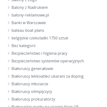
Balony z Nadrukiem
balony-reklamowe.pl
Banki w Warszawie
bateau boat plans
belgijskie czekoladki 1750 sztuk
Bez kategorii
Bezpieczeństwo i higiena pracy
Bezpieczeństwo systemów operacyjnych
Białoruscy generałowie
Białoruscy lekkoatleci ukarani za doping
Białoruscy młociarze
Białoruscy olimpijczycy
Białoruscy prokuratorzy
Białoruskie osoby na czarnej liście UE