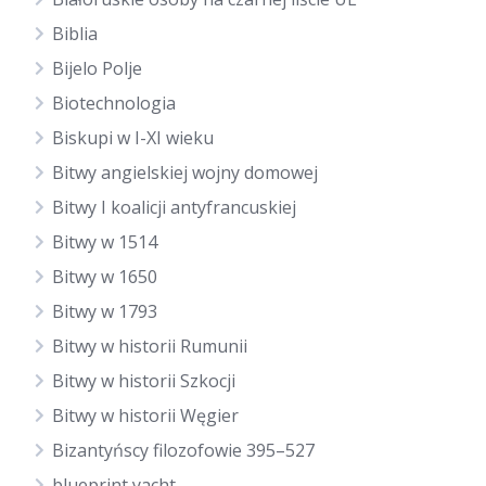
Biblia
Bijelo Polje
Biotechnologia
Biskupi w I-XI wieku
Bitwy angielskiej wojny domowej
Bitwy I koalicji antyfrancuskiej
Bitwy w 1514
Bitwy w 1650
Bitwy w 1793
Bitwy w historii Rumunii
Bitwy w historii Szkocji
Bitwy w historii Węgier
Bizantyńscy filozofowie 395–527
blueprint yacht