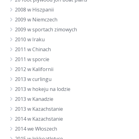
2008 w Hiszpanii
2009 w Niemczech
2009 w sportach zimowych
2010 w Iraku
2011 w Chinach
2011 w sporcie
2012 w Kalifornii
2013 w curlingu
2013 w hokeju na lodzie
2013 w Kanadzie
2013 w Kazachstanie
2014 w Kazachstanie
2014 we Włoszech
2015 w lekkoatletyce