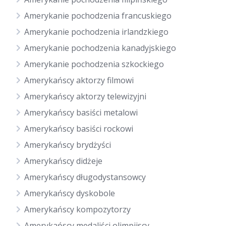
Amerykanie pochodzenia francuskiego
Amerykanie pochodzenia irlandzkiego
Amerykanie pochodzenia kanadyjskiego
Amerykanie pochodzenia szkockiego
Amerykańscy aktorzy filmowi
Amerykańscy aktorzy telewizyjni
Amerykańscy basiści metalowi
Amerykańscy basiści rockowi
Amerykańscy brydżyści
Amerykańscy didżeje
Amerykańscy długodystansowcy
Amerykańscy dyskobole
Amerykańscy kompozytorzy
Amerykańscy medaliści olimpijscy