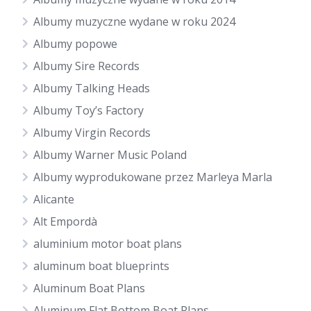
Albumy muzyczne wydane w roku 2024
Albumy popowe
Albumy Sire Records
Albumy Talking Heads
Albumy Toy’s Factory
Albumy Virgin Records
Albumy Warner Music Poland
Albumy wyprodukowane przez Marleya Marla
Alicante
Alt Empordà
aluminium motor boat plans
aluminum boat blueprints
Aluminum Boat Plans
Aluminum Flat Bottom Boat Plans