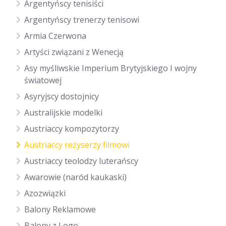
Argentyńscy tenisiści
Argentyńscy trenerzy tenisowi
Armia Czerwona
Artyści związani z Wenecją
Asy myśliwskie Imperium Brytyjskiego I wojny
światowej
Asyryjscy dostojnicy
Australijskie modelki
Austriaccy kompozytorzy
Austriaccy reżyserzy filmowi
Austriaccy teolodzy luterańscy
Awarowie (naród kaukaski)
Azozwiązki
Balony Reklamowe
Balony z Logo