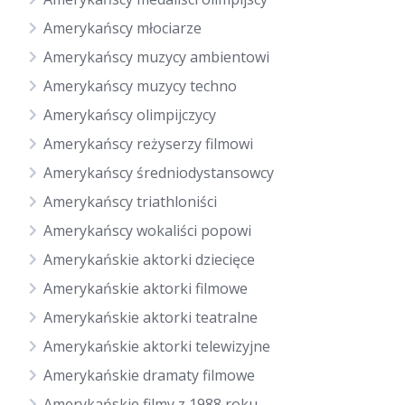
Amerykańscy młociarze
Amerykańscy muzycy ambientowi
Amerykańscy muzycy techno
Amerykańscy olimpijczycy
Amerykańscy reżyserzy filmowi
Amerykańscy średniodystansowcy
Amerykańscy triathloniści
Amerykańscy wokaliści popowi
Amerykańskie aktorki dziecięce
Amerykańskie aktorki filmowe
Amerykańskie aktorki teatralne
Amerykańskie aktorki telewizyjne
Amerykańskie dramaty filmowe
Amerykańskie filmy z 1988 roku