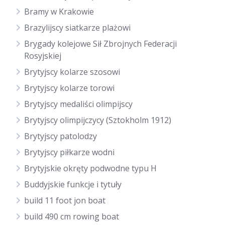
Bramy w Krakowie
Brazylijscy siatkarze plażowi
Brygady kolejowe Sił Zbrojnych Federacji
Rosyjskiej
Brytyjscy kolarze szosowi
Brytyjscy kolarze torowi
Brytyjscy medaliści olimpijscy
Brytyjscy olimpijczycy (Sztokholm 1912)
Brytyjscy patolodzy
Brytyjscy piłkarze wodni
Brytyjskie okręty podwodne typu H
Buddyjskie funkcje i tytuły
build 11 foot jon boat
build 490 cm rowing boat