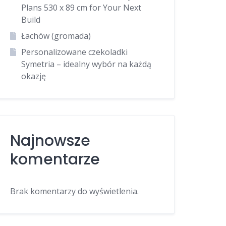
Plans 530 x 89 cm for Your Next
Build
Łachów (gromada)
Personalizowane czekoladki
Symetria – idealny wybór na każdą
okazję
Najnowsze
komentarze
Brak komentarzy do wyświetlenia.