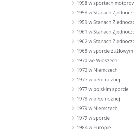
1958 w sportach motoro
1958 w Stanach Zjednocz
1959 w Stanach Zjednocz
1961 w Stanach Zjednocz
1962 w Stanach Zjednocz
1968 w sporcie żużlowym
1970 we Włoszech
1972 w Niemczech
1977 w piłce nożnej
1977 w polskim sporcie
1978 w piłce nożnej
1979 w Niemczech
1979 w sporcie
1984 w Europie