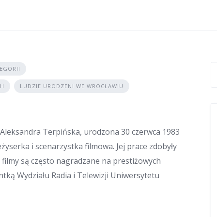
EGORII
CH
LUDZIE URODZENI WE WROCŁAWIU
 Aleksandra Terpińska, urodzona 30 czerwca 1983
yserka i scenarzystka filmowa. Jej prace zdobyły
ej filmy są często nagradzane na prestiżowych
ntką Wydziału Radia i Telewizji Uniwersytetu