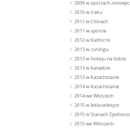
2009 w sportach zimowyc
2010 w Iraku
2011 w Chinach
2011 w sporcie
2012 w Kalifornii
2013 w curlingu
2013 w hokeju na lodzie
2013 w Kanadzie
2013 w Kazachstanie
2014 w Kazachstanie
2014 we Włoszech
2015 w lekkoatletyce
2015 w Stanach Zjednocz
2015 we Włoszech