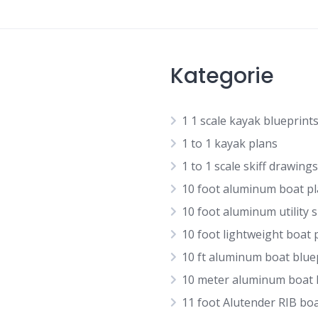
Kategorie
1 1 scale kayak blueprint
1 to 1 kayak plans
1 to 1 scale skiff drawings
10 foot aluminum boat p
10 foot aluminum utility s
10 foot lightweight boat 
10 ft aluminum boat blue
10 meter aluminum boat
11 foot Alutender RIB bo