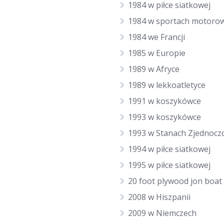
1984 w piłce siatkowej
1984 w sportach motoro
1984 we Francji
1985 w Europie
1989 w Afryce
1989 w lekkoatletyce
1991 w koszykówce
1993 w koszykówce
1993 w Stanach Zjednocz
1994 w piłce siatkowej
1995 w piłce siatkowej
20 foot plywood jon boat
2008 w Hiszpanii
2009 w Niemczech