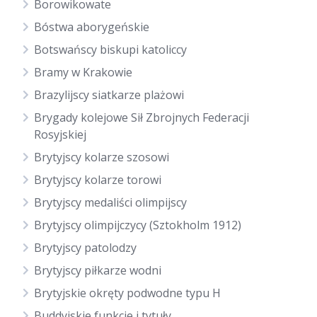
Borowikowate
Bóstwa aborygeńskie
Botswańscy biskupi katoliccy
Bramy w Krakowie
Brazylijscy siatkarze plażowi
Brygady kolejowe Sił Zbrojnych Federacji
Rosyjskiej
Brytyjscy kolarze szosowi
Brytyjscy kolarze torowi
Brytyjscy medaliści olimpijscy
Brytyjscy olimpijczycy (Sztokholm 1912)
Brytyjscy patolodzy
Brytyjscy piłkarze wodni
Brytyjskie okręty podwodne typu H
Buddyjskie funkcje i tytuły