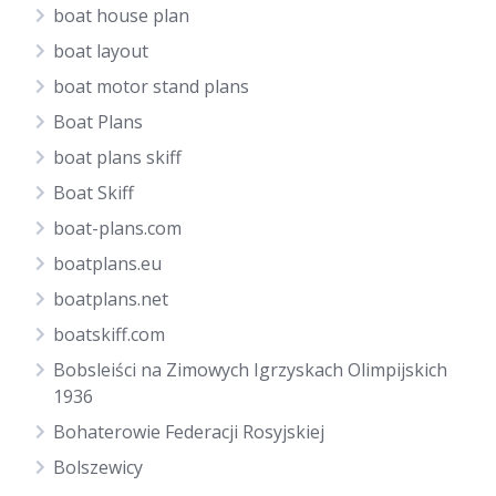
boat house plan
boat layout
boat motor stand plans
Boat Plans
boat plans skiff
Boat Skiff
boat-plans.com
boatplans.eu
boatplans.net
boatskiff.com
Bobsleiści na Zimowych Igrzyskach Olimpijskich
1936
Bohaterowie Federacji Rosyjskiej
Bolszewicy