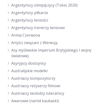
Argentyńscy olimpijczycy (Tokio 2020)
Argentyńscy piłkarze
Argentyńscy tenisiści
Argentyńscy trenerzy tenisowi
Armia Czerwona
Artyści związani z Wenecją
Asy myśliwskie Imperium Brytyjskiego I wojny
światowej
Asyryjscy dostojnicy
Australijskie modelki
Austriaccy kompozytorzy
Austriaccy reżyserzy filmowi
Austriaccy teolodzy luterańscy
Awarowie (naród kaukaski)