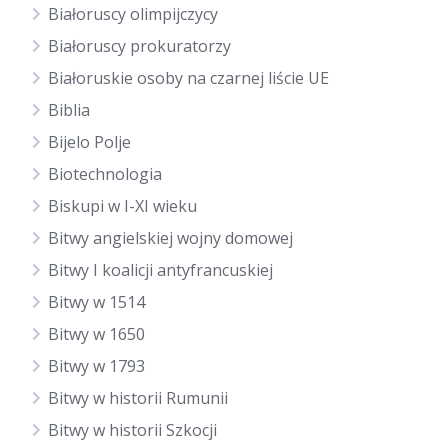
Białoruscy olimpijczycy
Białoruscy prokuratorzy
Białoruskie osoby na czarnej liście UE
Biblia
Bijelo Polje
Biotechnologia
Biskupi w I-XI wieku
Bitwy angielskiej wojny domowej
Bitwy I koalicji antyfrancuskiej
Bitwy w 1514
Bitwy w 1650
Bitwy w 1793
Bitwy w historii Rumunii
Bitwy w historii Szkocji