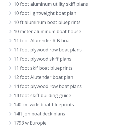
10 foot aluminum utility skiff plans
10 foot lightweight boat plan
10 ft aluminum boat blueprints
10 meter aluminum boat house
11 foot Alutender RIB boat
11 foot plywood row boat plans
11 foot plywood skiff plans
11 foot skif boat blueprints
12 foot Alutender boat plan
14 foot plywood row boat plans
14 foot skiff building guide
140 cm wide boat blueprints
14ft jon boat deck plans
1793 w Europie