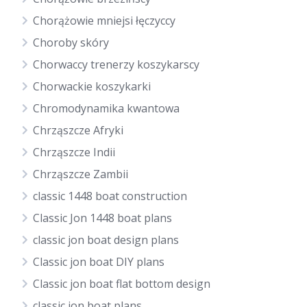
Chorążowie mniejsi łęczyccy
Choroby skóry
Chorwaccy trenerzy koszykarscy
Chorwackie koszykarki
Chromodynamika kwantowa
Chrząszcze Afryki
Chrząszcze Indii
Chrząszcze Zambii
classic 1448 boat construction
Classic Jon 1448 boat plans
classic jon boat design plans
Classic jon boat DIY plans
Classic jon boat flat bottom design
classic jon boat plans