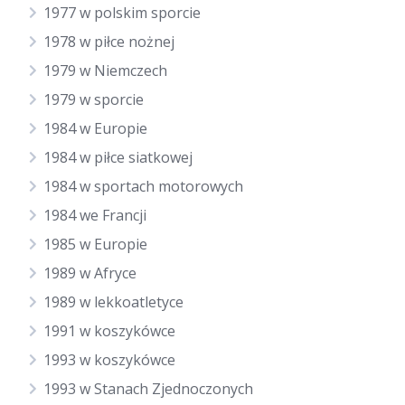
1977 w polskim sporcie
1978 w piłce nożnej
1979 w Niemczech
1979 w sporcie
1984 w Europie
1984 w piłce siatkowej
1984 w sportach motorowych
1984 we Francji
1985 w Europie
1989 w Afryce
1989 w lekkoatletyce
1991 w koszykówce
1993 w koszykówce
1993 w Stanach Zjednoczonych