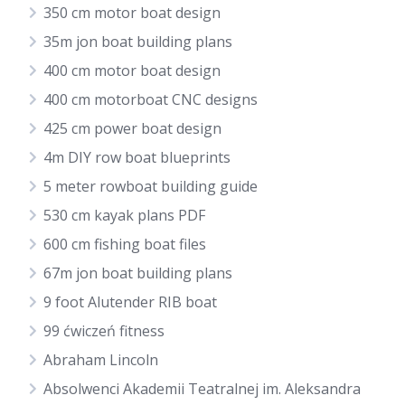
350 cm motor boat design
35m jon boat building plans
400 cm motor boat design
400 cm motorboat CNC designs
425 cm power boat design
4m DIY row boat blueprints
5 meter rowboat building guide
530 cm kayak plans PDF
600 cm fishing boat files
67m jon boat building plans
9 foot Alutender RIB boat
99 ćwiczeń fitness
Abraham Lincoln
Absolwenci Akademii Teatralnej im. Aleksandra