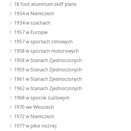
18 foot aluminum skiff plans
1934 w Niemczech
1934 w szachach
1957 w Europie
1957 w sportach zimowych
1958 w sportach motorowych
1958 w Stanach Zjednoczonych
1959 w Stanach Zjednoczonych
1961 w Stanach Zjednoczonych
1962 w Stanach Zjednoczonych
1968 w sporcie żużlowym
1970 we Włoszech
1972 w Niemczech
1977 w piłce nożnej