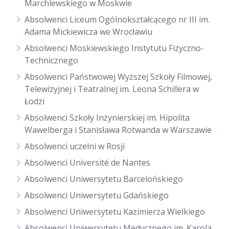
Marchlewskiego w Moskwie
Absolwenci Liceum Ogólnokształcącego nr III im.
Adama Mickiewicza we Wrocławiu
Absolwenci Moskiewskiego Instytutu Fizyczno-
Technicznego
Absolwenci Państwowej Wyższej Szkoły Filmowej,
Telewizyjnej i Teatralnej im. Leona Schillera w
Łodzi
Absolwenci Szkoły Inżynierskiej im. Hipolita
Wawelberga i Stanisława Rotwanda w Warszawie
Absolwenci uczelni w Rosji
Absolwenci Université de Nantes
Absolwenci Uniwersytetu Barcelońskiego
Absolwenci Uniwersytetu Gdańskiego
Absolwenci Uniwersytetu Kazimierza Wielkiego
Absolwenci Uniwersytetu Medycznego im. Karola