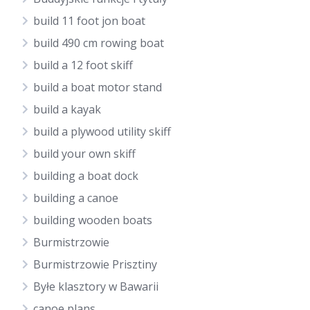
build 11 foot jon boat
build 490 cm rowing boat
build a 12 foot skiff
build a boat motor stand
build a kayak
build a plywood utility skiff
build your own skiff
building a boat dock
building a canoe
building wooden boats
Burmistrzowie
Burmistrzowie Prisztiny
Byłe klasztory w Bawarii
canoe plans