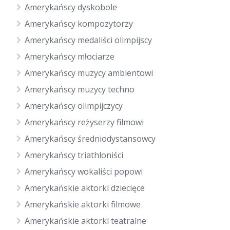
Amerykańscy dyskobole
Amerykańscy kompozytorzy
Amerykańscy medaliści olimpijscy
Amerykańscy młociarze
Amerykańscy muzycy ambientowi
Amerykańscy muzycy techno
Amerykańscy olimpijczycy
Amerykańscy reżyserzy filmowi
Amerykańscy średniodystansowcy
Amerykańscy triathloniści
Amerykańscy wokaliści popowi
Amerykańskie aktorki dziecięce
Amerykańskie aktorki filmowe
Amerykańskie aktorki teatralne