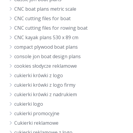
CNC boat plans metric scale
CNC cutting files for boat
CNC cutting files for rowing boat
CNC kayak plans 530 x 89 cm
compact plywood boat plans
console jon boat design plans
cookies słodycze reklamowe
cukierki krówki z logo
cukierki krówki z logo firmy
cukierki krówki z nadrukiem
cukierki logo
cukierki promocyjne
Cukierki reklamowe
cukierki reklamowe z logo