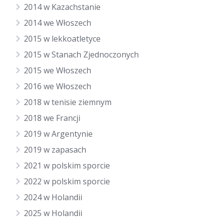
2014 w Kazachstanie
2014 we Włoszech
2015 w lekkoatletyce
2015 w Stanach Zjednoczonych
2015 we Włoszech
2016 we Włoszech
2018 w tenisie ziemnym
2018 we Francji
2019 w Argentynie
2019 w zapasach
2021 w polskim sporcie
2022 w polskim sporcie
2024 w Holandii
2025 w Holandii