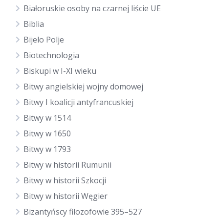
Białoruskie osoby na czarnej liście UE
Biblia
Bijelo Polje
Biotechnologia
Biskupi w I-XI wieku
Bitwy angielskiej wojny domowej
Bitwy I koalicji antyfrancuskiej
Bitwy w 1514
Bitwy w 1650
Bitwy w 1793
Bitwy w historii Rumunii
Bitwy w historii Szkocji
Bitwy w historii Węgier
Bizantyńscy filozofowie 395–527