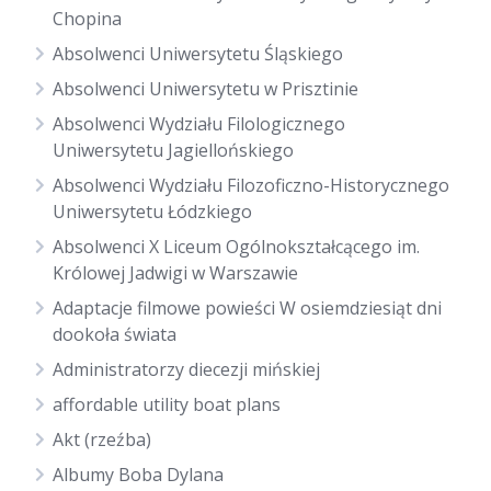
Chopina
Absolwenci Uniwersytetu Śląskiego
Absolwenci Uniwersytetu w Prisztinie
Absolwenci Wydziału Filologicznego
Uniwersytetu Jagiellońskiego
Absolwenci Wydziału Filozoficzno-Historycznego
Uniwersytetu Łódzkiego
Absolwenci X Liceum Ogólnokształcącego im.
Królowej Jadwigi w Warszawie
Adaptacje filmowe powieści W osiemdziesiąt dni
dookoła świata
Administratorzy diecezji mińskiej
affordable utility boat plans
Akt (rzeźba)
Albumy Boba Dylana