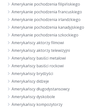
Amerykanie pochodzenia filipińskiego
Amerykanie pochodzenia francuskiego
Amerykanie pochodzenia irlandzkiego
Amerykanie pochodzenia kanadyjskiego
Amerykanie pochodzenia szkockiego
Amerykańscy aktorzy filmowi
Amerykańscy aktorzy telewizyjni
Amerykańscy basiści metalowi
Amerykańscy basiści rockowi
Amerykańscy brydżyści
Amerykańscy didżeje
Amerykańscy długodystansowcy
Amerykańscy dyskobole
Amerykańscy kompozytorzy