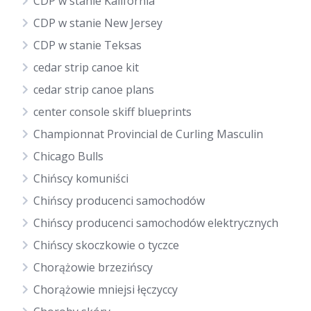
CDP w stanie Kalifornia
CDP w stanie New Jersey
CDP w stanie Teksas
cedar strip canoe kit
cedar strip canoe plans
center console skiff blueprints
Championnat Provincial de Curling Masculin
Chicago Bulls
Chińscy komuniści
Chińscy producenci samochodów
Chińscy producenci samochodów elektrycznych
Chińscy skoczkowie o tyczce
Chorążowie brzezińscy
Chorążowie mniejsi łęczyccy