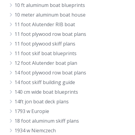
10 ft aluminum boat blueprints
10 meter aluminum boat house
11 foot Alutender RIB boat
11 foot plywood row boat plans
11 foot plywood skiff plans
11 foot skif boat blueprints
12 foot Alutender boat plan
14 foot plywood row boat plans
14 foot skiff building guide
140 cm wide boat blueprints
14ft jon boat deck plans
1793 w Europie
18 foot aluminum skiff plans
1934 w Niemczech