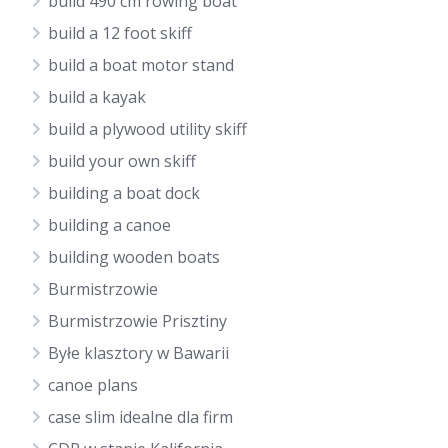
build 490 cm rowing boat
build a 12 foot skiff
build a boat motor stand
build a kayak
build a plywood utility skiff
build your own skiff
building a boat dock
building a canoe
building wooden boats
Burmistrzowie
Burmistrzowie Prisztiny
Byłe klasztory w Bawarii
canoe plans
case slim idealne dla firm