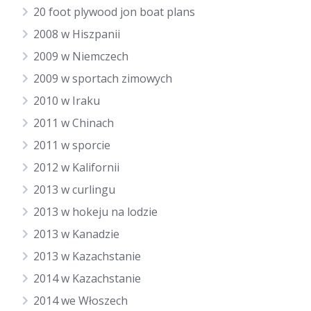
20 foot plywood jon boat plans
2008 w Hiszpanii
2009 w Niemczech
2009 w sportach zimowych
2010 w Iraku
2011 w Chinach
2011 w sporcie
2012 w Kalifornii
2013 w curlingu
2013 w hokeju na lodzie
2013 w Kanadzie
2013 w Kazachstanie
2014 w Kazachstanie
2014 we Włoszech