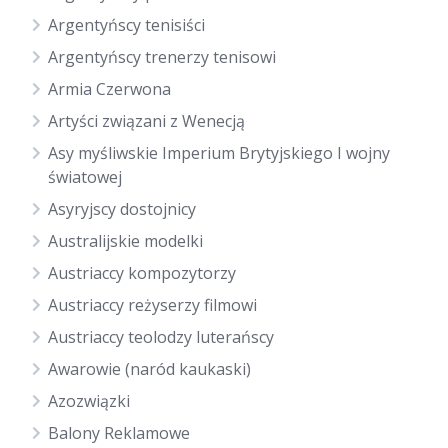
Argentyńscy tenisiści
Argentyńscy trenerzy tenisowi
Armia Czerwona
Artyści związani z Wenecją
Asy myśliwskie Imperium Brytyjskiego I wojny
światowej
Asyryjscy dostojnicy
Australijskie modelki
Austriaccy kompozytorzy
Austriaccy reżyserzy filmowi
Austriaccy teolodzy luterańscy
Awarowie (naród kaukaski)
Azozwiązki
Balony Reklamowe