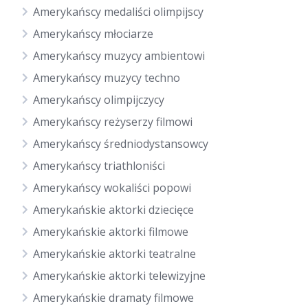
Amerykańscy medaliści olimpijscy
Amerykańscy młociarze
Amerykańscy muzycy ambientowi
Amerykańscy muzycy techno
Amerykańscy olimpijczycy
Amerykańscy reżyserzy filmowi
Amerykańscy średniodystansowcy
Amerykańscy triathloniści
Amerykańscy wokaliści popowi
Amerykańskie aktorki dziecięce
Amerykańskie aktorki filmowe
Amerykańskie aktorki teatralne
Amerykańskie aktorki telewizyjne
Amerykańskie dramaty filmowe