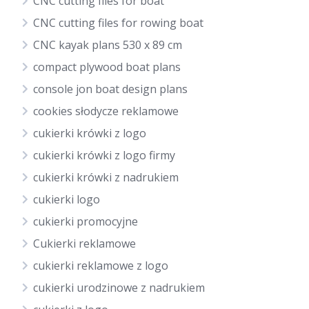
CNC cutting files for boat
CNC cutting files for rowing boat
CNC kayak plans 530 x 89 cm
compact plywood boat plans
console jon boat design plans
cookies słodycze reklamowe
cukierki krówki z logo
cukierki krówki z logo firmy
cukierki krówki z nadrukiem
cukierki logo
cukierki promocyjne
Cukierki reklamowe
cukierki reklamowe z logo
cukierki urodzinowe z nadrukiem