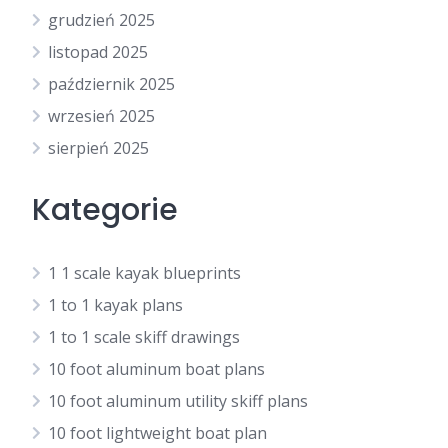
grudzień 2025
listopad 2025
październik 2025
wrzesień 2025
sierpień 2025
Kategorie
1 1 scale kayak blueprints
1 to 1 kayak plans
1 to 1 scale skiff drawings
10 foot aluminum boat plans
10 foot aluminum utility skiff plans
10 foot lightweight boat plan