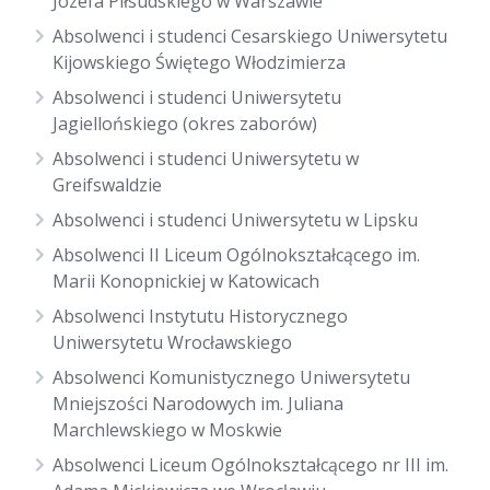
Józefa Piłsudskiego w Warszawie
Absolwenci i studenci Cesarskiego Uniwersytetu
Kijowskiego Świętego Włodzimierza
Absolwenci i studenci Uniwersytetu
Jagiellońskiego (okres zaborów)
Absolwenci i studenci Uniwersytetu w
Greifswaldzie
Absolwenci i studenci Uniwersytetu w Lipsku
Absolwenci II Liceum Ogólnokształcącego im.
Marii Konopnickiej w Katowicach
Absolwenci Instytutu Historycznego
Uniwersytetu Wrocławskiego
Absolwenci Komunistycznego Uniwersytetu
Mniejszości Narodowych im. Juliana
Marchlewskiego w Moskwie
Absolwenci Liceum Ogólnokształcącego nr III im.