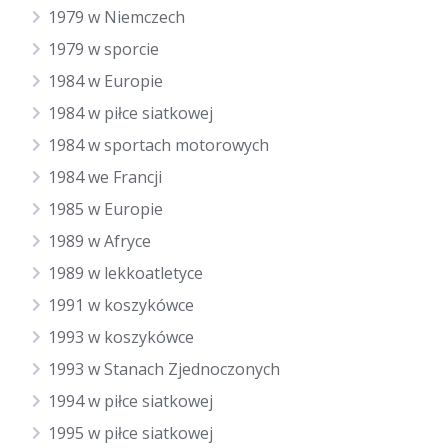
1979 w Niemczech
1979 w sporcie
1984 w Europie
1984 w piłce siatkowej
1984 w sportach motorowych
1984 we Francji
1985 w Europie
1989 w Afryce
1989 w lekkoatletyce
1991 w koszykówce
1993 w koszykówce
1993 w Stanach Zjednoczonych
1994 w piłce siatkowej
1995 w piłce siatkowej