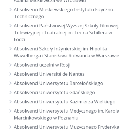
Adama Mickiewicza we Wrocławiu
Absolwenci Moskiewskiego Instytutu Fizyczno-
Technicznego
Absolwenci Państwowej Wyższej Szkoły Filmowej,
Telewizyjnej i Teatralnej im. Leona Schillera w
Łodzi
Absolwenci Szkoły Inżynierskiej im. Hipolita
Wawelberga i Stanisława Rotwanda w Warszawie
Absolwenci uczelni w Rosji
Absolwenci Université de Nantes
Absolwenci Uniwersytetu Barcelońskiego
Absolwenci Uniwersytetu Gdańskiego
Absolwenci Uniwersytetu Kazimierza Wielkiego
Absolwenci Uniwersytetu Medycznego im. Karola
Marcinkowskiego w Poznaniu
Absolwenci Uniwersytetu Muzycznego Fryderyka