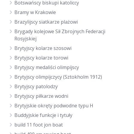
Botswańscy biskupi katoliccy
Bramy w Krakowie
Brazylijscy siatkarze plażowi
Brygady kolejowe Sił Zbrojnych Federacji
Rosyjskiej
Brytyjscy kolarze szosowi
Brytyjscy kolarze torowi
Brytyjscy medaliści olimpijscy
Brytyjscy olimpijczycy (Sztokholm 1912)
Brytyjscy patolodzy
Brytyjscy piłkarze wodni
Brytyjskie okręty podwodne typu H
Buddyjskie funkcje i tytuły
build 11 foot jon boat