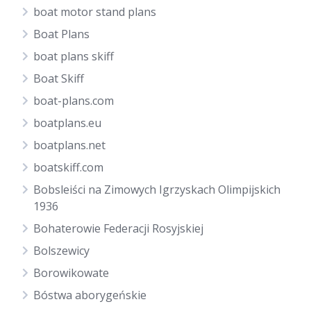
boat motor stand plans
Boat Plans
boat plans skiff
Boat Skiff
boat-plans.com
boatplans.eu
boatplans.net
boatskiff.com
Bobsleiści na Zimowych Igrzyskach Olimpijskich
1936
Bohaterowie Federacji Rosyjskiej
Bolszewicy
Borowikowate
Bóstwa aborygeńskie