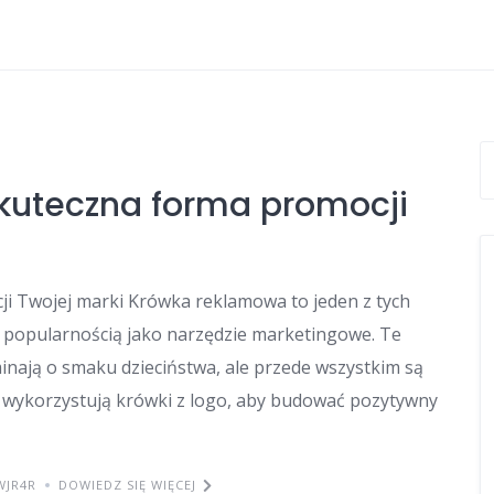
kuteczna forma promocji
i Twojej marki Krówka reklamowa to jeden z tych
cą popularnością jako narzędzie marketingowe. Te
minają o smaku dzieciństwa, ale przede wszystkim są
 wykorzystują krówki z logo, aby budować pozytywny
WJR4R
DOWIEDZ SIĘ WIĘCEJ