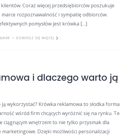
h klientów. Coraz więcej przedsiębiorców poszukuje
h marce rozpoznawalność i sympatię odbiorców.
 efektywnych pomysłów jest krówka […]
WJR4R
DOWIEDZ SIĘ WIĘCEJ
amowa i dlaczego warto ją
o ją wykorzystać? Krówka reklamowa to słodka forma
rność wśród firm chcących wyróżnić się na rynku. Te
ie ciągnącym wnętrzem to nie tylko przysmak dla
 marketingowe. Dzięki możliwości personalizacji