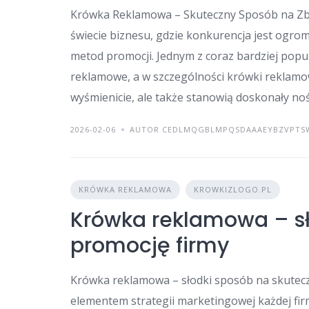
Krówka Reklamowa – Skuteczny Sposób na Zb
świecie biznesu, gdzie konkurencja jest ogro
metod promocji. Jednym z coraz bardziej pop
reklamowe, a w szczególności krówki reklamowe
wyśmienicie, ale także stanowią doskonały noś
2026-02-06
AUTOR CEDLMQGBLMPQSDAAAEYBZVPTS
KRÓWKA REKLAMOWA
KROWKIZLOGO.PL
Krówka reklamowa – sł
promocję firmy
Krówka reklamowa – słodki sposób na skutecz
elementem strategii marketingowej każdej fir