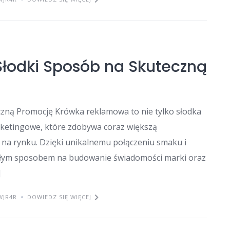
łodki Sposób na Skuteczną
zną Promocję Krówka reklamowa to nie tylko słodka
rketingowe, które zdobywa coraz większą
 na rynku. Dzięki unikalnemu połączeniu smaku i
onałym sposobem na budowanie świadomości marki oraz
]
WJR4R
DOWIEDZ SIĘ WIĘCEJ