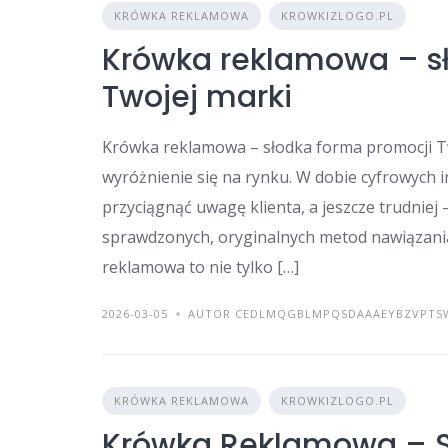
KRÓWKA REKLAMOWA
KROWKIZLOGO.PL
Krówka reklamowa – s
Twojej marki
Krówka reklamowa – słodka forma promocji Two
wyróżnienie się na rynku. W dobie cyfrowych 
przyciągnąć uwagę klienta, a jeszcze trudniej 
sprawdzonych, oryginalnych metod nawiązani
reklamowa to nie tylko […]
2026-03-05
AUTOR CEDLMQGBLMPQSDAAAEYBZVPTS
KRÓWKA REKLAMOWA
KROWKIZLOGO.PL
Krówka Reklamowa – S