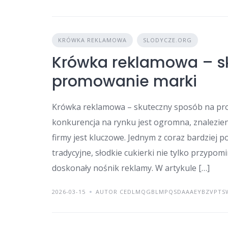
KRÓWKA REKLAMOWA
SLODYCZE.ORG
Krówka reklamowa – s
promowanie marki
Krówka reklamowa – skuteczny sposób na pro
konkurencja na rynku jest ogromna, znalezie
firmy jest kluczowe. Jednym z coraz bardziej
tradycyjne, słodkie cukierki nie tylko przypo
doskonały nośnik reklamy. W artykule […]
2026-03-15
AUTOR CEDLMQGBLMPQSDAAAEYBZVPTS