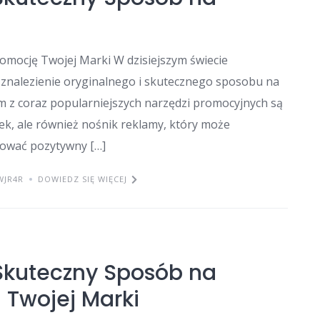
mocję Twojej Marki W dzisiejszym świecie
 znalezienie oryginalnego i skutecznego sposobu na
ym z coraz popularniejszych narzędzi promocyjnych są
ek, ale również nośnik reklamy, który może
dować pozytywny […]
WJR4R
DOWIEDZ SIĘ WIĘCEJ
kuteczny Sposób na
Twojej Marki