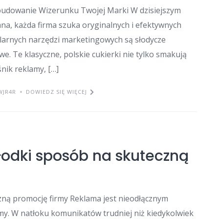
udowanie Wizerunku Twojej Marki W dzisiejszym
mna, każda firma szuka oryginalnych i efektywnych
ularnych narzędzi marketingowych są słodycze
. Te klasyczne, polskie cukierki nie tylko smakują
nik reklamy, […]
WJR4R
DOWIEDZ SIĘ WIĘCEJ
odki sposób na skuteczną
ną promocję firmy Reklama jest nieodłącznym
my. W natłoku komunikatów trudniej niż kiedykolwiek