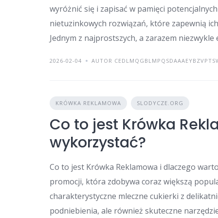
wyróżnić się i zapisać w pamięci potencjalnyc
nietuzinkowych rozwiązań, które zapewnią ic
Jednym z najprostszych, a zarazem niezwykle
2026-02-04
AUTOR CEDLMQGBLMPQSDAAAEYBZVPTS
KRÓWKA REKLAMOWA
SLODYCZE.ORG
Co to jest Krówka Rekl
wykorzystać?
Co to jest Krówka Reklamowa i dlaczego wart
promocji, która zdobywa coraz większą popula
charakterystyczne mleczne cukierki z delikatn
podniebienia, ale również skuteczne narzędzie