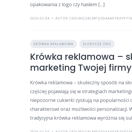
opakowania z logo czy hasłem […]
2026-02-04
AUTOR CEDLMQGBLMPQSDAAAEYBZVPTS
KRÓWKA REKLAMOWA
SLODYCZE.ORG
Krówka reklamowa – sk
marketing Twojej firmy
Krówka reklamowa – skuteczny sposób na sło
częściej pojawiają się w strategiach marketin
niepozorne cukierki zyskują na popularności 
charakterowi oraz możliwości personalizacji. 
tradycyjna krówka reklamowa wyróżnia się sub
2026-02-03
AUTOR CEDLMQGBLMPQSDAAAEYBZVPTS