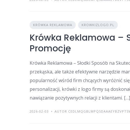
KRÓWKA REKLAMOWA
KROWKIZLOGO.PL
Krówka Reklamowa – S
Promocję
Krówka Reklamowa – Słodki Sposób na Skutec
przekąska, ale także efektywne narzędzie ma
popularność wśród firm chcących wyróżnić się
personalizacji, krówki z logo firmy są dosk
nawiązanie pozytywnych relacji z klientami. […
2026-02-03
AUTOR CEDLMQGBLMPQSDAAAEYBZVPTS