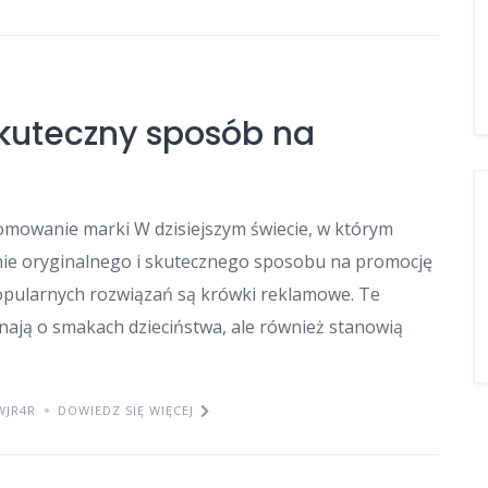
kuteczny sposób na
mowanie marki W dzisiejszym świecie, w którym
nie oryginalnego i skutecznego sposobu na promocję
 popularnych rozwiązań są krówki reklamowe. Te
minają o smakach dzieciństwa, ale również stanowią
WJR4R
DOWIEDZ SIĘ WIĘCEJ