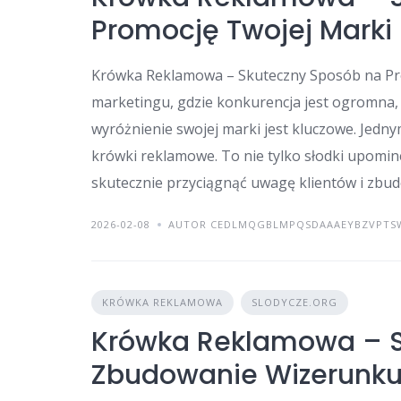
Promocję Twojej Marki
Krówka Reklamowa – Skuteczny Sposób na Pro
marketingu, gdzie konkurencja jest ogromna,
wyróżnienie swojej marki jest kluczowe. Jedn
krówki reklamowe. To nie tylko słodki upomin
skutecznie przyciągnąć uwagę klientów i zbu
2026-02-08
AUTOR CEDLMQGBLMPQSDAAAEYBZVPTS
KRÓWKA REKLAMOWA
SLODYCZE.ORG
Krówka Reklamowa – S
Zbudowanie Wizerunku 