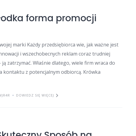
łodka forma promocji
jej marki Każdy przedsiębiorca wie, jak ważne jest
innowacji i wszechobecnych reklam coraz trudniej
– ją zatrzymać. Właśnie dlatego, wiele firm wraca do
a kontaktu z potencjalnym odbiorcą. Krówka
WJR4R
DOWIEDZ SIĘ WIĘCEJ
kuteczny Sposób na