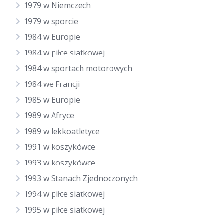
1979 w Niemczech
1979 w sporcie
1984 w Europie
1984 w piłce siatkowej
1984 w sportach motorowych
1984 we Francji
1985 w Europie
1989 w Afryce
1989 w lekkoatletyce
1991 w koszykówce
1993 w koszykówce
1993 w Stanach Zjednoczonych
1994 w piłce siatkowej
1995 w piłce siatkowej