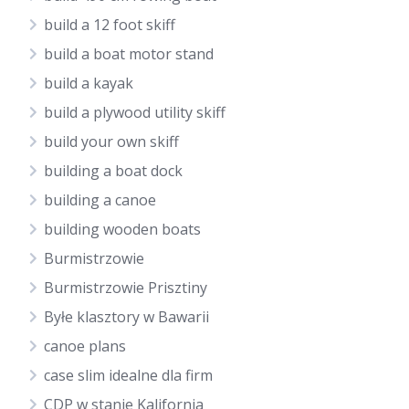
build a 12 foot skiff
build a boat motor stand
build a kayak
build a plywood utility skiff
build your own skiff
building a boat dock
building a canoe
building wooden boats
Burmistrzowie
Burmistrzowie Prisztiny
Byłe klasztory w Bawarii
canoe plans
case slim idealne dla firm
CDP w stanie Kalifornia