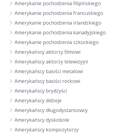
Amerykanie pochodzenia filipińskiego
Amerykanie pochodzenia francuskiego
Amerykanie pochodzenia irlandzkiego
Amerykanie pochodzenia kanadyjskiego
Amerykanie pochodzenia szkockiego
Amerykańscy aktorzy filmowi
Amerykańscy aktorzy telewizyjni
Amerykańscy basiści metalowi
Amerykańscy basiści rockowi
Amerykańscy brydżyści
Amerykańscy didżeje
Amerykańscy długodystansowcy
Amerykańscy dyskobole
Amerykańscy kompozytorzy