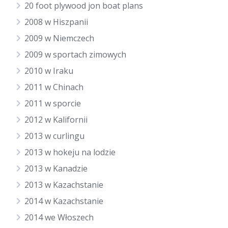
20 foot plywood jon boat plans
2008 w Hiszpanii
2009 w Niemczech
2009 w sportach zimowych
2010 w Iraku
2011 w Chinach
2011 w sporcie
2012 w Kalifornii
2013 w curlingu
2013 w hokeju na lodzie
2013 w Kanadzie
2013 w Kazachstanie
2014 w Kazachstanie
2014 we Włoszech