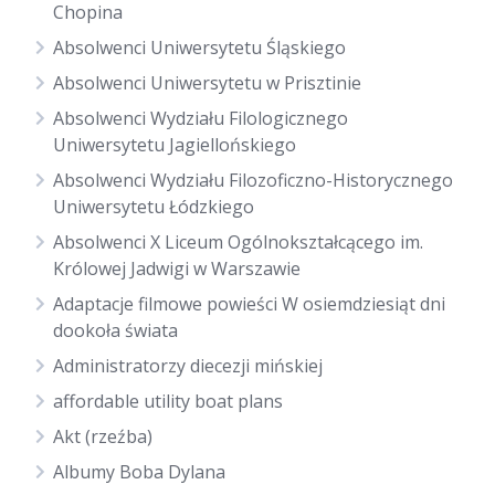
Chopina
Absolwenci Uniwersytetu Śląskiego
Absolwenci Uniwersytetu w Prisztinie
Absolwenci Wydziału Filologicznego
Uniwersytetu Jagiellońskiego
Absolwenci Wydziału Filozoficzno-Historycznego
Uniwersytetu Łódzkiego
Absolwenci X Liceum Ogólnokształcącego im.
Królowej Jadwigi w Warszawie
Adaptacje filmowe powieści W osiemdziesiąt dni
dookoła świata
Administratorzy diecezji mińskiej
affordable utility boat plans
Akt (rzeźba)
Albumy Boba Dylana