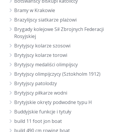
Botswańscy biskupi katoliccy
Bramy w Krakowie
Brazylijscy siatkarze plażowi
Brygady kolejowe Sił Zbrojnych Federacji
Rosyjskiej
Brytyjscy kolarze szosowi
Brytyjscy kolarze torowi
Brytyjscy medaliści olimpijscy
Brytyjscy olimpijczycy (Sztokholm 1912)
Brytyjscy patolodzy
Brytyjscy piłkarze wodni
Brytyjskie okręty podwodne typu H
Buddyjskie funkcje i tytuły
build 11 foot jon boat
build 490 cm rowing boat