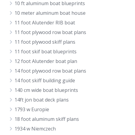
10 ft aluminum boat blueprints
10 meter aluminum boat house
11 foot Alutender RIB boat
11 foot plywood row boat plans
11 foot plywood skiff plans
11 foot skif boat blueprints
12 foot Alutender boat plan
14 foot plywood row boat plans
14 foot skiff building guide
140 cm wide boat blueprints
14ft jon boat deck plans
1793 w Europie
18 foot aluminum skiff plans
1934 w Niemczech