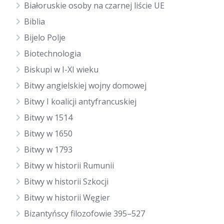
Białoruskie osoby na czarnej liście UE
Biblia
Bijelo Polje
Biotechnologia
Biskupi w I-XI wieku
Bitwy angielskiej wojny domowej
Bitwy I koalicji antyfrancuskiej
Bitwy w 1514
Bitwy w 1650
Bitwy w 1793
Bitwy w historii Rumunii
Bitwy w historii Szkocji
Bitwy w historii Węgier
Bizantyńscy filozofowie 395–527