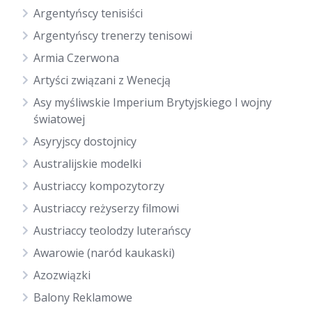
Argentyńscy tenisiści
Argentyńscy trenerzy tenisowi
Armia Czerwona
Artyści związani z Wenecją
Asy myśliwskie Imperium Brytyjskiego I wojny
światowej
Asyryjscy dostojnicy
Australijskie modelki
Austriaccy kompozytorzy
Austriaccy reżyserzy filmowi
Austriaccy teolodzy luterańscy
Awarowie (naród kaukaski)
Azozwiązki
Balony Reklamowe