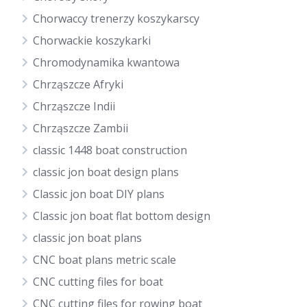
Chorwaccy trenerzy koszykarscy
Chorwackie koszykarki
Chromodynamika kwantowa
Chrząszcze Afryki
Chrząszcze Indii
Chrząszcze Zambii
classic 1448 boat construction
classic jon boat design plans
Classic jon boat DIY plans
Classic jon boat flat bottom design
classic jon boat plans
CNC boat plans metric scale
CNC cutting files for boat
CNC cutting files for rowing boat