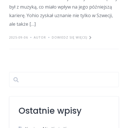
był z muzyką, co miało wpływ na jego późniejszą
karierę. Yohio zyskał uznanie nie tylko w Szwecji,
ale także […]
2025-09-06
AUTOR
DOWIEDZ SIĘ WIĘCEJ
Ostatnie wpisy