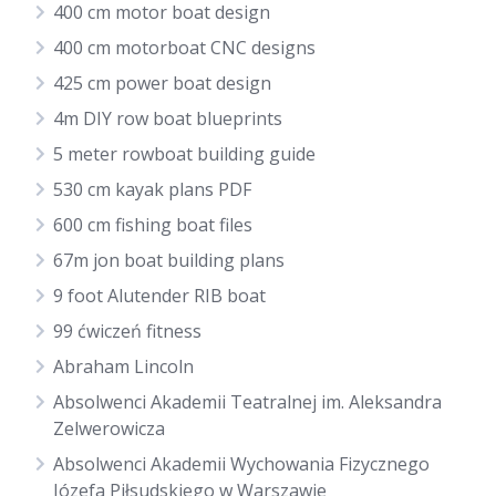
400 cm motor boat design
400 cm motorboat CNC designs
425 cm power boat design
4m DIY row boat blueprints
5 meter rowboat building guide
530 cm kayak plans PDF
600 cm fishing boat files
67m jon boat building plans
9 foot Alutender RIB boat
99 ćwiczeń fitness
Abraham Lincoln
Absolwenci Akademii Teatralnej im. Aleksandra
Zelwerowicza
Absolwenci Akademii Wychowania Fizycznego
Józefa Piłsudskiego w Warszawie