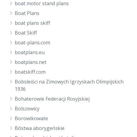
boat motor stand plans
Boat Plans
boat plans skiff
Boat Skiff
boat-plans.com
boatplans.eu
boatplans.net
boatskiff.com
Bobsleiści na Zimowych Igrzyskach Olimpijskich
1936
Bohaterowie Federacji Rosyjskiej
Bolszewicy
Borowikowate
Bóstwa aborygeńskie