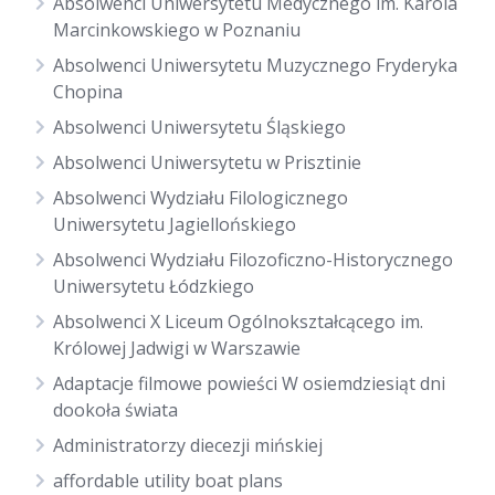
Absolwenci Uniwersytetu Medycznego im. Karola
Marcinkowskiego w Poznaniu
Absolwenci Uniwersytetu Muzycznego Fryderyka
Chopina
Absolwenci Uniwersytetu Śląskiego
Absolwenci Uniwersytetu w Prisztinie
Absolwenci Wydziału Filologicznego
Uniwersytetu Jagiellońskiego
Absolwenci Wydziału Filozoficzno-Historycznego
Uniwersytetu Łódzkiego
Absolwenci X Liceum Ogólnokształcącego im.
Królowej Jadwigi w Warszawie
Adaptacje filmowe powieści W osiemdziesiąt dni
dookoła świata
Administratorzy diecezji mińskiej
affordable utility boat plans