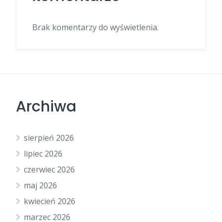
Brak komentarzy do wyświetlenia.
Archiwa
sierpień 2026
lipiec 2026
czerwiec 2026
maj 2026
kwiecień 2026
marzec 2026