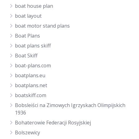
boat house plan
boat layout
boat motor stand plans
Boat Plans
boat plans skiff
Boat Skiff
boat-plans.com
boatplans.eu
boatplans.net
boatskiff.com
Bobsleiści na Zimowych Igrzyskach Olimpijskich
1936
Bohaterowie Federacji Rosyjskiej
Bolszewicy