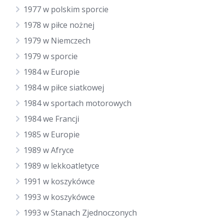
1977 w polskim sporcie
1978 w piłce nożnej
1979 w Niemczech
1979 w sporcie
1984 w Europie
1984 w piłce siatkowej
1984 w sportach motorowych
1984 we Francji
1985 w Europie
1989 w Afryce
1989 w lekkoatletyce
1991 w koszykówce
1993 w koszykówce
1993 w Stanach Zjednoczonych