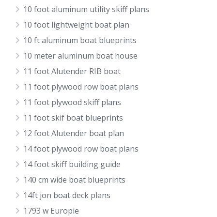
10 foot aluminum utility skiff plans
10 foot lightweight boat plan
10 ft aluminum boat blueprints
10 meter aluminum boat house
11 foot Alutender RIB boat
11 foot plywood row boat plans
11 foot plywood skiff plans
11 foot skif boat blueprints
12 foot Alutender boat plan
14 foot plywood row boat plans
14 foot skiff building guide
140 cm wide boat blueprints
14ft jon boat deck plans
1793 w Europie