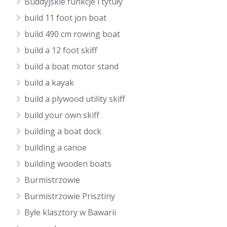
Buddyjskie funkcje i tytuły
build 11 foot jon boat
build 490 cm rowing boat
build a 12 foot skiff
build a boat motor stand
build a kayak
build a plywood utility skiff
build your own skiff
building a boat dock
building a canoe
building wooden boats
Burmistrzowie
Burmistrzowie Prisztiny
Byłe klasztory w Bawarii