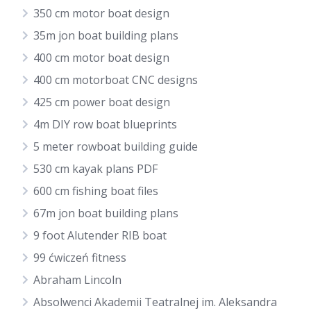
350 cm motor boat design
35m jon boat building plans
400 cm motor boat design
400 cm motorboat CNC designs
425 cm power boat design
4m DIY row boat blueprints
5 meter rowboat building guide
530 cm kayak plans PDF
600 cm fishing boat files
67m jon boat building plans
9 foot Alutender RIB boat
99 ćwiczeń fitness
Abraham Lincoln
Absolwenci Akademii Teatralnej im. Aleksandra