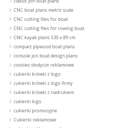
classic jon boat plans
CNC boat plans metric scale
CNC cutting files for boat
CNC cutting files for rowing boat
CNC kayak plans 530 x 89 cm
compact plywood boat plans
console jon boat design plans
cookies słodycze reklamowe
cukierki krówki z logo
cukierki krówki z logo firmy
cukierki krówki z nadrukiem
cukierki logo
cukierki promocyjne
Cukierki reklamowe