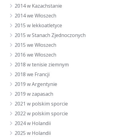
2014 w Kazachstanie
2014 we Włoszech
2015 w lekkoatletyce
2015 w Stanach Zjednoczonych
2015 we Włoszech
2016 we Włoszech
2018 w tenisie ziemnym
2018 we Francji
2019 w Argentynie
2019 w zapasach
2021 w polskim sporcie
2022 w polskim sporcie
2024 w Holandii
2025 w Holandii