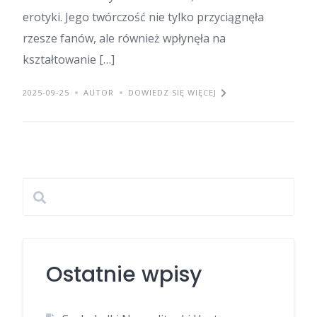
erotyki. Jego twórczość nie tylko przyciągnęła
rzesze fanów, ale również wpłynęła na
kształtowanie […]
2025-09-25
AUTOR
DOWIEDZ SIĘ WIĘCEJ
Ostatnie wpisy