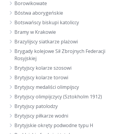
Borowikowate
Bóstwa aborygeńskie
Botswańscy biskupi katoliccy
Bramy w Krakowie
Brazylijscy siatkarze plażowi
Brygady kolejowe Sił Zbrojnych Federacji
Rosyjskiej
Brytyjscy kolarze szosowi
Brytyjscy kolarze torowi
Brytyjscy medaliści olimpijscy
Brytyjscy olimpijczycy (Sztokholm 1912)
Brytyjscy patolodzy
Brytyjscy piłkarze wodni
Brytyjskie okręty podwodne typu H