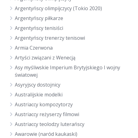
Argentyńscy olimpijczycy (Tokio 2020)
Argentyńscy piłkarze
Argentyńscy tenisiści
Argentyńscy trenerzy tenisowi
Armia Czerwona
Artyści związani z Wenecją
Asy myśliwskie Imperium Brytyjskiego I wojny
światowej
Asyryjscy dostojnicy
Australijskie modelki
Austriaccy kompozytorzy
Austriaccy reżyserzy filmowi
Austriaccy teolodzy luterańscy
Awarowie (naród kaukaski)