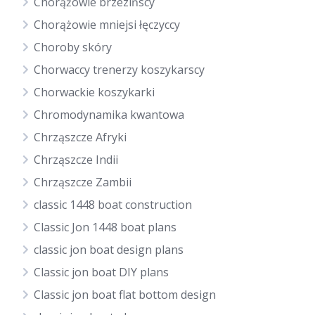
Chorążowie brzezińscy
Chorążowie mniejsi łęczyccy
Choroby skóry
Chorwaccy trenerzy koszykarscy
Chorwackie koszykarki
Chromodynamika kwantowa
Chrząszcze Afryki
Chrząszcze Indii
Chrząszcze Zambii
classic 1448 boat construction
Classic Jon 1448 boat plans
classic jon boat design plans
Classic jon boat DIY plans
Classic jon boat flat bottom design