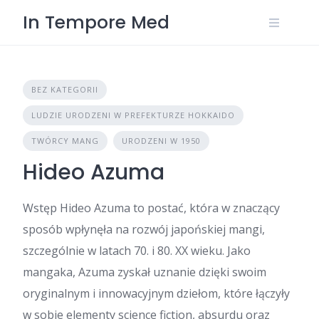
Skip
In Tempore Med
to
content
BEZ KATEGORII
LUDZIE URODZENI W PREFEKTURZE HOKKAIDO
TWÓRCY MANG
URODZENI W 1950
Hideo Azuma
Wstęp Hideo Azuma to postać, która w znaczący
sposób wpłynęła na rozwój japońskiej mangi,
szczególnie w latach 70. i 80. XX wieku. Jako
mangaka, Azuma zyskał uznanie dzięki swoim
oryginalnym i innowacyjnym dziełom, które łączyły
w sobie elementy science fiction, absurdu oraz