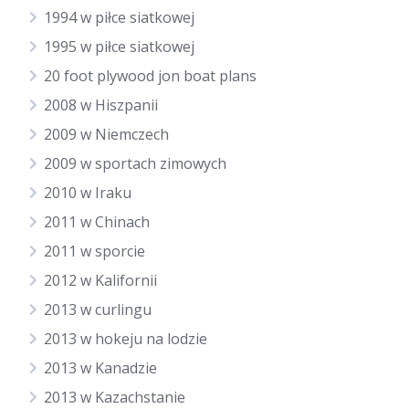
1994 w piłce siatkowej
1995 w piłce siatkowej
20 foot plywood jon boat plans
2008 w Hiszpanii
2009 w Niemczech
2009 w sportach zimowych
2010 w Iraku
2011 w Chinach
2011 w sporcie
2012 w Kalifornii
2013 w curlingu
2013 w hokeju na lodzie
2013 w Kanadzie
2013 w Kazachstanie