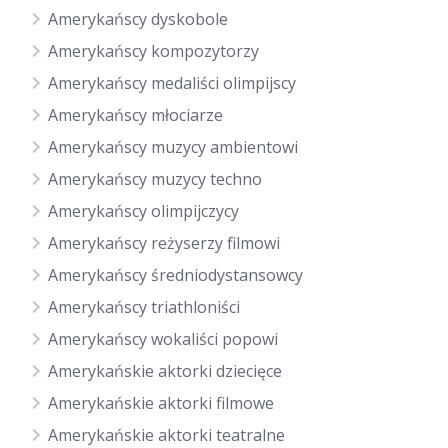
Amerykańscy dyskobole
Amerykańscy kompozytorzy
Amerykańscy medaliści olimpijscy
Amerykańscy młociarze
Amerykańscy muzycy ambientowi
Amerykańscy muzycy techno
Amerykańscy olimpijczycy
Amerykańscy reżyserzy filmowi
Amerykańscy średniodystansowcy
Amerykańscy triathloniści
Amerykańscy wokaliści popowi
Amerykańskie aktorki dziecięce
Amerykańskie aktorki filmowe
Amerykańskie aktorki teatralne