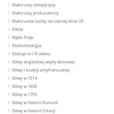
Białoruscy olimpijczycy
Białoruscy prokuratorzy
Białoruskie osoby na czarnej liście UE
Biblia
Bijelo Polje
Biotechnologia
Biskupi w I-XI wieku
Bitwy angielskiej wojny domowej
Bitwy I koalicji antyfrancuskiej
Bitwy w 1514
Bitwy w 1650
Bitwy w 1793
Bitwy w historii Rumunii
Bitwy w historii Szkocji