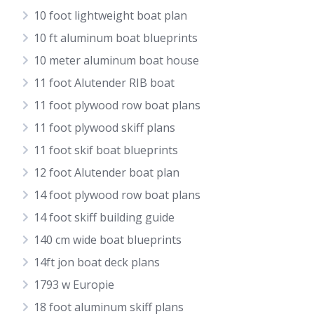
10 foot lightweight boat plan
10 ft aluminum boat blueprints
10 meter aluminum boat house
11 foot Alutender RIB boat
11 foot plywood row boat plans
11 foot plywood skiff plans
11 foot skif boat blueprints
12 foot Alutender boat plan
14 foot plywood row boat plans
14 foot skiff building guide
140 cm wide boat blueprints
14ft jon boat deck plans
1793 w Europie
18 foot aluminum skiff plans