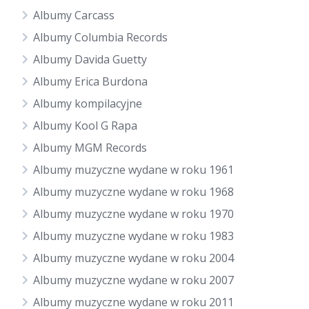
Albumy Carcass
Albumy Columbia Records
Albumy Davida Guetty
Albumy Erica Burdona
Albumy kompilacyjne
Albumy Kool G Rapa
Albumy MGM Records
Albumy muzyczne wydane w roku 1961
Albumy muzyczne wydane w roku 1968
Albumy muzyczne wydane w roku 1970
Albumy muzyczne wydane w roku 1983
Albumy muzyczne wydane w roku 2004
Albumy muzyczne wydane w roku 2007
Albumy muzyczne wydane w roku 2011