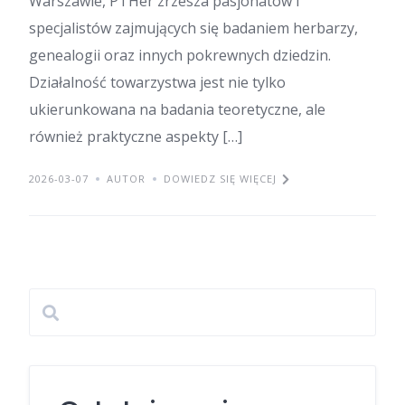
Warszawie, PTHer zrzesza pasjonatów i
specjalistów zajmujących się badaniem herbarzy,
genealogii oraz innych pokrewnych dziedzin.
Działalność towarzystwa jest nie tylko
ukierunkowana na badania teoretyczne, ale
również praktyczne aspekty […]
2026-03-07
AUTOR
DOWIEDZ SIĘ WIĘCEJ