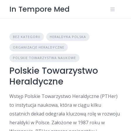
Skip
In Tempore Med
to
content
BEZ KATEGORII
HERALDYKA POLSKA
ORGANIZACJE HERALDYCZNE
POLSKIE TOWARZYSTWA NAUKOWE
Polskie Towarzystwo
Heraldyczne
Wstęp Polskie Towarzystwo Heraldyczne (PTHer)
to instytucja naukowa, która w ciągu kilku
ostatnich dekad odegrała kluczową rolę w rozwoju
heraldyki w Polsce. Założone w 1987 roku w