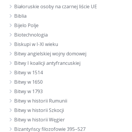
Białoruskie osoby na czarnej liście UE
Biblia
Bijelo Polje
Biotechnologia
Biskupi w I-XI wieku
Bitwy angielskiej wojny domowej
Bitwy I koalicji antyfrancuskiej
Bitwy w 1514
Bitwy w 1650
Bitwy w 1793
Bitwy w historii Rumunii
Bitwy w historii Szkocji
Bitwy w historii Węgier
Bizantyńscy filozofowie 395–527