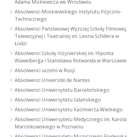
Adama Mickiewicza we Wrocławiu
Absolwenci Moskiewskiego Instytutu Fizyczno-
Technicznego
Absolwenci Państwowej Wyższej Szkoły Filmowej,
Telewizyjnej i Teatralnej im. Leona Schillera w
Łodzi
Absolwenci Szkoły Inżynierskiej im. Hipolita
Wawelberga i Stanisława Rotwanda w Warszawie
Absolwenci uczelni w Rosji
Absolwenci Université de Nantes
Absolwenci Uniwersytetu Barcelońskiego
Absolwenci Uniwersytetu Gdańskiego
Absolwenci Uniwersytetu Kazimierza Wielkiego
Absolwenci Uniwersytetu Medycznego im. Karola
Marcinkowskiego w Poznaniu
Absolwenci Uniwersytetu Muzycznego Fryderyka