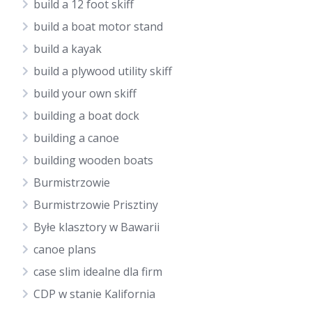
build a 12 foot skiff
build a boat motor stand
build a kayak
build a plywood utility skiff
build your own skiff
building a boat dock
building a canoe
building wooden boats
Burmistrzowie
Burmistrzowie Prisztiny
Byłe klasztory w Bawarii
canoe plans
case slim idealne dla firm
CDP w stanie Kalifornia