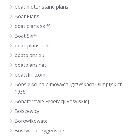
boat motor stand plans
Boat Plans
boat plans skiff
Boat Skiff
boat-plans.com
boatplans.eu
boatplans.net
boatskiff.com
Bobsleiści na Zimowych Igrzyskach Olimpijskich
1936
Bohaterowie Federacji Rosyjskiej
Bolszewicy
Borowikowate
Bóstwa aborygeńskie