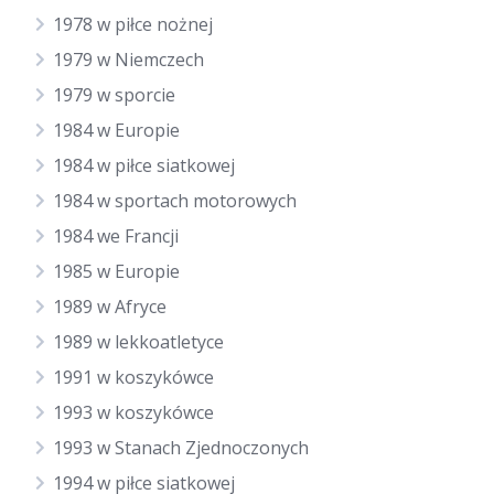
1978 w piłce nożnej
1979 w Niemczech
1979 w sporcie
1984 w Europie
1984 w piłce siatkowej
1984 w sportach motorowych
1984 we Francji
1985 w Europie
1989 w Afryce
1989 w lekkoatletyce
1991 w koszykówce
1993 w koszykówce
1993 w Stanach Zjednoczonych
1994 w piłce siatkowej