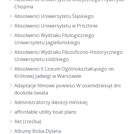
Chopina
Absolwenci Uniwersytetu Śląskiego
Absolwenci Uniwersytetu w Prisztinie
Absolwenci Wydziału Filologicznego
Uniwersytetu Jagiellońskiego
Absolwenci Wydziału Filozoficzno-Historycznego
Uniwersytetu Łódzkiego
Absolwenci X Liceum Ogólnokształcącego im.
Królowej Jadwigi w Warszawie
Adaptacje filmowe powieści W osiemdziesiąt dni
dookoła świata
Administratorzy diecezji mińskiej
affordable utility boat plans
Akt (rzeźba)
Albumy Boba Dylana