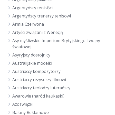
Argentyńscy tenisiści
Argentyńscy trenerzy tenisowi
Armia Czerwona
Artyści związani z Wenecją
Asy myśliwskie Imperium Brytyjskiego I wojny
światowej
Asyryjscy dostojnicy
Australijskie modelki
Austriaccy kompozytorzy
Austriaccy reżyserzy filmowi
Austriaccy teolodzy luterańscy
Awarowie (naród kaukaski)
Azozwiązki
Balony Reklamowe