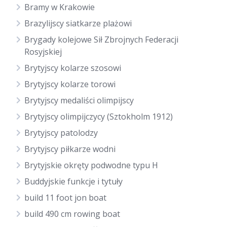
Bramy w Krakowie
Brazylijscy siatkarze plażowi
Brygady kolejowe Sił Zbrojnych Federacji
Rosyjskiej
Brytyjscy kolarze szosowi
Brytyjscy kolarze torowi
Brytyjscy medaliści olimpijscy
Brytyjscy olimpijczycy (Sztokholm 1912)
Brytyjscy patolodzy
Brytyjscy piłkarze wodni
Brytyjskie okręty podwodne typu H
Buddyjskie funkcje i tytuły
build 11 foot jon boat
build 490 cm rowing boat