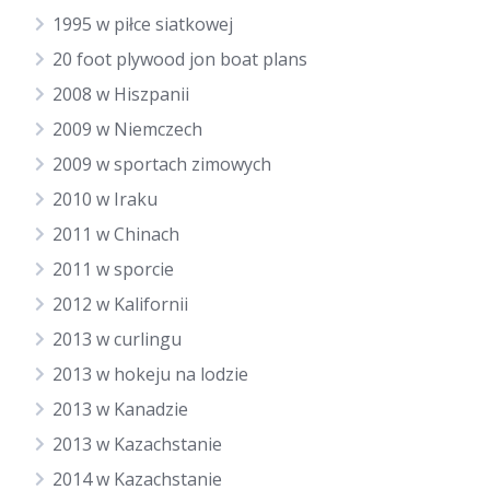
1995 w piłce siatkowej
20 foot plywood jon boat plans
2008 w Hiszpanii
2009 w Niemczech
2009 w sportach zimowych
2010 w Iraku
2011 w Chinach
2011 w sporcie
2012 w Kalifornii
2013 w curlingu
2013 w hokeju na lodzie
2013 w Kanadzie
2013 w Kazachstanie
2014 w Kazachstanie