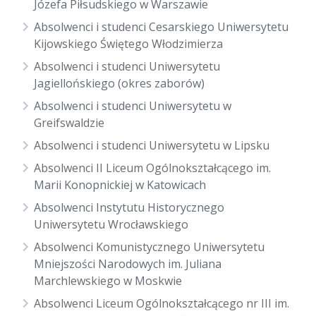
Józefa Piłsudskiego w Warszawie
Absolwenci i studenci Cesarskiego Uniwersytetu
Kijowskiego Świętego Włodzimierza
Absolwenci i studenci Uniwersytetu
Jagiellońskiego (okres zaborów)
Absolwenci i studenci Uniwersytetu w
Greifswaldzie
Absolwenci i studenci Uniwersytetu w Lipsku
Absolwenci II Liceum Ogólnokształcącego im.
Marii Konopnickiej w Katowicach
Absolwenci Instytutu Historycznego
Uniwersytetu Wrocławskiego
Absolwenci Komunistycznego Uniwersytetu
Mniejszości Narodowych im. Juliana
Marchlewskiego w Moskwie
Absolwenci Liceum Ogólnokształcącego nr III im.