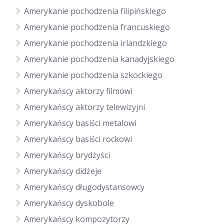
Amerykanie pochodzenia filipińskiego
Amerykanie pochodzenia francuskiego
Amerykanie pochodzenia irlandzkiego
Amerykanie pochodzenia kanadyjskiego
Amerykanie pochodzenia szkockiego
Amerykańscy aktorzy filmowi
Amerykańscy aktorzy telewizyjni
Amerykańscy basiści metalowi
Amerykańscy basiści rockowi
Amerykańscy brydżyści
Amerykańscy didżeje
Amerykańscy długodystansowcy
Amerykańscy dyskobole
Amerykańscy kompozytorzy