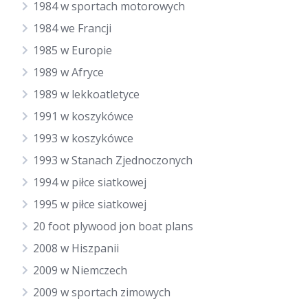
1984 w sportach motorowych
1984 we Francji
1985 w Europie
1989 w Afryce
1989 w lekkoatletyce
1991 w koszykówce
1993 w koszykówce
1993 w Stanach Zjednoczonych
1994 w piłce siatkowej
1995 w piłce siatkowej
20 foot plywood jon boat plans
2008 w Hiszpanii
2009 w Niemczech
2009 w sportach zimowych