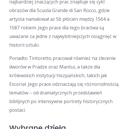
najbardziej znaczących prac znajduje się cykl
obrazów dla Scuola Grande di San Rocco, gdzie
artysta namalował aż 56 płócien między 1564 a
1587 rokiem. Jego prace dla tego bractwa są
uważane za jedne z najwybitniejszych osiągnięć w
historii sztuki.
Ponadto Tintoretto pracował również na zlecenie
dworów w Pradze oraz Mantui, a także dla
królewskich instytucji hiszpańskich, takich jak
Escorial. Jego prace odznaczają się różnorodnością
tematów – od dramatycznych przedstawień
biblijnych po intensywne portrety historycznych
postaci.
Wybrane dzieła