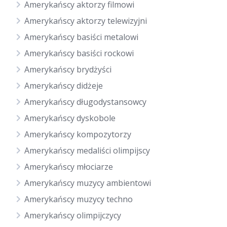
Amerykańscy aktorzy filmowi
Amerykańscy aktorzy telewizyjni
Amerykańscy basiści metalowi
Amerykańscy basiści rockowi
Amerykańscy brydżyści
Amerykańscy didżeje
Amerykańscy długodystansowcy
Amerykańscy dyskobole
Amerykańscy kompozytorzy
Amerykańscy medaliści olimpijscy
Amerykańscy młociarze
Amerykańscy muzycy ambientowi
Amerykańscy muzycy techno
Amerykańscy olimpijczycy