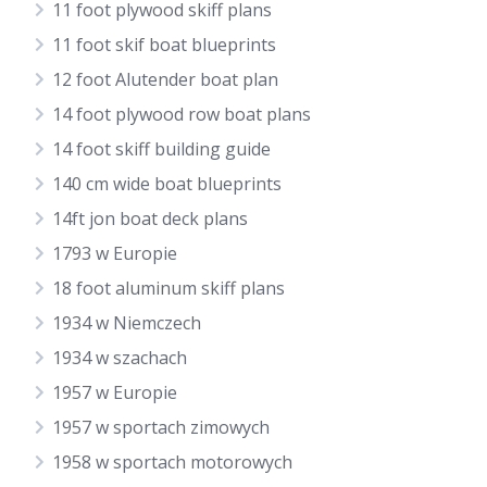
11 foot plywood skiff plans
11 foot skif boat blueprints
12 foot Alutender boat plan
14 foot plywood row boat plans
14 foot skiff building guide
140 cm wide boat blueprints
14ft jon boat deck plans
1793 w Europie
18 foot aluminum skiff plans
1934 w Niemczech
1934 w szachach
1957 w Europie
1957 w sportach zimowych
1958 w sportach motorowych