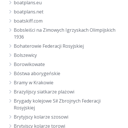
boatplans.eu
boatplans.net
boatskiff.com
Bobsleiści na Zimowych Igrzyskach Olimpijskich
1936
Bohaterowie Federacji Rosyjskiej
Bolszewicy
Borowikowate
Bóstwa aborygeńskie
Bramy w Krakowie
Brazylijscy siatkarze plażowi
Brygady kolejowe Sił Zbrojnych Federacji
Rosyjskiej
Brytyjscy kolarze szosowi
Brytyjscy kolarze torowi