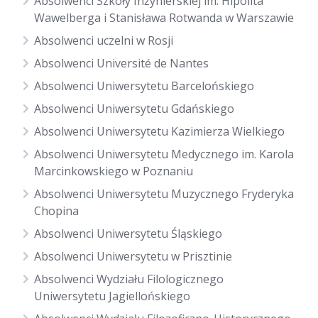
Absolwenci Szkoły Inżynierskiej im. Hipolita
Wawelberga i Stanisława Rotwanda w Warszawie
Absolwenci uczelni w Rosji
Absolwenci Université de Nantes
Absolwenci Uniwersytetu Barcelońskiego
Absolwenci Uniwersytetu Gdańskiego
Absolwenci Uniwersytetu Kazimierza Wielkiego
Absolwenci Uniwersytetu Medycznego im. Karola
Marcinkowskiego w Poznaniu
Absolwenci Uniwersytetu Muzycznego Fryderyka
Chopina
Absolwenci Uniwersytetu Śląskiego
Absolwenci Uniwersytetu w Prisztinie
Absolwenci Wydziału Filologicznego
Uniwersytetu Jagiellońskiego