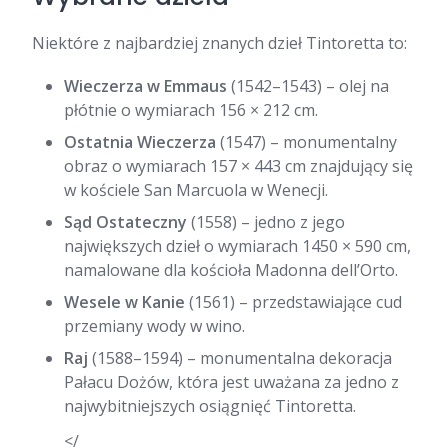
Niektóre z najbardziej znanych dzieł Tintoretta to:
Wieczerza w Emmaus
(1542–1543) – olej na
płótnie o wymiarach 156 × 212 cm.
Ostatnia Wieczerza
(1547) – monumentalny
obraz o wymiarach 157 × 443 cm znajdujący się
w kościele San Marcuola w Wenecji.
Sąd Ostateczny
(1558) – jedno z jego
największych dzieł o wymiarach 1450 × 590 cm,
namalowane dla kościoła Madonna dell’Orto.
Wesele w Kanie
(1561) – przedstawiające cud
przemiany wody w wino.
Raj
(1588–1594) – monumentalna dekoracja
Pałacu Dożów, która jest uważana za jedno z
najwybitniejszych osiągnięć Tintoretta.
</