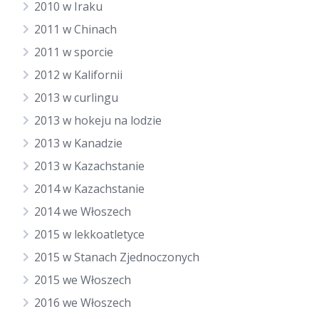
2010 w Iraku
2011 w Chinach
2011 w sporcie
2012 w Kalifornii
2013 w curlingu
2013 w hokeju na lodzie
2013 w Kanadzie
2013 w Kazachstanie
2014 w Kazachstanie
2014 we Włoszech
2015 w lekkoatletyce
2015 w Stanach Zjednoczonych
2015 we Włoszech
2016 we Włoszech