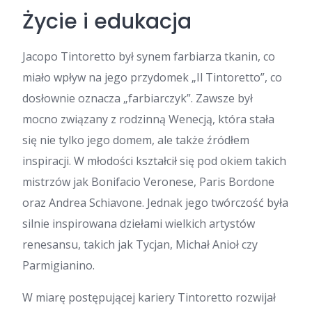
Życie i edukacja
Jacopo Tintoretto był synem farbiarza tkanin, co
miało wpływ na jego przydomek „Il Tintoretto”, co
dosłownie oznacza „farbiarczyk”. Zawsze był
mocno związany z rodzinną Wenecją, która stała
się nie tylko jego domem, ale także źródłem
inspiracji. W młodości kształcił się pod okiem takich
mistrzów jak Bonifacio Veronese, Paris Bordone
oraz Andrea Schiavone. Jednak jego twórczość była
silnie inspirowana dziełami wielkich artystów
renesansu, takich jak Tycjan, Michał Anioł czy
Parmigianino.
W miarę postępującej kariery Tintoretto rozwijał