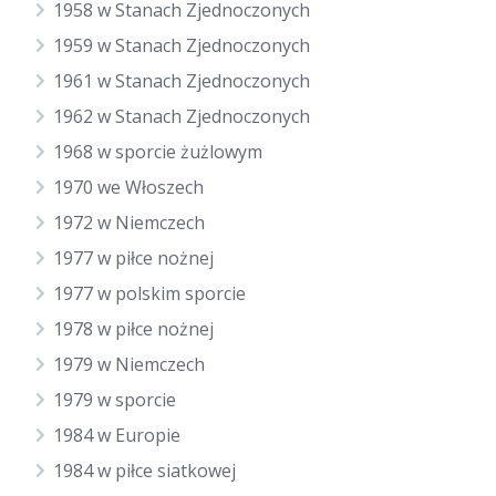
1958 w Stanach Zjednoczonych
1959 w Stanach Zjednoczonych
1961 w Stanach Zjednoczonych
1962 w Stanach Zjednoczonych
1968 w sporcie żużlowym
1970 we Włoszech
1972 w Niemczech
1977 w piłce nożnej
1977 w polskim sporcie
1978 w piłce nożnej
1979 w Niemczech
1979 w sporcie
1984 w Europie
1984 w piłce siatkowej