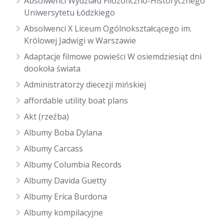
Absolwenci Wydziału Filozoficzno-Historycznego
Uniwersytetu Łódzkiego
Absolwenci X Liceum Ogólnokształcącego im.
Królowej Jadwigi w Warszawie
Adaptacje filmowe powieści W osiemdziesiąt dni
dookoła świata
Administratorzy diecezji mińskiej
affordable utility boat plans
Akt (rzeźba)
Albumy Boba Dylana
Albumy Carcass
Albumy Columbia Records
Albumy Davida Guetty
Albumy Erica Burdona
Albumy kompilacyjne