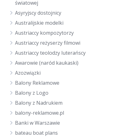
światowej
Asyryjscy dostojnicy
Australijskie modelki
Austriaccy kompozytorzy
Austriaccy reżyserzy filmowi
Austriaccy teolodzy luterańscy
Awarowie (naród kaukaski)
Azozwiązki
Balony Reklamowe
Balony z Logo
Balony z Nadrukiem
balony-reklamowe.pl
Banki w Warszawie
bateau boat plans