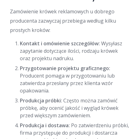
Zamówienie krówek reklamowych u dobrego
producenta zazwyczaj przebiega według kilku
prostych kroków:
Kontakt i omówienie szczegółów:
Wysyłasz
zapytanie dotyczące ilości, rodzaju krówek
oraz projektu nadruku.
Przygotowanie projektu graficznego:
Producent pomaga w przygotowaniu lub
zatwierdza przesłany przez klienta wzór
opakowania.
Produkcja próbki:
Często można zamówić
próbkę, aby ocenić jakość i wygląd krówek
przed większym zamówieniem.
Produkcja i dostawa:
Po zatwierdzeniu próbki,
firma przystępuje do produkcji i dostarcza