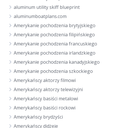
aluminum utility skiff blueprint
aluminumboatplans.com
Amerykanie pochodzenia brytyjskiego
Amerykanie pochodzenia filipińskiego
Amerykanie pochodzenia francuskiego
Amerykanie pochodzenia irlandzkiego
Amerykanie pochodzenia kanadyjskiego
Amerykanie pochodzenia szkockiego
Amerykańscy aktorzy filmowi
Amerykańscy aktorzy telewizyjni
Amerykańscy basiści metalowi
Amerykańscy basiści rockowi
Amerykańscy brydżyści
Amerykańscy didżeje