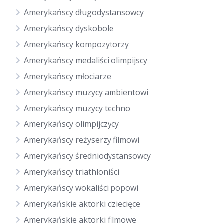
Amerykańscy długodystansowcy
Amerykańscy dyskobole
Amerykańscy kompozytorzy
Amerykańscy medaliści olimpijscy
Amerykańscy młociarze
Amerykańscy muzycy ambientowi
Amerykańscy muzycy techno
Amerykańscy olimpijczycy
Amerykańscy reżyserzy filmowi
Amerykańscy średniodystansowcy
Amerykańscy triathloniści
Amerykańscy wokaliści popowi
Amerykańskie aktorki dziecięce
Amerykańskie aktorki filmowe