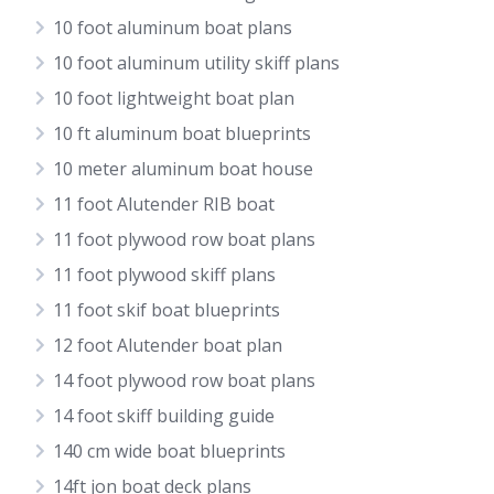
10 foot aluminum boat plans
10 foot aluminum utility skiff plans
10 foot lightweight boat plan
10 ft aluminum boat blueprints
10 meter aluminum boat house
11 foot Alutender RIB boat
11 foot plywood row boat plans
11 foot plywood skiff plans
11 foot skif boat blueprints
12 foot Alutender boat plan
14 foot plywood row boat plans
14 foot skiff building guide
140 cm wide boat blueprints
14ft jon boat deck plans