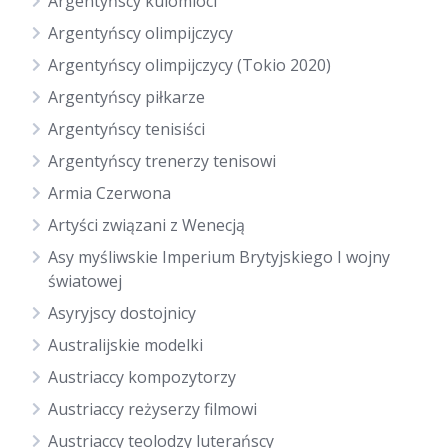
Argentyńscy kulomioci
Argentyńscy olimpijczycy
Argentyńscy olimpijczycy (Tokio 2020)
Argentyńscy piłkarze
Argentyńscy tenisiści
Argentyńscy trenerzy tenisowi
Armia Czerwona
Artyści związani z Wenecją
Asy myśliwskie Imperium Brytyjskiego I wojny
światowej
Asyryjscy dostojnicy
Australijskie modelki
Austriaccy kompozytorzy
Austriaccy reżyserzy filmowi
Austriaccy teolodzy luterańscy