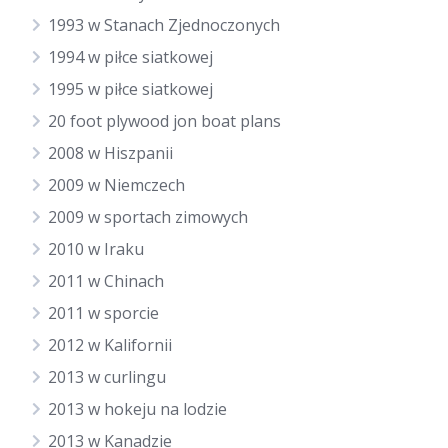
1993 w Stanach Zjednoczonych
1994 w piłce siatkowej
1995 w piłce siatkowej
20 foot plywood jon boat plans
2008 w Hiszpanii
2009 w Niemczech
2009 w sportach zimowych
2010 w Iraku
2011 w Chinach
2011 w sporcie
2012 w Kalifornii
2013 w curlingu
2013 w hokeju na lodzie
2013 w Kanadzie