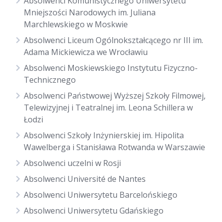
Absolwenci Komunistycznego Uniwersytetu
Mniejszości Narodowych im. Juliana
Marchlewskiego w Moskwie
Absolwenci Liceum Ogólnokształcącego nr III im.
Adama Mickiewicza we Wrocławiu
Absolwenci Moskiewskiego Instytutu Fizyczno-
Technicznego
Absolwenci Państwowej Wyższej Szkoły Filmowej,
Telewizyjnej i Teatralnej im. Leona Schillera w
Łodzi
Absolwenci Szkoły Inżynierskiej im. Hipolita
Wawelberga i Stanisława Rotwanda w Warszawie
Absolwenci uczelni w Rosji
Absolwenci Université de Nantes
Absolwenci Uniwersytetu Barcelońskiego
Absolwenci Uniwersytetu Gdańskiego