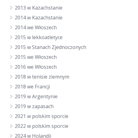
2013 w Kazachstanie
2014 w Kazachstanie
2014 we Włoszech
2015 w lekkoatletyce
2015 w Stanach Zjednoczonych
2015 we Włoszech
2016 we Włoszech
2018 w tenisie ziemnym
2018 we Francji
2019 w Argentynie
2019 w zapasach
2021 w polskim sporcie
2022 w polskim sporcie
2024 w Holandii