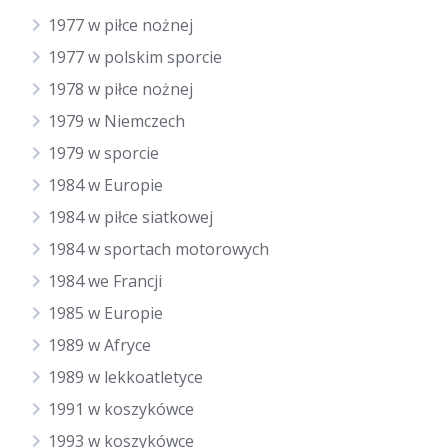
1977 w piłce nożnej
1977 w polskim sporcie
1978 w piłce nożnej
1979 w Niemczech
1979 w sporcie
1984 w Europie
1984 w piłce siatkowej
1984 w sportach motorowych
1984 we Francji
1985 w Europie
1989 w Afryce
1989 w lekkoatletyce
1991 w koszykówce
1993 w koszykówce