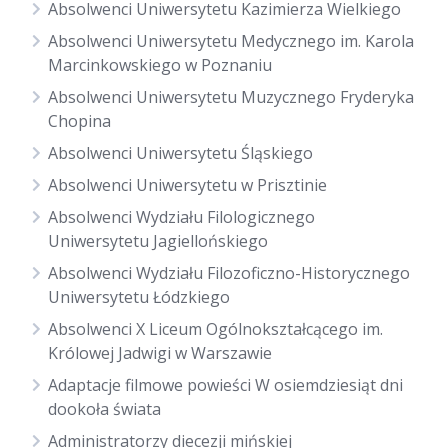
Absolwenci Uniwersytetu Kazimierza Wielkiego
Absolwenci Uniwersytetu Medycznego im. Karola
Marcinkowskiego w Poznaniu
Absolwenci Uniwersytetu Muzycznego Fryderyka
Chopina
Absolwenci Uniwersytetu Śląskiego
Absolwenci Uniwersytetu w Prisztinie
Absolwenci Wydziału Filologicznego
Uniwersytetu Jagiellońskiego
Absolwenci Wydziału Filozoficzno-Historycznego
Uniwersytetu Łódzkiego
Absolwenci X Liceum Ogólnokształcącego im.
Królowej Jadwigi w Warszawie
Adaptacje filmowe powieści W osiemdziesiąt dni
dookoła świata
Administratorzy diecezji mińskiej