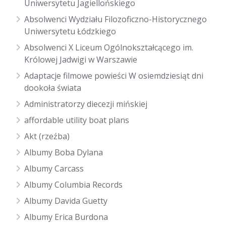
Uniwersytetu Jagiellońskiego
Absolwenci Wydziału Filozoficzno-Historycznego
Uniwersytetu Łódzkiego
Absolwenci X Liceum Ogólnokształcącego im.
Królowej Jadwigi w Warszawie
Adaptacje filmowe powieści W osiemdziesiąt dni
dookoła świata
Administratorzy diecezji mińskiej
affordable utility boat plans
Akt (rzeźba)
Albumy Boba Dylana
Albumy Carcass
Albumy Columbia Records
Albumy Davida Guetty
Albumy Erica Burdona