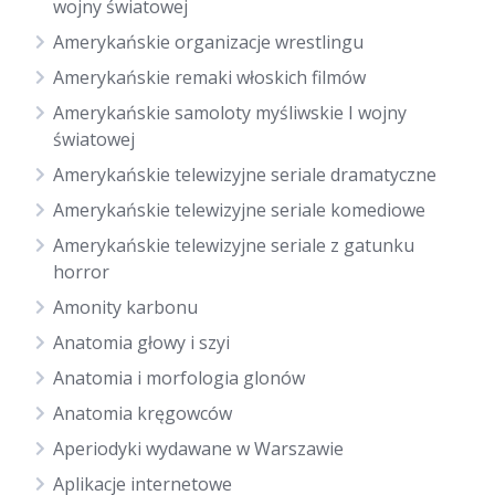
wojny światowej
Amerykańskie organizacje wrestlingu
Amerykańskie remaki włoskich filmów
Amerykańskie samoloty myśliwskie I wojny
światowej
Amerykańskie telewizyjne seriale dramatyczne
Amerykańskie telewizyjne seriale komediowe
Amerykańskie telewizyjne seriale z gatunku
horror
Amonity karbonu
Anatomia głowy i szyi
Anatomia i morfologia glonów
Anatomia kręgowców
Aperiodyki wydawane w Warszawie
Aplikacje internetowe