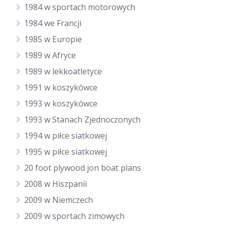
1984 w sportach motorowych
1984 we Francji
1985 w Europie
1989 w Afryce
1989 w lekkoatletyce
1991 w koszykówce
1993 w koszykówce
1993 w Stanach Zjednoczonych
1994 w piłce siatkowej
1995 w piłce siatkowej
20 foot plywood jon boat plans
2008 w Hiszpanii
2009 w Niemczech
2009 w sportach zimowych