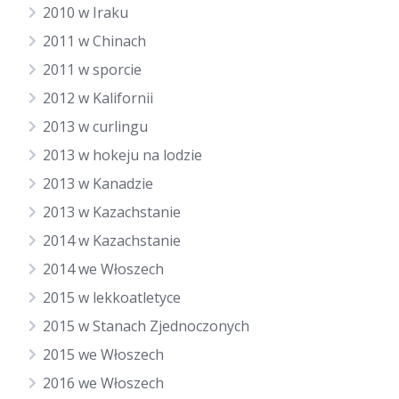
2010 w Iraku
2011 w Chinach
2011 w sporcie
2012 w Kalifornii
2013 w curlingu
2013 w hokeju na lodzie
2013 w Kanadzie
2013 w Kazachstanie
2014 w Kazachstanie
2014 we Włoszech
2015 w lekkoatletyce
2015 w Stanach Zjednoczonych
2015 we Włoszech
2016 we Włoszech