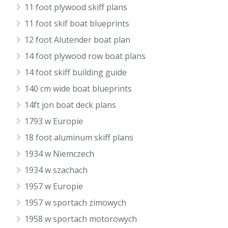
11 foot plywood skiff plans
11 foot skif boat blueprints
12 foot Alutender boat plan
14 foot plywood row boat plans
14 foot skiff building guide
140 cm wide boat blueprints
14ft jon boat deck plans
1793 w Europie
18 foot aluminum skiff plans
1934 w Niemczech
1934 w szachach
1957 w Europie
1957 w sportach zimowych
1958 w sportach motorowych