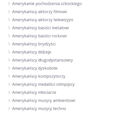
Amerykanie pochodzenia szkockiego
Amerykańscy aktorzy filmowi
Amerykańscy aktorzy telewizyjni
Amerykańscy basiści metalowi
Amerykańscy basiści rockowi
Amerykańscy brydżyści
Amerykańscy didżeje
Amerykańscy długodystansowcy
Amerykańscy dyskobole
Amerykańscy kompozytorzy
Amerykańscy medaliści olimpijscy
Amerykańscy młociarze
Amerykańscy muzycy ambientowi
Amerykańscy muzycy techno