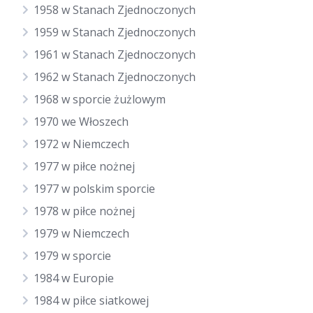
1958 w Stanach Zjednoczonych
1959 w Stanach Zjednoczonych
1961 w Stanach Zjednoczonych
1962 w Stanach Zjednoczonych
1968 w sporcie żużlowym
1970 we Włoszech
1972 w Niemczech
1977 w piłce nożnej
1977 w polskim sporcie
1978 w piłce nożnej
1979 w Niemczech
1979 w sporcie
1984 w Europie
1984 w piłce siatkowej