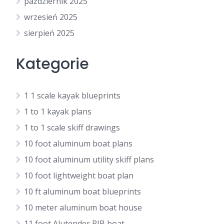
październik 2025
wrzesień 2025
sierpień 2025
Kategorie
1 1 scale kayak blueprints
1 to 1 kayak plans
1 to 1 scale skiff drawings
10 foot aluminum boat plans
10 foot aluminum utility skiff plans
10 foot lightweight boat plan
10 ft aluminum boat blueprints
10 meter aluminum boat house
11 foot Alutender RIB boat