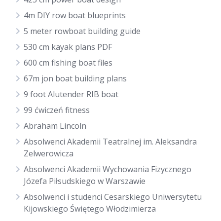
4m DIY row boat blueprints
5 meter rowboat building guide
530 cm kayak plans PDF
600 cm fishing boat files
67m jon boat building plans
9 foot Alutender RIB boat
99 ćwiczeń fitness
Abraham Lincoln
Absolwenci Akademii Teatralnej im. Aleksandra
Zelwerowicza
Absolwenci Akademii Wychowania Fizycznego
Józefa Piłsudskiego w Warszawie
Absolwenci i studenci Cesarskiego Uniwersytetu
Kijowskiego Świętego Włodzimierza