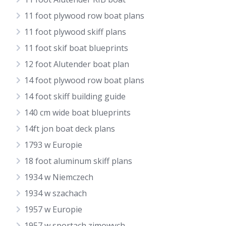
11 foot plywood row boat plans
11 foot plywood skiff plans
11 foot skif boat blueprints
12 foot Alutender boat plan
14 foot plywood row boat plans
14 foot skiff building guide
140 cm wide boat blueprints
14ft jon boat deck plans
1793 w Europie
18 foot aluminum skiff plans
1934 w Niemczech
1934 w szachach
1957 w Europie
1957 w sportach zimowych