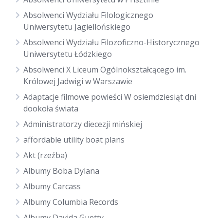
Absolwenci Wydziału Filologicznego
Uniwersytetu Jagiellońskiego
Absolwenci Wydziału Filozoficzno-Historycznego
Uniwersytetu Łódzkiego
Absolwenci X Liceum Ogólnokształcącego im.
Królowej Jadwigi w Warszawie
Adaptacje filmowe powieści W osiemdziesiąt dni
dookoła świata
Administratorzy diecezji mińskiej
affordable utility boat plans
Akt (rzeźba)
Albumy Boba Dylana
Albumy Carcass
Albumy Columbia Records
Albumy Davida Guetty