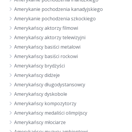
Amerykanie pochodzenia kanadyjskiego
Amerykanie pochodzenia szkockiego
Amerykańscy aktorzy filmowi
Amerykańscy aktorzy telewizyjni
Amerykańscy basiści metalowi
Amerykańscy basiści rockowi
Amerykańscy brydżyści
Amerykańscy didżeje
Amerykańscy długodystansowcy
Amerykańscy dyskobole
Amerykańscy kompozytorzy
Amerykańscy medaliści olimpijscy
Amerykańscy młociarze
Amerykańscy muzycy ambientowi