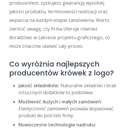
producentem, zyskujesz gwarancję wysokiej
jakości produktu, terminowości realizacji oraz
wsparcia na każdym etapie zamówienia. Warto
zwrócić uwagę, czy firma oferuje również
doradztwo w zakresie projektu graficznego, co
może znacznie ułatwić cały proces.
Co wyróżnia najlepszych
producentów krówek z logo?
Jakość składników:
Naturalne składniki i brak
sztucznych dodatków to podstawa.
Możliwość dużych i małych zamówień:
Elastyczność zamówień pozwala dopasować
produkt do potrzeb firmy.
Nowoczesne technologie nadruku: