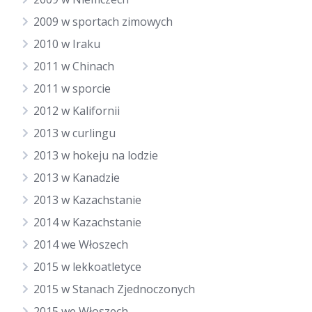
2009 w sportach zimowych
2010 w Iraku
2011 w Chinach
2011 w sporcie
2012 w Kalifornii
2013 w curlingu
2013 w hokeju na lodzie
2013 w Kanadzie
2013 w Kazachstanie
2014 w Kazachstanie
2014 we Włoszech
2015 w lekkoatletyce
2015 w Stanach Zjednoczonych
2015 we Włoszech