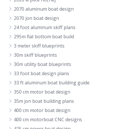
2070 aluminum boat design
2070 jon boat design
24 foot aluminum skiff plans
295m flat bottom boat build
3 meter skiff blueprints
30m skiff blueprints
30m utility boat blueprints
33 foot boat design plans
33 ft aluminum boat building guide
350 cm motor boat design
35m jon boat building plans
400 cm motor boat design
400 cm motorboat CNC designs
425 cm power boat design