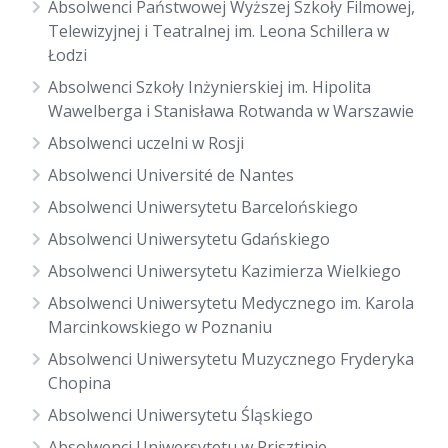
Absolwenci Państwowej Wyższej Szkoły Filmowej,
Telewizyjnej i Teatralnej im. Leona Schillera w
Łodzi
Absolwenci Szkoły Inżynierskiej im. Hipolita
Wawelberga i Stanisława Rotwanda w Warszawie
Absolwenci uczelni w Rosji
Absolwenci Université de Nantes
Absolwenci Uniwersytetu Barcelońskiego
Absolwenci Uniwersytetu Gdańskiego
Absolwenci Uniwersytetu Kazimierza Wielkiego
Absolwenci Uniwersytetu Medycznego im. Karola
Marcinkowskiego w Poznaniu
Absolwenci Uniwersytetu Muzycznego Fryderyka
Chopina
Absolwenci Uniwersytetu Śląskiego
Absolwenci Uniwersytetu w Prisztinie