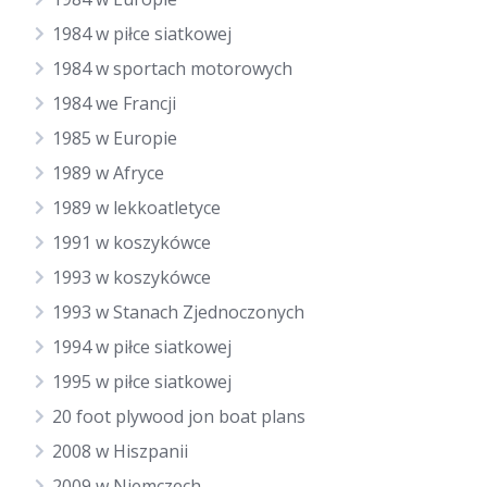
1984 w piłce siatkowej
1984 w sportach motorowych
1984 we Francji
1985 w Europie
1989 w Afryce
1989 w lekkoatletyce
1991 w koszykówce
1993 w koszykówce
1993 w Stanach Zjednoczonych
1994 w piłce siatkowej
1995 w piłce siatkowej
20 foot plywood jon boat plans
2008 w Hiszpanii
2009 w Niemczech