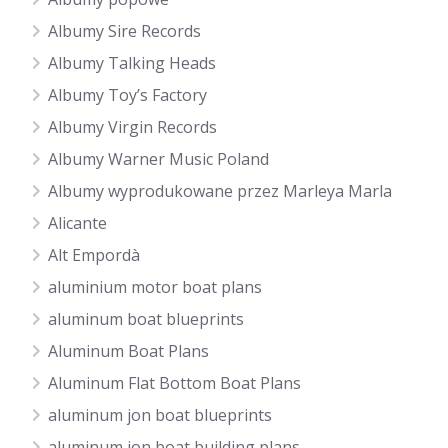
Albumy Sire Records
Albumy Talking Heads
Albumy Toy’s Factory
Albumy Virgin Records
Albumy Warner Music Poland
Albumy wyprodukowane przez Marleya Marla
Alicante
Alt Empordà
aluminium motor boat plans
aluminum boat blueprints
Aluminum Boat Plans
Aluminum Flat Bottom Boat Plans
aluminum jon boat blueprints
aluminum jon boat building plans