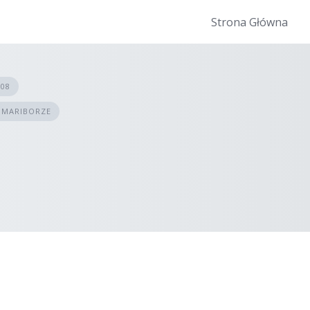
Strona Główna
008
 MARIBORZE