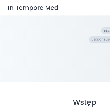
Skip
In Tempore Med
to
content
BEZ
LEKKOATLEC
Wstęp