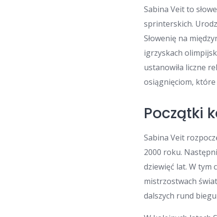
Sabina Veit to słowe
sprinterskich. Urodz
Słowenię na międzyn
igrzyskach olimpijs
ustanowiła liczne re
osiągnięciom, które 
Początki k
Sabina Veit rozpocz
2000 roku. Następni
dziewięć lat. W tym
mistrzostwach świat
dalszych rund biegu 