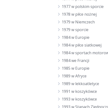
1977 w polskim sporcie
1978 w piłce nożnej
1979 w Niemczech
1979 w sporcie
1984 w Europie
1984 w piłce siatkowej
1984 w sportach motoro
1984 we Francji
1985 w Europie
1989 w Afryce
1989 w lekkoatletyce
1991 w koszykówce
1993 w koszykówce
1993 w Stanach Zjednocz