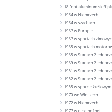
18 foot aluminum skiff pl
1934 w Niemczech
1934 w szachach
1957 w Europie
1957 w sportach zimowyc
1958 w sportach motoro
1958 w Stanach Zjednocz
1959 w Stanach Zjednocz
1961 w Stanach Zjednocz
1962 w Stanach Zjednocz
1968 w sporcie żużlowym
1970 we Włoszech
1972 w Niemczech
1977 w piłce nożnej