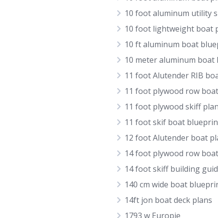
10 foot aluminum utility s
10 foot lightweight boat 
10 ft aluminum boat blue
10 meter aluminum boat
11 foot Alutender RIB bo
11 foot plywood row boat
11 foot plywood skiff pla
11 foot skif boat blueprin
12 foot Alutender boat p
14 foot plywood row boat
14 foot skiff building gui
140 cm wide boat bluepri
14ft jon boat deck plans
1793 w Europie