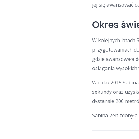
jej się awansować d
Okres świ
W kolejnych latach 
przygotowaniach do
gdzie awansowała do
osiągania wysokich 
W roku 2015 Sabina 
sekundy oraz uzyska
dystansie 200 metró
Sabina Veit zdobyła