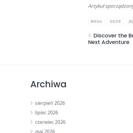
Artykuł sporządzon
BIEGU
GDZIE
JE
Discover the B
Next Adventure
Archiwa
sierpień 2026
lipiec 2026
czerwiec 2026
maj 2026