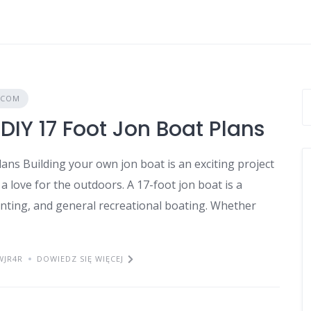
.COM
DIY 17 Foot Jon Boat Plans
ans Building your own jon boat is an exciting project
a love for the outdoors. A 17-foot jon boat is a
 hunting, and general recreational boating. Whether
WJR4R
DOWIEDZ SIĘ WIĘCEJ