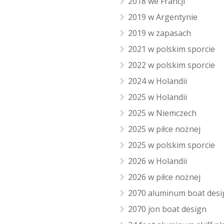
2018 we Francji
2019 w Argentynie
2019 w zapasach
2021 w polskim sporcie
2022 w polskim sporcie
2024 w Holandii
2025 w Holandii
2025 w Niemczech
2025 w piłce nożnej
2025 w polskim sporcie
2026 w Holandii
2026 w piłce nożnej
2070 aluminum boat desi
2070 jon boat design