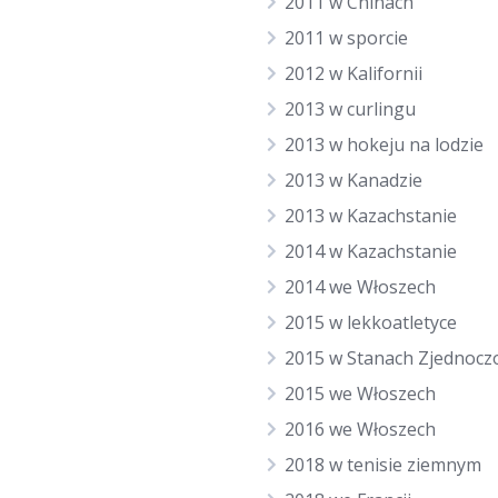
2011 w Chinach
2011 w sporcie
2012 w Kalifornii
2013 w curlingu
2013 w hokeju na lodzie
2013 w Kanadzie
2013 w Kazachstanie
2014 w Kazachstanie
2014 we Włoszech
2015 w lekkoatletyce
2015 w Stanach Zjednocz
2015 we Włoszech
2016 we Włoszech
2018 w tenisie ziemnym