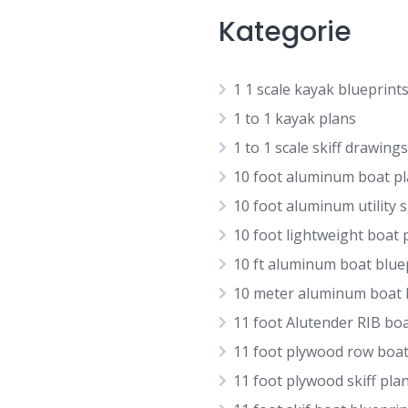
Kategorie
1 1 scale kayak blueprint
1 to 1 kayak plans
1 to 1 scale skiff drawings
10 foot aluminum boat p
10 foot aluminum utility s
10 foot lightweight boat 
10 ft aluminum boat blue
10 meter aluminum boat
11 foot Alutender RIB bo
11 foot plywood row boat
11 foot plywood skiff pla