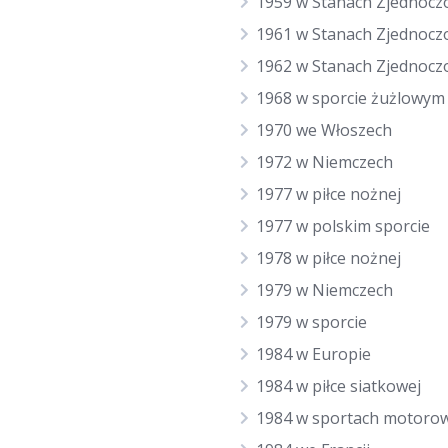
1959 w Stanach Zjednocz
1961 w Stanach Zjednocz
1962 w Stanach Zjednocz
1968 w sporcie żużlowym
1970 we Włoszech
1972 w Niemczech
1977 w piłce nożnej
1977 w polskim sporcie
1978 w piłce nożnej
1979 w Niemczech
1979 w sporcie
1984 w Europie
1984 w piłce siatkowej
1984 w sportach motoro