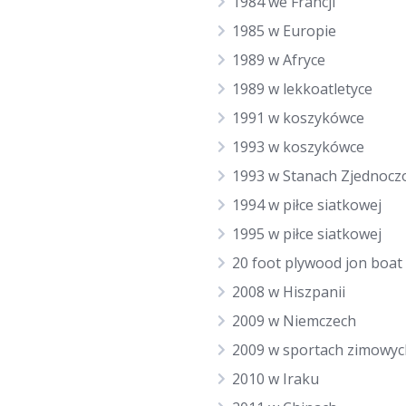
1984 we Francji
1985 w Europie
1989 w Afryce
1989 w lekkoatletyce
1991 w koszykówce
1993 w koszykówce
1993 w Stanach Zjednocz
1994 w piłce siatkowej
1995 w piłce siatkowej
20 foot plywood jon boat
2008 w Hiszpanii
2009 w Niemczech
2009 w sportach zimowyc
2010 w Iraku