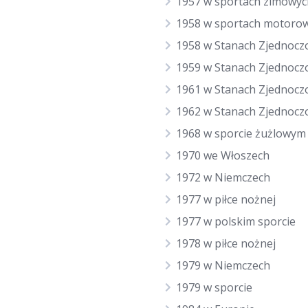
1957 w sportach zimowyc
1958 w sportach motoro
1958 w Stanach Zjednocz
1959 w Stanach Zjednocz
1961 w Stanach Zjednocz
1962 w Stanach Zjednocz
1968 w sporcie żużlowym
1970 we Włoszech
1972 w Niemczech
1977 w piłce nożnej
1977 w polskim sporcie
1978 w piłce nożnej
1979 w Niemczech
1979 w sporcie