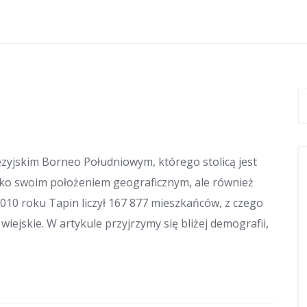
yjskim Borneo Południowym, którego stolicą jest
ylko swoim położeniem geograficznym, ale również
010 roku Tapin liczył 167 877 mieszkańców, z czego
ejskie. W artykule przyjrzymy się bliżej demografii,