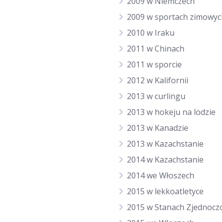
2009 w Niemczech
2009 w sportach zimowyc
2010 w Iraku
2011 w Chinach
2011 w sporcie
2012 w Kalifornii
2013 w curlingu
2013 w hokeju na lodzie
2013 w Kanadzie
2013 w Kazachstanie
2014 w Kazachstanie
2014 we Włoszech
2015 w lekkoatletyce
2015 w Stanach Zjednocz