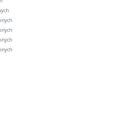
h
wych
onych
onych
onych
onych