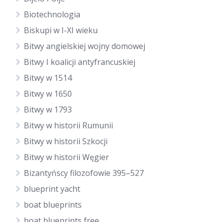
Biotechnologia
Biskupi w I-XI wieku
Bitwy angielskiej wojny domowej
Bitwy I koalicji antyfrancuskiej
Bitwy w 1514
Bitwy w 1650
Bitwy w 1793
Bitwy w historii Rumunii
Bitwy w historii Szkocji
Bitwy w historii Węgier
Bizantyńscy filozofowie 395–527
blueprint yacht
boat blueprints
boat blueprints free