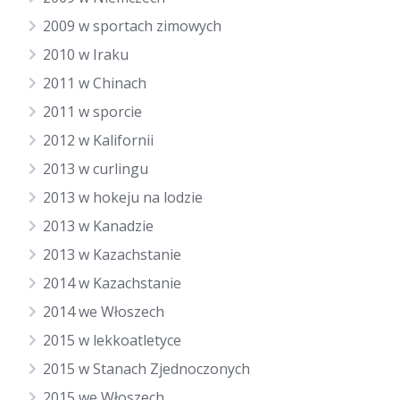
2009 w sportach zimowych
2010 w Iraku
2011 w Chinach
2011 w sporcie
2012 w Kalifornii
2013 w curlingu
2013 w hokeju na lodzie
2013 w Kanadzie
2013 w Kazachstanie
2014 w Kazachstanie
2014 we Włoszech
2015 w lekkoatletyce
2015 w Stanach Zjednoczonych
2015 we Włoszech