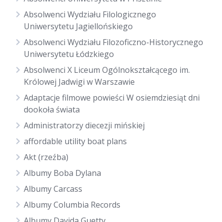
Absolwenci Wydziału Filologicznego
Uniwersytetu Jagiellońskiego
Absolwenci Wydziału Filozoficzno-Historycznego
Uniwersytetu Łódzkiego
Absolwenci X Liceum Ogólnokształcącego im.
Królowej Jadwigi w Warszawie
Adaptacje filmowe powieści W osiemdziesiąt dni
dookoła świata
Administratorzy diecezji mińskiej
affordable utility boat plans
Akt (rzeźba)
Albumy Boba Dylana
Albumy Carcass
Albumy Columbia Records
Albumy Davida Guetty