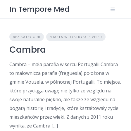
Skip
In Tempore Med
to
content
BEZ KATEGORII
MIASTA W DYSTRYKCIE VISEU
Cambra
Cambra – mała parafia w sercu Portugalii Cambra
to malownicza parafia (freguesia) położona w
gminie Vouzela, w północnej Portugalii. To miejsce,
które przyciąga uwagę nie tylko ze względu na
swoje naturalne piękno, ale także ze względu na
bogatą historię i tradycje, które kształtowały życie
mieszkańców przez wieki. Z danych z 2011 roku
wynika, że Cambra […]