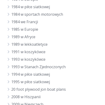
1984 w piłce siatkowej
1984 w sportach motorowych
1984 we Francji
1985 w Europie
1989 w Afryce
1989 w lekkoatletyce
1991 w koszykówce
1993 w koszykówce
1993 w Stanach Zjednoczonych
1994 w piłce siatkowej
1995 w piłce siatkowej
20 foot plywood jon boat plans
2008 w Hiszpanii
2009 w Niemczech