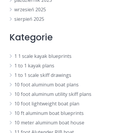
październik 2025
wrzesień 2025
sierpień 2025
Kategorie
1 1 scale kayak blueprints
1 to 1 kayak plans
1 to 1 scale skiff drawings
10 foot aluminum boat plans
10 foot aluminum utility skiff plans
10 foot lightweight boat plan
10 ft aluminum boat blueprints
10 meter aluminum boat house
11 foot Alutender RIB boat