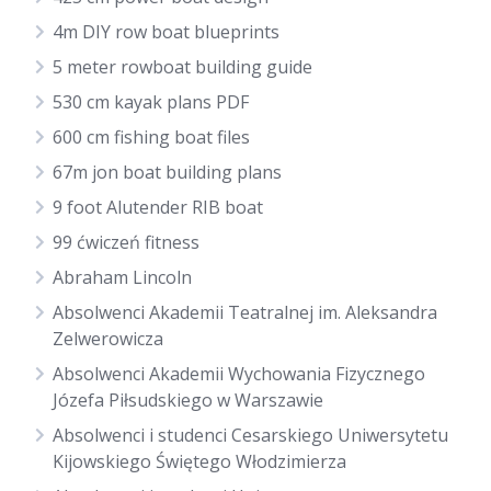
4m DIY row boat blueprints
5 meter rowboat building guide
530 cm kayak plans PDF
600 cm fishing boat files
67m jon boat building plans
9 foot Alutender RIB boat
99 ćwiczeń fitness
Abraham Lincoln
Absolwenci Akademii Teatralnej im. Aleksandra
Zelwerowicza
Absolwenci Akademii Wychowania Fizycznego
Józefa Piłsudskiego w Warszawie
Absolwenci i studenci Cesarskiego Uniwersytetu
Kijowskiego Świętego Włodzimierza