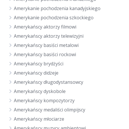
Amerykanie pochodzenia kanadyjskiego
Amerykanie pochodzenia szkockiego
Amerykańscy aktorzy filmowi
Amerykańscy aktorzy telewizyjni
Amerykańscy basiści metalowi
Amerykańscy basiści rockowi
Amerykańscy brydżyści
Amerykańscy didżeje
Amerykańscy długodystansowcy
Amerykańscy dyskobole
Amerykańscy kompozytorzy
Amerykańscy medaliści olimpijscy
Amerykańscy młociarze
Amerykańscy muzycy ambientowi