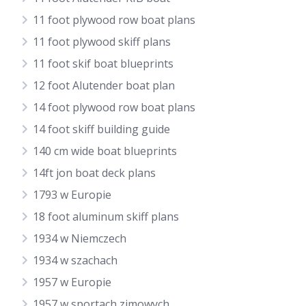
11 foot plywood row boat plans
11 foot plywood skiff plans
11 foot skif boat blueprints
12 foot Alutender boat plan
14 foot plywood row boat plans
14 foot skiff building guide
140 cm wide boat blueprints
14ft jon boat deck plans
1793 w Europie
18 foot aluminum skiff plans
1934 w Niemczech
1934 w szachach
1957 w Europie
1957 w sportach zimowych