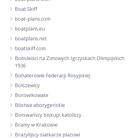
Boat Skiff
boat-plans.com
boatplans.eu
boatplans.net
boatskiff.com
Bobsleiści na Zimowych Igrzyskach Olimpijskich
1936
Bohaterowie Federacji Rosyjskiej
Bolszewicy
Borowikowate
Bóstwa aborygeńskie
Botswańscy biskupi katoliccy
Bramy w Krakowie
Brazylijscy siatkarze plażowi