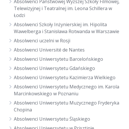
Absolwenci Państwowej Wyższej Szkoły Filmowej,
Telewizyjnej i Teatralnej im. Leona Schillera w
Łodzi
Absolwenci Szkoły Inżynierskiej im. Hipolita
Wawelberga i Stanisława Rotwanda w Warszawie
Absolwenci uczelni w Rosji
Absolwenci Université de Nantes
Absolwenci Uniwersytetu Barcelońskiego
Absolwenci Uniwersytetu Gdańskiego
Absolwenci Uniwersytetu Kazimierza Wielkiego
Absolwenci Uniwersytetu Medycznego im. Karola
Marcinkowskiego w Poznaniu
Absolwenci Uniwersytetu Muzycznego Fryderyka
Chopina
Absolwenci Uniwersytetu Śląskiego
Absolwenci Uniwersytetu w Prisztinie