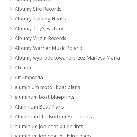
Albumy Sire Records
Albumy Talking Heads
Albumy Toy’s Factory
Albumy Virgin Records
Albumy Warner Music Poland
Albumy wyprodukowane przez Marleya Marla
Alicante
Alt Empordà
aluminium motor boat plans
aluminum boat blueprints
Aluminum Boat Plans
Aluminum Flat Bottom Boat Plans
aluminum jon boat blueprints
aluminum jon boat building plans