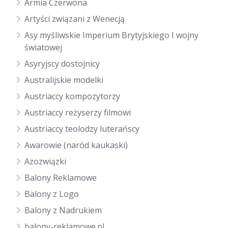
Armia Czerwona
Artyści związani z Wenecją
Asy myśliwskie Imperium Brytyjskiego I wojny
światowej
Asyryjscy dostojnicy
Australijskie modelki
Austriaccy kompozytorzy
Austriaccy reżyserzy filmowi
Austriaccy teolodzy luterańscy
Awarowie (naród kaukaski)
Azozwiązki
Balony Reklamowe
Balony z Logo
Balony z Nadrukiem
balony-reklamowe.pl