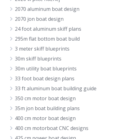
2070 aluminum boat design
2070 jon boat design
24 foot aluminum skiff plans
295m flat bottom boat build
3 meter skiff blueprints
30m skiff blueprints
30m utility boat blueprints
33 foot boat design plans
33 ft aluminum boat building guide
350 cm motor boat design
35m jon boat building plans
400 cm motor boat design
400 cm motorboat CNC designs
425 cm power boat design