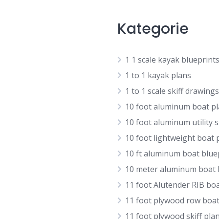
Kategorie
1 1 scale kayak blueprint
1 to 1 kayak plans
1 to 1 scale skiff drawings
10 foot aluminum boat p
10 foot aluminum utility s
10 foot lightweight boat 
10 ft aluminum boat blue
10 meter aluminum boat
11 foot Alutender RIB bo
11 foot plywood row boat
11 foot plywood skiff pla