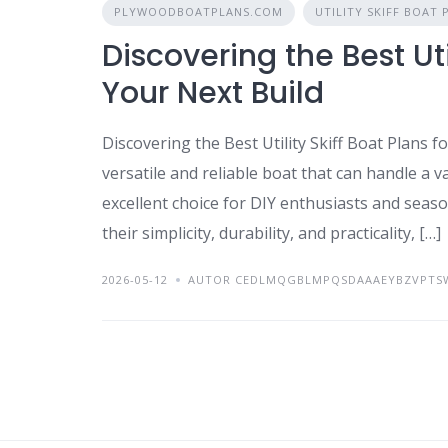
PLYWOODBOATPLANS.COM
UTILITY SKIFF BOAT 
Discovering the Best Util
Your Next Build
Discovering the Best Utility Skiff Boat Plans 
versatile and reliable boat that can handle a va
excellent choice for DIY enthusiasts and seas
their simplicity, durability, and practicality, […]
2026-05-12
AUTOR CEDLMQGBLMPQSDAAAEYBZVPTS