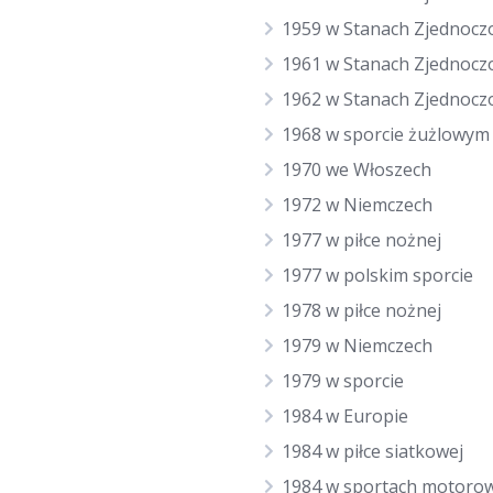
1959 w Stanach Zjednocz
1961 w Stanach Zjednocz
1962 w Stanach Zjednocz
1968 w sporcie żużlowym
1970 we Włoszech
1972 w Niemczech
1977 w piłce nożnej
1977 w polskim sporcie
1978 w piłce nożnej
1979 w Niemczech
1979 w sporcie
1984 w Europie
1984 w piłce siatkowej
1984 w sportach motoro