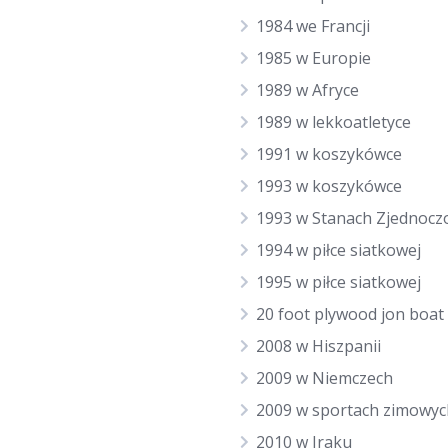
1984 we Francji
1985 w Europie
1989 w Afryce
1989 w lekkoatletyce
1991 w koszykówce
1993 w koszykówce
1993 w Stanach Zjednocz
1994 w piłce siatkowej
1995 w piłce siatkowej
20 foot plywood jon boat
2008 w Hiszpanii
2009 w Niemczech
2009 w sportach zimowyc
2010 w Iraku