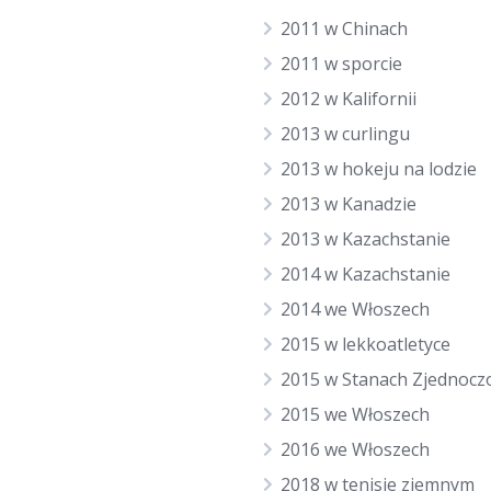
2011 w Chinach
2011 w sporcie
2012 w Kalifornii
2013 w curlingu
2013 w hokeju na lodzie
2013 w Kanadzie
2013 w Kazachstanie
2014 w Kazachstanie
2014 we Włoszech
2015 w lekkoatletyce
2015 w Stanach Zjednocz
2015 we Włoszech
2016 we Włoszech
2018 w tenisie ziemnym