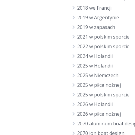
2018 we Francji
2019 w Argentynie
2019 w zapasach
2021 w polskim sporcie
2022 w polskim sporcie
2024 w Holandii
2025 w Holandii
2025 w Niemczech
2025 w piłce nożnej
2025 w polskim sporcie
2026 w Holandii
2026 w piłce nożnej
2070 aluminum boat desi
2070 jon boat design