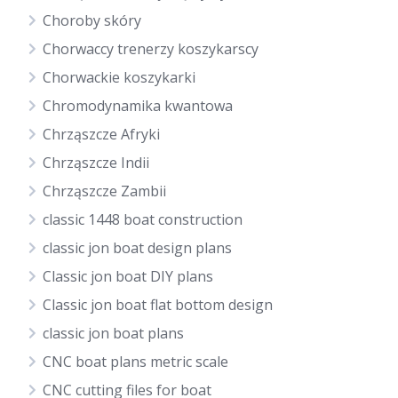
Choroby skóry
Chorwaccy trenerzy koszykarscy
Chorwackie koszykarki
Chromodynamika kwantowa
Chrząszcze Afryki
Chrząszcze Indii
Chrząszcze Zambii
classic 1448 boat construction
classic jon boat design plans
Classic jon boat DIY plans
Classic jon boat flat bottom design
classic jon boat plans
CNC boat plans metric scale
CNC cutting files for boat