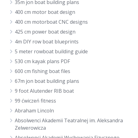
35m jon boat building plans
400 cm motor boat design
400 cm motorboat CNC designs
425 cm power boat design
4m DIY row boat blueprints
5 meter rowboat building guide
530 cm kayak plans PDF
600 cm fishing boat files
67m jon boat building plans
9 foot Alutender RIB boat
99 ćwiczeń fitness
Abraham Lincoln
Absolwenci Akademii Teatralnej im. Aleksandra
Zelwerowicza
Absolwenci Akademii Wychowania Fizycznego