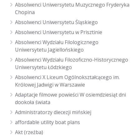
Absolwenci Uniwersytetu Muzycznego Fryderyka
Chopina
Absolwenci Uniwersytetu Śląskiego
Absolwenci Uniwersytetu w Prisztinie
Absolwenci Wydziału Filologicznego
Uniwersytetu Jagiellońskiego
Absolwenci Wydziału Filozoficzno-Historycznego
Uniwersytetu Łódzkiego
Absolwenci X Liceum Ogólnokształcącego im.
Królowej Jadwigi w Warszawie
Adaptacje filmowe powieści W osiemdziesiąt dni
dookoła świata
Administratorzy diecezji mińskiej
affordable utility boat plans
Akt (rzeźba)