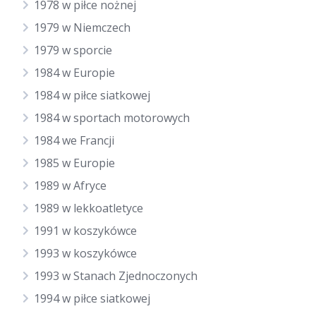
1978 w piłce nożnej
1979 w Niemczech
1979 w sporcie
1984 w Europie
1984 w piłce siatkowej
1984 w sportach motorowych
1984 we Francji
1985 w Europie
1989 w Afryce
1989 w lekkoatletyce
1991 w koszykówce
1993 w koszykówce
1993 w Stanach Zjednoczonych
1994 w piłce siatkowej