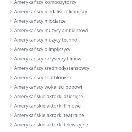
Amerykańscy kompozytorzy
Amerykańscy medaliści olimpijscy
Amerykańscy młociarze
Amerykańscy muzycy ambientowi
Amerykańscy muzycy techno
Amerykańscy olimpijczycy
Amerykańscy reżyserzy filmowi
Amerykańscy średniodystansowcy
Amerykańscy triathloniści
Amerykańscy wokaliści popowi
Amerykańskie aktorki dziecięce
Amerykańskie aktorki filmowe
Amerykańskie aktorki teatralne
Amerykańskie aktorki telewizyjne