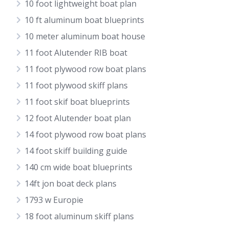
10 foot lightweight boat plan
10 ft aluminum boat blueprints
10 meter aluminum boat house
11 foot Alutender RIB boat
11 foot plywood row boat plans
11 foot plywood skiff plans
11 foot skif boat blueprints
12 foot Alutender boat plan
14 foot plywood row boat plans
14 foot skiff building guide
140 cm wide boat blueprints
14ft jon boat deck plans
1793 w Europie
18 foot aluminum skiff plans