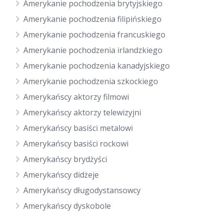
Amerykanie pochodzenia brytyjskiego
Amerykanie pochodzenia filipińskiego
Amerykanie pochodzenia francuskiego
Amerykanie pochodzenia irlandzkiego
Amerykanie pochodzenia kanadyjskiego
Amerykanie pochodzenia szkockiego
Amerykańscy aktorzy filmowi
Amerykańscy aktorzy telewizyjni
Amerykańscy basiści metalowi
Amerykańscy basiści rockowi
Amerykańscy brydżyści
Amerykańscy didżeje
Amerykańscy długodystansowcy
Amerykańscy dyskobole