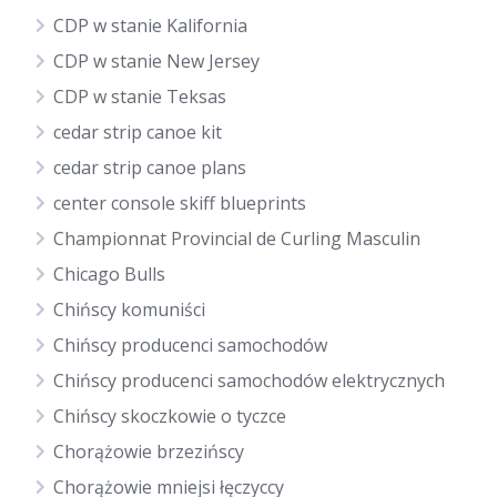
CDP w stanie Kalifornia
CDP w stanie New Jersey
CDP w stanie Teksas
cedar strip canoe kit
cedar strip canoe plans
center console skiff blueprints
Championnat Provincial de Curling Masculin
Chicago Bulls
Chińscy komuniści
Chińscy producenci samochodów
Chińscy producenci samochodów elektrycznych
Chińscy skoczkowie o tyczce
Chorążowie brzezińscy
Chorążowie mniejsi łęczyccy