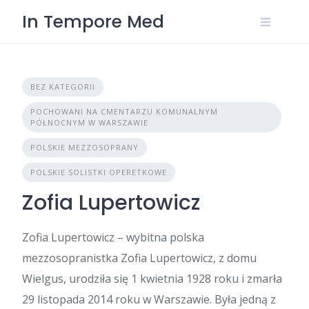
Skip
In Tempore Med
to
content
BEZ KATEGORII
POCHOWANI NA CMENTARZU KOMUNALNYM
PÓŁNOCNYM W WARSZAWIE
POLSKIE MEZZOSOPRANY
POLSKIE SOLISTKI OPERETKOWE
Zofia Lupertowicz
Zofia Lupertowicz – wybitna polska
mezzosopranistka Zofia Lupertowicz, z domu
Wielgus, urodziła się 1 kwietnia 1928 roku i zmarła
29 listopada 2014 roku w Warszawie. Była jedną z