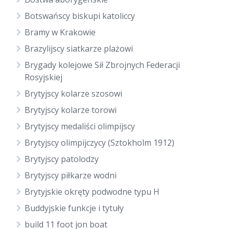
Botswańscy biskupi katoliccy
Bramy w Krakowie
Brazylijscy siatkarze plażowi
Brygady kolejowe Sił Zbrojnych Federacji
Rosyjskiej
Brytyjscy kolarze szosowi
Brytyjscy kolarze torowi
Brytyjscy medaliści olimpijscy
Brytyjscy olimpijczycy (Sztokholm 1912)
Brytyjscy patolodzy
Brytyjscy piłkarze wodni
Brytyjskie okręty podwodne typu H
Buddyjskie funkcje i tytuły
build 11 foot jon boat