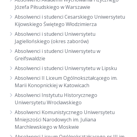
Józefa Piłsudskiego w Warszawie
Absolwenci i studenci Cesarskiego Uniwersytetu
Kijowskiego Świętego Włodzimierza
Absolwenci i studenci Uniwersytetu
Jagiellońskiego (okres zaborów)
Absolwenci i studenci Uniwersytetu w
Greifswaldzie
Absolwenci i studenci Uniwersytetu w Lipsku
Absolwenci II Liceum Ogólnokształcącego im.
Marii Konopnickiej w Katowicach
Absolwenci Instytutu Historycznego
Uniwersytetu Wrocławskiego
Absolwenci Komunistycznego Uniwersytetu
Mniejszości Narodowych im. Juliana
Marchlewskiego w Moskwie
Absolwenci Liceum Ogólnokształcącego nr III im.