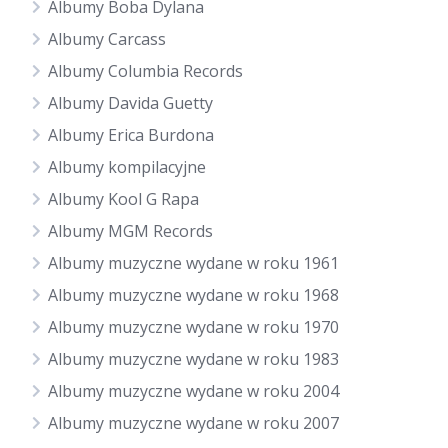
Albumy Boba Dylana
Albumy Carcass
Albumy Columbia Records
Albumy Davida Guetty
Albumy Erica Burdona
Albumy kompilacyjne
Albumy Kool G Rapa
Albumy MGM Records
Albumy muzyczne wydane w roku 1961
Albumy muzyczne wydane w roku 1968
Albumy muzyczne wydane w roku 1970
Albumy muzyczne wydane w roku 1983
Albumy muzyczne wydane w roku 2004
Albumy muzyczne wydane w roku 2007