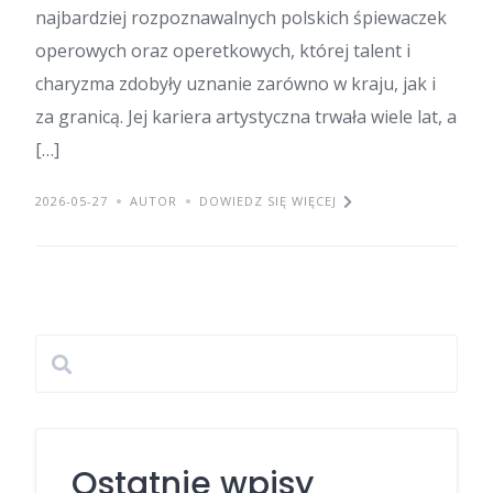
najbardziej rozpoznawalnych polskich śpiewaczek
operowych oraz operetkowych, której talent i
charyzma zdobyły uznanie zarówno w kraju, jak i
za granicą. Jej kariera artystyczna trwała wiele lat, a
[…]
2026-05-27
AUTOR
DOWIEDZ SIĘ WIĘCEJ
Ostatnie wpisy