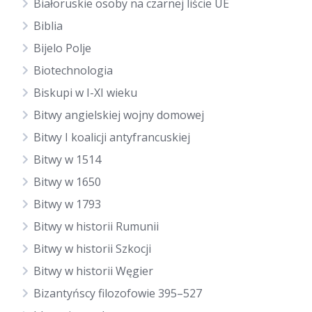
Białoruskie osoby na czarnej liście UE
Biblia
Bijelo Polje
Biotechnologia
Biskupi w I-XI wieku
Bitwy angielskiej wojny domowej
Bitwy I koalicji antyfrancuskiej
Bitwy w 1514
Bitwy w 1650
Bitwy w 1793
Bitwy w historii Rumunii
Bitwy w historii Szkocji
Bitwy w historii Węgier
Bizantyńscy filozofowie 395–527