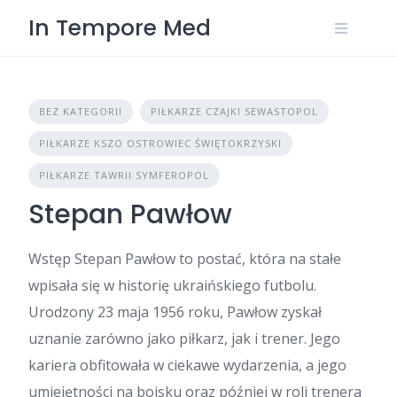
Skip
In Tempore Med
to
content
BEZ KATEGORII
PIŁKARZE CZAJKI SEWASTOPOL
PIŁKARZE KSZO OSTROWIEC ŚWIĘTOKRZYSKI
PIŁKARZE TAWRII SYMFEROPOL
Stepan Pawłow
Wstęp Stepan Pawłow to postać, która na stałe
wpisała się w historię ukraińskiego futbolu.
Urodzony 23 maja 1956 roku, Pawłow zyskał
uznanie zarówno jako piłkarz, jak i trener. Jego
kariera obfitowała w ciekawe wydarzenia, a jego
umiejętności na boisku oraz później w roli trenera