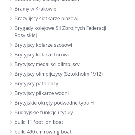
Bramy w Krakowie
Brazylijscy siatkarze plażowi
Brygady kolejowe Sił Zbrojnych Federacji
Rosyjskiej
Brytyjscy kolarze szosowi
Brytyjscy kolarze torowi
Brytyjscy medaliści olimpijscy
Brytyjscy olimpijczycy (Sztokholm 1912)
Brytyjscy patolodzy
Brytyjscy piłkarze wodni
Brytyjskie okręty podwodne typu H
Buddyjskie funkcje i tytuły
build 11 foot jon boat
build 490 cm rowing boat