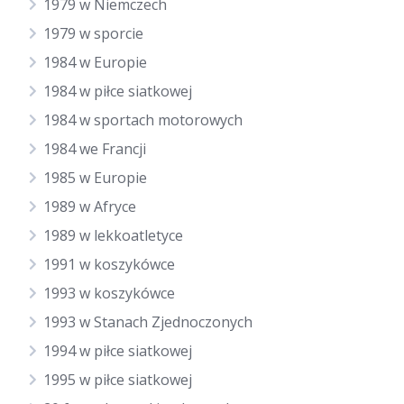
1979 w Niemczech
1979 w sporcie
1984 w Europie
1984 w piłce siatkowej
1984 w sportach motorowych
1984 we Francji
1985 w Europie
1989 w Afryce
1989 w lekkoatletyce
1991 w koszykówce
1993 w koszykówce
1993 w Stanach Zjednoczonych
1994 w piłce siatkowej
1995 w piłce siatkowej