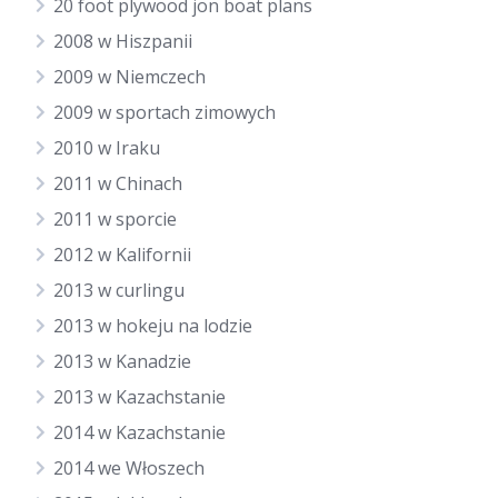
20 foot plywood jon boat plans
2008 w Hiszpanii
2009 w Niemczech
2009 w sportach zimowych
2010 w Iraku
2011 w Chinach
2011 w sporcie
2012 w Kalifornii
2013 w curlingu
2013 w hokeju na lodzie
2013 w Kanadzie
2013 w Kazachstanie
2014 w Kazachstanie
2014 we Włoszech