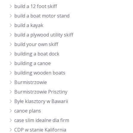
build a 12 foot skiff
build a boat motor stand
build a kayak
build a plywood utility skiff
build your own skiff
building a boat dock
building a canoe
building wooden boats
Burmistrzowie
Burmistrzowie Prisztiny
Byłe klasztory w Bawarii
canoe plans
case slim idealne dla firm
CDP w stanie Kalifornia