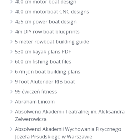
400 cm motor boat design
400 cm motorboat CNC designs
425 cm power boat design
4m DIY row boat blueprints
5 meter rowboat building guide
530 cm kayak plans PDF
600 cm fishing boat files
67m jon boat building plans
9 foot Alutender RIB boat
99 ćwiczeń fitness
Abraham Lincoln
Absolwenci Akademii Teatralnej im. Aleksandra
Zelwerowicza
Absolwenci Akademii Wychowania Fizycznego
Józefa Piłsudskiego w Warszawie