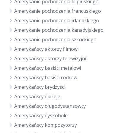
Amerykanie pochodzenia filipińskiego
Amerykanie pochodzenia francuskiego
Amerykanie pochodzenia irlandzkiego
Amerykanie pochodzenia kanadyjskiego
Amerykanie pochodzenia szkockiego
Amerykańscy aktorzy filmowi
Amerykańscy aktorzy telewizyjni
Amerykańscy basiści metalowi
Amerykańscy basiści rockowi
Amerykańscy brydżyści
Amerykańscy didżeje
Amerykańscy długodystansowcy
Amerykańscy dyskobole
Amerykańscy kompozytorzy