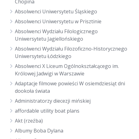
Chopina
Absolwenci Uniwersytetu Śląskiego
Absolwenci Uniwersytetu w Prisztinie
Absolwenci Wydziału Filologicznego
Uniwersytetu Jagiellońskiego
Absolwenci Wydziału Filozoficzno-Historycznego
Uniwersytetu Łódzkiego
Absolwenci X Liceum Ogólnokształcącego im.
Królowej Jadwigi w Warszawie
Adaptacje filmowe powieści W osiemdziesiąt dni
dookoła świata
Administratorzy diecezji mińskiej
affordable utility boat plans
Akt (rzeźba)
Albumy Boba Dylana