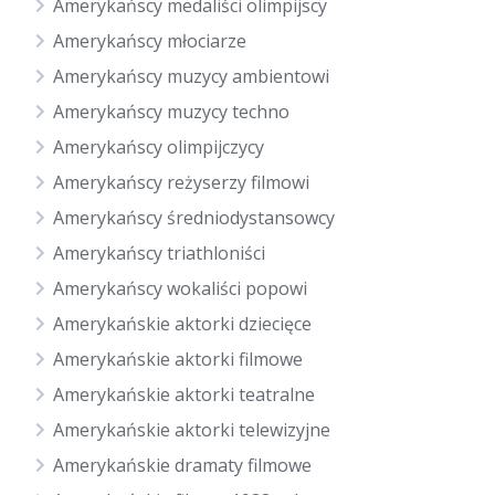
Amerykańscy medaliści olimpijscy
Amerykańscy młociarze
Amerykańscy muzycy ambientowi
Amerykańscy muzycy techno
Amerykańscy olimpijczycy
Amerykańscy reżyserzy filmowi
Amerykańscy średniodystansowcy
Amerykańscy triathloniści
Amerykańscy wokaliści popowi
Amerykańskie aktorki dziecięce
Amerykańskie aktorki filmowe
Amerykańskie aktorki teatralne
Amerykańskie aktorki telewizyjne
Amerykańskie dramaty filmowe