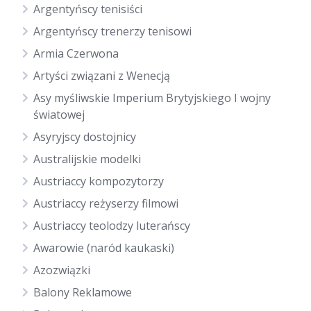
Argentyńscy tenisiści
Argentyńscy trenerzy tenisowi
Armia Czerwona
Artyści związani z Wenecją
Asy myśliwskie Imperium Brytyjskiego I wojny
światowej
Asyryjscy dostojnicy
Australijskie modelki
Austriaccy kompozytorzy
Austriaccy reżyserzy filmowi
Austriaccy teolodzy luterańscy
Awarowie (naród kaukaski)
Azozwiązki
Balony Reklamowe