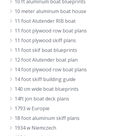
10 ft aluminum boat blueprints
10 meter aluminum boat house
11 foot Alutender RIB boat
11 foot plywood row boat plans
11 foot plywood skiff plans
11 foot skif boat blueprints
12 foot Alutender boat plan
14 foot plywood row boat plans
14 foot skiff building guide
140 cm wide boat blueprints
14ft jon boat deck plans
1793 w Europie
18 foot aluminum skiff plans
1934 w Niemczech