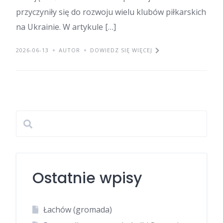
przyczyniły się do rozwoju wielu klubów piłkarskich
na Ukrainie. W artykule […]
2026-06-13
AUTOR
DOWIEDZ SIĘ WIĘCEJ
Ostatnie wpisy
Łachów (gromada)