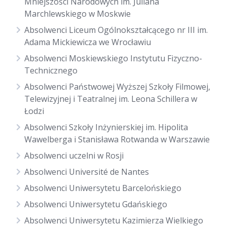
Mniejszości Narodowych im. Juliana
Marchlewskiego w Moskwie
Absolwenci Liceum Ogólnokształcącego nr III im.
Adama Mickiewicza we Wrocławiu
Absolwenci Moskiewskiego Instytutu Fizyczno-
Technicznego
Absolwenci Państwowej Wyższej Szkoły Filmowej,
Telewizyjnej i Teatralnej im. Leona Schillera w
Łodzi
Absolwenci Szkoły Inżynierskiej im. Hipolita
Wawelberga i Stanisława Rotwanda w Warszawie
Absolwenci uczelni w Rosji
Absolwenci Université de Nantes
Absolwenci Uniwersytetu Barcelońskiego
Absolwenci Uniwersytetu Gdańskiego
Absolwenci Uniwersytetu Kazimierza Wielkiego