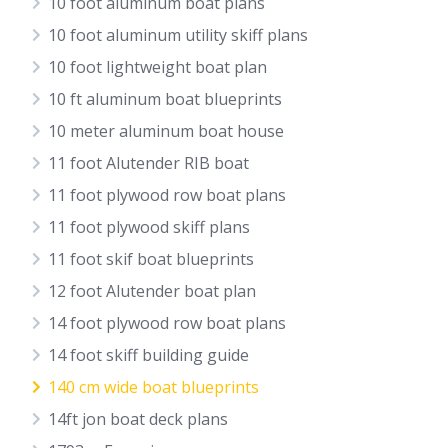
10 foot aluminum boat plans
10 foot aluminum utility skiff plans
10 foot lightweight boat plan
10 ft aluminum boat blueprints
10 meter aluminum boat house
11 foot Alutender RIB boat
11 foot plywood row boat plans
11 foot plywood skiff plans
11 foot skif boat blueprints
12 foot Alutender boat plan
14 foot plywood row boat plans
14 foot skiff building guide
140 cm wide boat blueprints
14ft jon boat deck plans