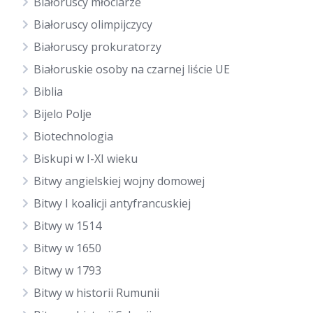
Białoruscy młociarze
Białoruscy olimpijczycy
Białoruscy prokuratorzy
Białoruskie osoby na czarnej liście UE
Biblia
Bijelo Polje
Biotechnologia
Biskupi w I-XI wieku
Bitwy angielskiej wojny domowej
Bitwy I koalicji antyfrancuskiej
Bitwy w 1514
Bitwy w 1650
Bitwy w 1793
Bitwy w historii Rumunii