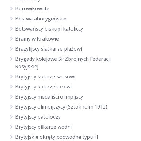
Borowikowate
Bóstwa aborygeńskie
Botswańscy biskupi katoliccy
Bramy w Krakowie
Brazylijscy siatkarze plażowi
Brygady kolejowe Sił Zbrojnych Federacji
Rosyjskiej
Brytyjscy kolarze szosowi
Brytyjscy kolarze torowi
Brytyjscy medaliści olimpijscy
Brytyjscy olimpijczycy (Sztokholm 1912)
Brytyjscy patolodzy
Brytyjscy piłkarze wodni
Brytyjskie okręty podwodne typu H