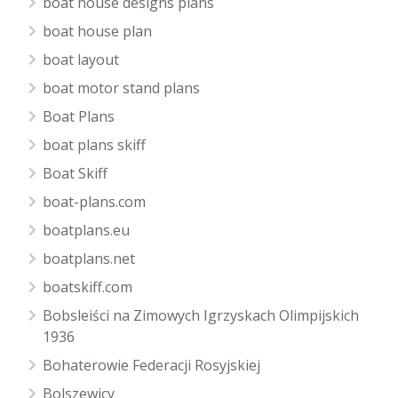
boat house designs plans
boat house plan
boat layout
boat motor stand plans
Boat Plans
boat plans skiff
Boat Skiff
boat-plans.com
boatplans.eu
boatplans.net
boatskiff.com
Bobsleiści na Zimowych Igrzyskach Olimpijskich
1936
Bohaterowie Federacji Rosyjskiej
Bolszewicy