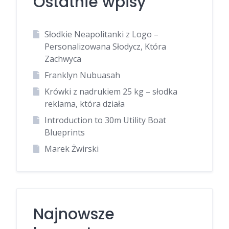
Ostatnie wpisy
Słodkie Neapolitanki z Logo –
Personalizowana Słodycz, Która
Zachwyca
Franklyn Nubuasah
Krówki z nadrukiem 25 kg – słodka
reklama, która działa
Introduction to 30m Utility Boat
Blueprints
Marek Żwirski
Najnowsze