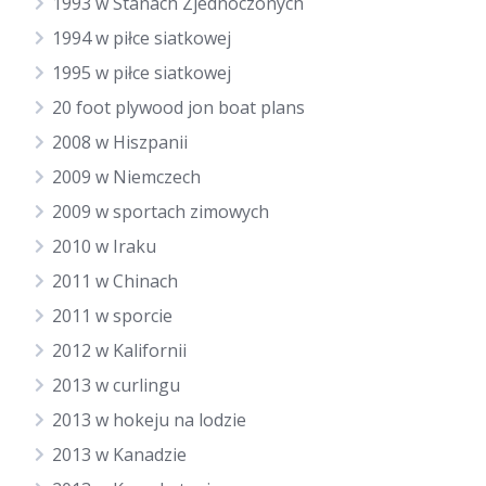
1993 w Stanach Zjednoczonych
1994 w piłce siatkowej
1995 w piłce siatkowej
20 foot plywood jon boat plans
2008 w Hiszpanii
2009 w Niemczech
2009 w sportach zimowych
2010 w Iraku
2011 w Chinach
2011 w sporcie
2012 w Kalifornii
2013 w curlingu
2013 w hokeju na lodzie
2013 w Kanadzie