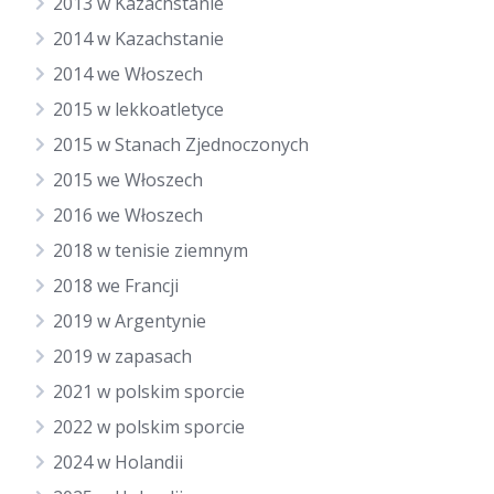
2013 w Kazachstanie
2014 w Kazachstanie
2014 we Włoszech
2015 w lekkoatletyce
2015 w Stanach Zjednoczonych
2015 we Włoszech
2016 we Włoszech
2018 w tenisie ziemnym
2018 we Francji
2019 w Argentynie
2019 w zapasach
2021 w polskim sporcie
2022 w polskim sporcie
2024 w Holandii