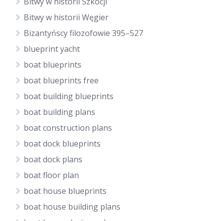
Bitwy w historii Szkocji
Bitwy w historii Węgier
Bizantyńscy filozofowie 395–527
blueprint yacht
boat blueprints
boat blueprints free
boat building blueprints
boat building plans
boat construction plans
boat dock blueprints
boat dock plans
boat floor plan
boat house blueprints
boat house building plans