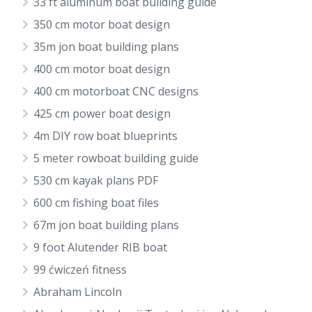
33 ft aluminum boat building guide
350 cm motor boat design
35m jon boat building plans
400 cm motor boat design
400 cm motorboat CNC designs
425 cm power boat design
4m DIY row boat blueprints
5 meter rowboat building guide
530 cm kayak plans PDF
600 cm fishing boat files
67m jon boat building plans
9 foot Alutender RIB boat
99 ćwiczeń fitness
Abraham Lincoln