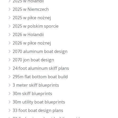
2025 w Holandii
2025 w Niemczech
2025 w piłce nożnej
2025 w polskim sporcie
2026 w Holandii
2026 w piłce nożnej
2070 aluminum boat design
2070 jon boat design
24 foot aluminum skiff plans
295m flat bottom boat build
3 meter skiff blueprints
30m skiff blueprints
30m utility boat blueprints
33 foot boat design plans