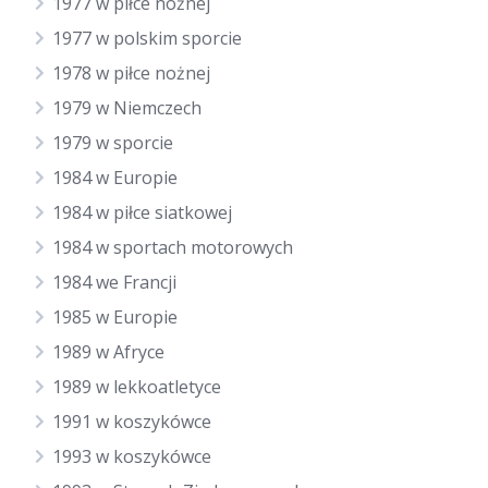
1977 w piłce nożnej
1977 w polskim sporcie
1978 w piłce nożnej
1979 w Niemczech
1979 w sporcie
1984 w Europie
1984 w piłce siatkowej
1984 w sportach motorowych
1984 we Francji
1985 w Europie
1989 w Afryce
1989 w lekkoatletyce
1991 w koszykówce
1993 w koszykówce