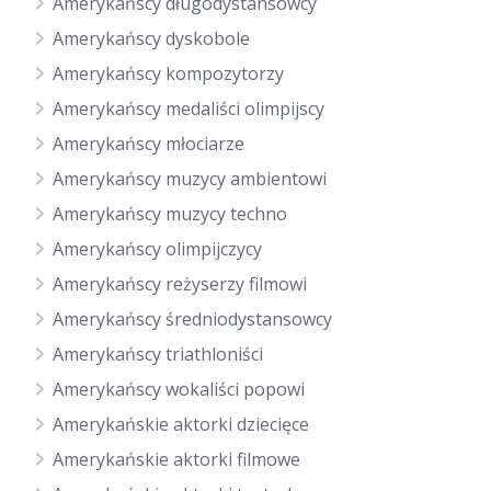
Amerykańscy długodystansowcy
Amerykańscy dyskobole
Amerykańscy kompozytorzy
Amerykańscy medaliści olimpijscy
Amerykańscy młociarze
Amerykańscy muzycy ambientowi
Amerykańscy muzycy techno
Amerykańscy olimpijczycy
Amerykańscy reżyserzy filmowi
Amerykańscy średniodystansowcy
Amerykańscy triathloniści
Amerykańscy wokaliści popowi
Amerykańskie aktorki dziecięce
Amerykańskie aktorki filmowe