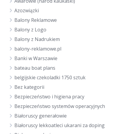
Awarowie (naród kaukaski)
Azozwiązki
Balony Reklamowe
Balony z Logo
Balony z Nadrukiem
balony-reklamowe.pl
Banki w Warszawie
bateau boat plans
belgijskie czekoladki 1750 sztuk
Bez kategorii
Bezpieczeństwo i higiena pracy
Bezpieczeństwo systemów operacyjnych
Białoruscy generałowie
Białoruscy lekkoatleci ukarani za doping