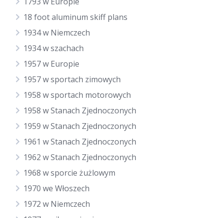
1793 w Europie
18 foot aluminum skiff plans
1934 w Niemczech
1934 w szachach
1957 w Europie
1957 w sportach zimowych
1958 w sportach motorowych
1958 w Stanach Zjednoczonych
1959 w Stanach Zjednoczonych
1961 w Stanach Zjednoczonych
1962 w Stanach Zjednoczonych
1968 w sporcie żużlowym
1970 we Włoszech
1972 w Niemczech