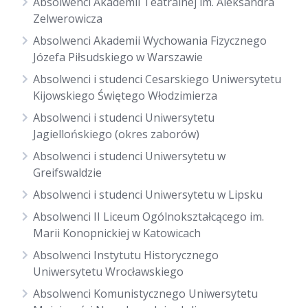
Absolwenci Akademii Teatralnej im. Aleksandra
Zelwerowicza
Absolwenci Akademii Wychowania Fizycznego
Józefa Piłsudskiego w Warszawie
Absolwenci i studenci Cesarskiego Uniwersytetu
Kijowskiego Świętego Włodzimierza
Absolwenci i studenci Uniwersytetu
Jagiellońskiego (okres zaborów)
Absolwenci i studenci Uniwersytetu w
Greifswaldzie
Absolwenci i studenci Uniwersytetu w Lipsku
Absolwenci II Liceum Ogólnokształcącego im.
Marii Konopnickiej w Katowicach
Absolwenci Instytutu Historycznego
Uniwersytetu Wrocławskiego
Absolwenci Komunistycznego Uniwersytetu