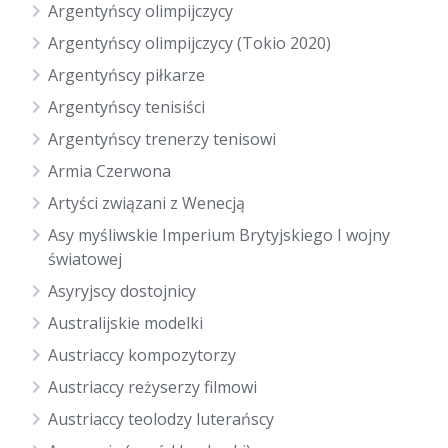
Argentyńscy olimpijczycy
Argentyńscy olimpijczycy (Tokio 2020)
Argentyńscy piłkarze
Argentyńscy tenisiści
Argentyńscy trenerzy tenisowi
Armia Czerwona
Artyści związani z Wenecją
Asy myśliwskie Imperium Brytyjskiego I wojny
światowej
Asyryjscy dostojnicy
Australijskie modelki
Austriaccy kompozytorzy
Austriaccy reżyserzy filmowi
Austriaccy teolodzy luterańscy