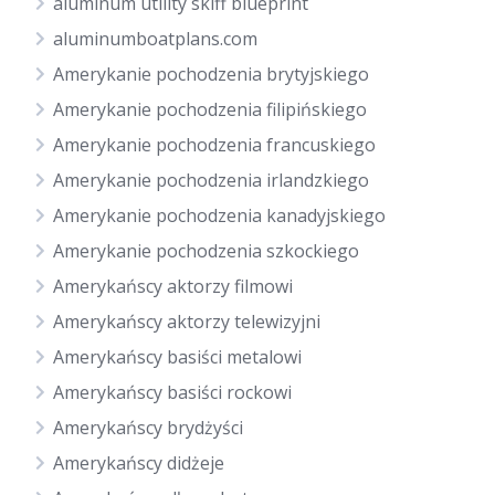
aluminum utility skiff blueprint
aluminumboatplans.com
Amerykanie pochodzenia brytyjskiego
Amerykanie pochodzenia filipińskiego
Amerykanie pochodzenia francuskiego
Amerykanie pochodzenia irlandzkiego
Amerykanie pochodzenia kanadyjskiego
Amerykanie pochodzenia szkockiego
Amerykańscy aktorzy filmowi
Amerykańscy aktorzy telewizyjni
Amerykańscy basiści metalowi
Amerykańscy basiści rockowi
Amerykańscy brydżyści
Amerykańscy didżeje