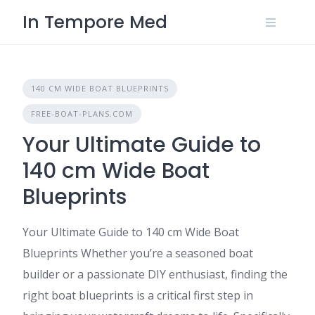
Skip
In Tempore Med
to
content
140 CM WIDE BOAT BLUEPRINTS
FREE-BOAT-PLANS.COM
Your Ultimate Guide to
140 cm Wide Boat
Blueprints
Your Ultimate Guide to 140 cm Wide Boat
Blueprints Whether you’re a seasoned boat
builder or a passionate DIY enthusiast, finding the
right boat blueprints is a critical first step in