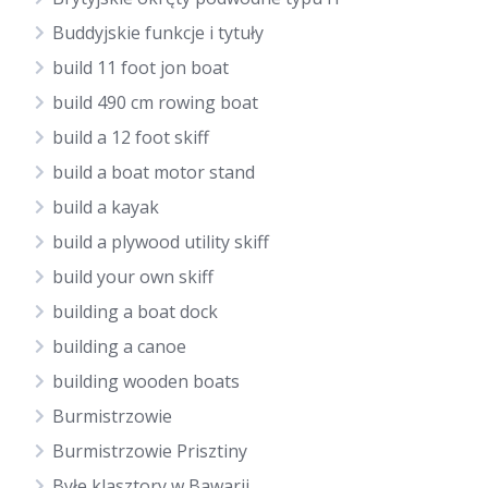
Buddyjskie funkcje i tytuły
build 11 foot jon boat
build 490 cm rowing boat
build a 12 foot skiff
build a boat motor stand
build a kayak
build a plywood utility skiff
build your own skiff
building a boat dock
building a canoe
building wooden boats
Burmistrzowie
Burmistrzowie Prisztiny
Byłe klasztory w Bawarii