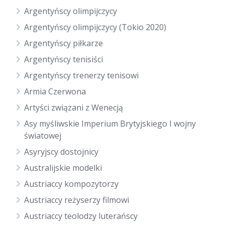
Argentyńscy olimpijczycy
Argentyńscy olimpijczycy (Tokio 2020)
Argentyńscy piłkarze
Argentyńscy tenisiści
Argentyńscy trenerzy tenisowi
Armia Czerwona
Artyści związani z Wenecją
Asy myśliwskie Imperium Brytyjskiego I wojny
światowej
Asyryjscy dostojnicy
Australijskie modelki
Austriaccy kompozytorzy
Austriaccy reżyserzy filmowi
Austriaccy teolodzy luterańscy