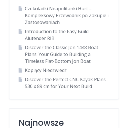
Czekoladki Neapolitanki Hurt –
Kompleksowy Przewodnik po Zakupie i
Zastosowaniach
Introduction to the Easy Build
Alutender RIB
Discover the Classic Jon 1448 Boat
Plans: Your Guide to Building a
Timeless Flat-Bottom Jon Boat
Kopiący Niedźwiedź
Discover the Perfect CNC Kayak Plans
530 x 89 cm for Your Next Build
Najnowsze