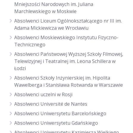
Mniejszości Narodowych im. Juliana
Marchlewskiego w Moskwie
Absolwenci Liceum Ogólnokształcącego nr III im.
Adama Mickiewicza we Wrocławiu
Absolwenci Moskiewskiego Instytutu Fizyczno-
Technicznego
Absolwenci Państwowej Wyższej Szkoły Filmowej,
Telewizyjnej i Teatralnej im. Leona Schillera w
Łodzi
Absolwenci Szkoły Inżynierskiej im. Hipolita
Wawelberga i Stanisława Rotwanda w Warszawie
Absolwenci uczelni w Rosji
Absolwenci Université de Nantes
Absolwenci Uniwersytetu Barcelońskiego
Absolwenci Uniwersytetu Gdańskiego
Absolwenci Uniwersytetu Kazimierza Wielkiego