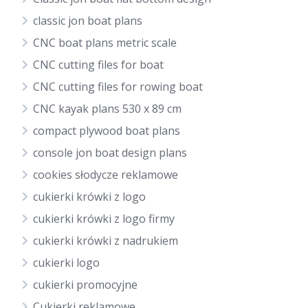
classic jon boat plans
CNC boat plans metric scale
CNC cutting files for boat
CNC cutting files for rowing boat
CNC kayak plans 530 x 89 cm
compact plywood boat plans
console jon boat design plans
cookies słodycze reklamowe
cukierki krówki z logo
cukierki krówki z logo firmy
cukierki krówki z nadrukiem
cukierki logo
cukierki promocyjne
Cukierki reklamowe