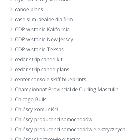
canoe plans
case slim idealne dla firm
CDP w stanie Kalifornia
CDP w stanie New Jersey
CDP w stanie Teksas
cedar strip canoe kit
cedar strip canoe plans
center console skiff blueprints
Championnat Provincial de Curling Masculin
Chicago Bulls
Chińscy komuniści
Chińscy producenci samochodów
Chińscy producenci samochodów elektrycznych
Chińscy skoczkowie o tyczce