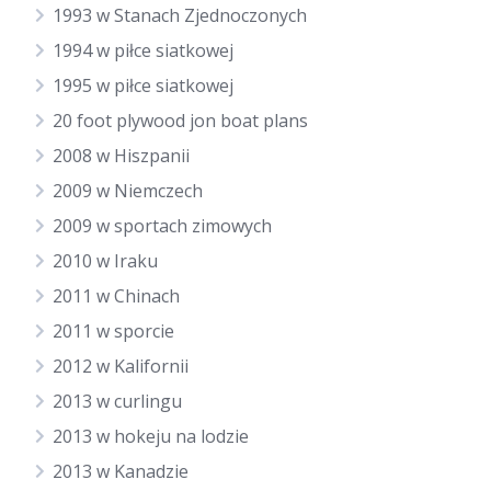
1993 w Stanach Zjednoczonych
1994 w piłce siatkowej
1995 w piłce siatkowej
20 foot plywood jon boat plans
2008 w Hiszpanii
2009 w Niemczech
2009 w sportach zimowych
2010 w Iraku
2011 w Chinach
2011 w sporcie
2012 w Kalifornii
2013 w curlingu
2013 w hokeju na lodzie
2013 w Kanadzie