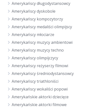
Amerykańscy długodystansowcy
Amerykańscy dyskobole
Amerykańscy kompozytorzy
Amerykańscy medaliści olimpijscy
Amerykańscy młociarze
Amerykańscy muzycy ambientowi
Amerykańscy muzycy techno
Amerykańscy olimpijczycy
Amerykańscy reżyserzy filmowi
Amerykańscy średniodystansowcy
Amerykańscy triathloniści
Amerykańscy wokaliści popowi
Amerykańskie aktorki dziecięce
Amerykańskie aktorki filmowe