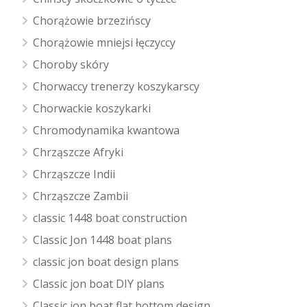
Chorążowie brzezińscy
Chorążowie mniejsi łęczyccy
Choroby skóry
Chorwaccy trenerzy koszykarscy
Chorwackie koszykarki
Chromodynamika kwantowa
Chrząszcze Afryki
Chrząszcze Indii
Chrząszcze Zambii
classic 1448 boat construction
Classic Jon 1448 boat plans
classic jon boat design plans
Classic jon boat DIY plans
Classic jon boat flat bottom design