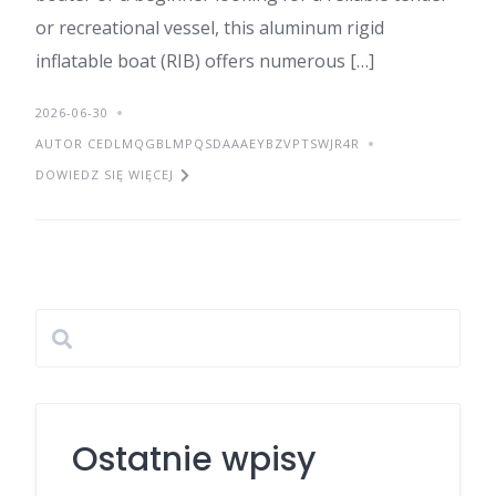
or recreational vessel, this aluminum rigid
inflatable boat (RIB) offers numerous […]
2026-06-30
AUTOR CEDLMQGBLMPQSDAAAEYBZVPTSWJR4R
DOWIEDZ SIĘ WIĘCEJ
Ostatnie wpisy