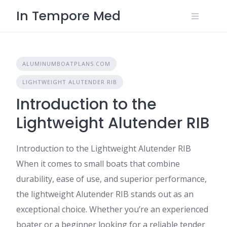
Skip
In Tempore Med
to
content
ALUMINUMBOATPLANS.COM
LIGHTWEIGHT ALUTENDER RIB
Introduction to the
Lightweight Alutender RIB
Introduction to the Lightweight Alutender RIB
When it comes to small boats that combine
durability, ease of use, and superior performance,
the lightweight Alutender RIB stands out as an
exceptional choice. Whether you’re an experienced
boater or a beginner looking for a reliable tender