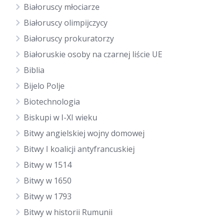
Białoruscy młociarze
Białoruscy olimpijczycy
Białoruscy prokuratorzy
Białoruskie osoby na czarnej liście UE
Biblia
Bijelo Polje
Biotechnologia
Biskupi w I-XI wieku
Bitwy angielskiej wojny domowej
Bitwy I koalicji antyfrancuskiej
Bitwy w 1514
Bitwy w 1650
Bitwy w 1793
Bitwy w historii Rumunii