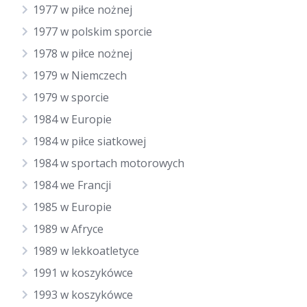
1977 w piłce nożnej
1977 w polskim sporcie
1978 w piłce nożnej
1979 w Niemczech
1979 w sporcie
1984 w Europie
1984 w piłce siatkowej
1984 w sportach motorowych
1984 we Francji
1985 w Europie
1989 w Afryce
1989 w lekkoatletyce
1991 w koszykówce
1993 w koszykówce