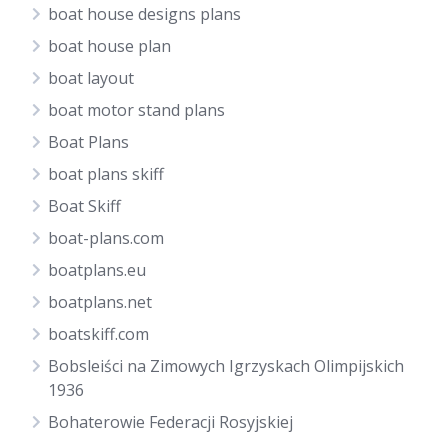
boat house designs plans
boat house plan
boat layout
boat motor stand plans
Boat Plans
boat plans skiff
Boat Skiff
boat-plans.com
boatplans.eu
boatplans.net
boatskiff.com
Bobsleiści na Zimowych Igrzyskach Olimpijskich
1936
Bohaterowie Federacji Rosyjskiej