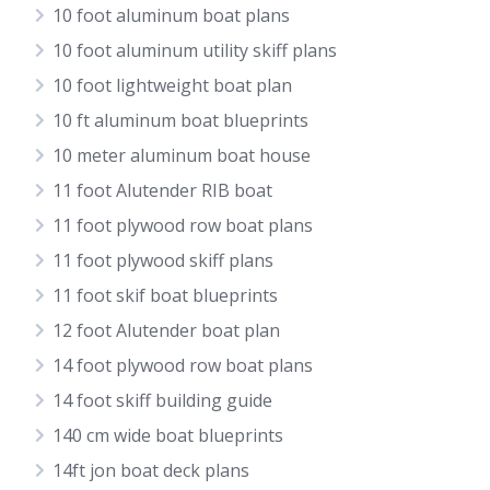
10 foot aluminum boat plans
10 foot aluminum utility skiff plans
10 foot lightweight boat plan
10 ft aluminum boat blueprints
10 meter aluminum boat house
11 foot Alutender RIB boat
11 foot plywood row boat plans
11 foot plywood skiff plans
11 foot skif boat blueprints
12 foot Alutender boat plan
14 foot plywood row boat plans
14 foot skiff building guide
140 cm wide boat blueprints
14ft jon boat deck plans