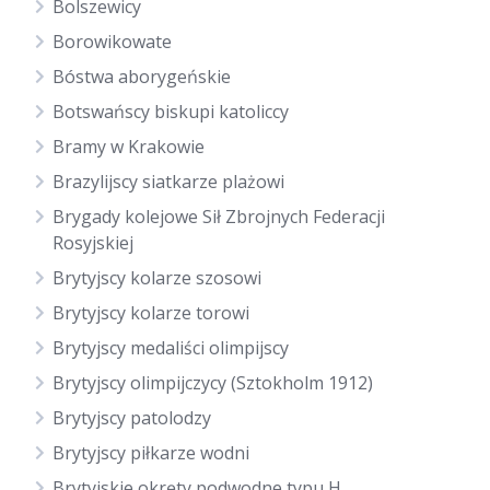
Bolszewicy
Borowikowate
Bóstwa aborygeńskie
Botswańscy biskupi katoliccy
Bramy w Krakowie
Brazylijscy siatkarze plażowi
Brygady kolejowe Sił Zbrojnych Federacji
Rosyjskiej
Brytyjscy kolarze szosowi
Brytyjscy kolarze torowi
Brytyjscy medaliści olimpijscy
Brytyjscy olimpijczycy (Sztokholm 1912)
Brytyjscy patolodzy
Brytyjscy piłkarze wodni
Brytyjskie okręty podwodne typu H