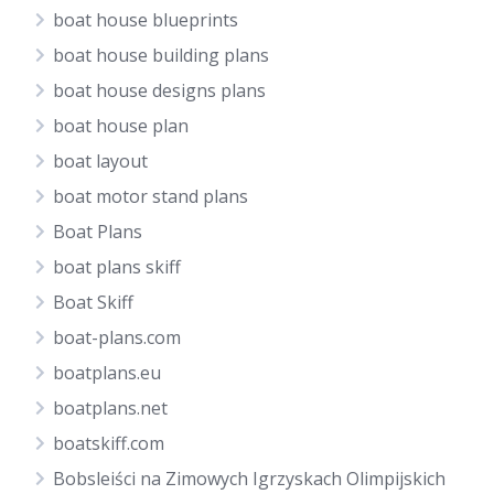
boat house blueprints
boat house building plans
boat house designs plans
boat house plan
boat layout
boat motor stand plans
Boat Plans
boat plans skiff
Boat Skiff
boat-plans.com
boatplans.eu
boatplans.net
boatskiff.com
Bobsleiści na Zimowych Igrzyskach Olimpijskich