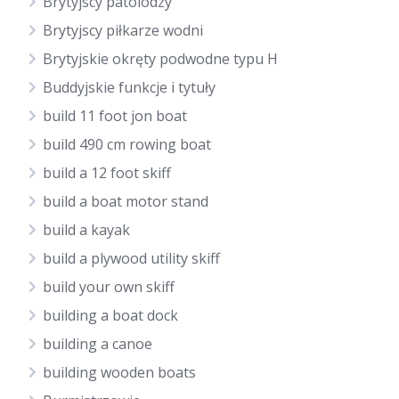
Brytyjscy patolodzy
Brytyjscy piłkarze wodni
Brytyjskie okręty podwodne typu H
Buddyjskie funkcje i tytuły
build 11 foot jon boat
build 490 cm rowing boat
build a 12 foot skiff
build a boat motor stand
build a kayak
build a plywood utility skiff
build your own skiff
building a boat dock
building a canoe
building wooden boats