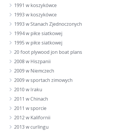
1991 w koszykówce
1993 w koszykówce
1993 w Stanach Zjednoczonych
1994 w piłce siatkowej
1995 w piłce siatkowej
20 foot plywood jon boat plans
2008 w Hiszpanii
2009 w Niemczech
2009 w sportach zimowych
2010 w Iraku
2011 w Chinach
2011 w sporcie
2012 w Kalifornii
2013 w curlingu