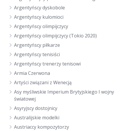
Argentyńscy dyskobole
Argentyńscy kulomioci
Argentyńscy olimpijczycy
Argentyńscy olimpijczycy (Tokio 2020)
Argentyńscy piłkarze
Argentyńscy tenisiści
Argentyńscy trenerzy tenisowi
Armia Czerwona
Artyści związani z Wenecją
Asy myśliwskie Imperium Brytyjskiego I wojny
światowej
Asyryjscy dostojnicy
Australijskie modelki
Austriaccy kompozytorzy