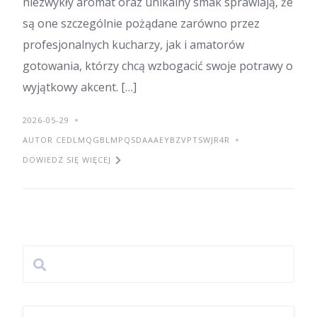
niezwykły aromat oraz unikalny smak sprawiają, że
są one szczególnie pożądane zarówno przez
profesjonalnych kucharzy, jak i amatorów
gotowania, którzy chcą wzbogacić swoje potrawy o
wyjątkowy akcent. […]
2026-05-29
AUTOR CEDLMQGBLMPQSDAAAEYBZVPTSWJR4R
DOWIEDZ SIĘ WIĘCEJ