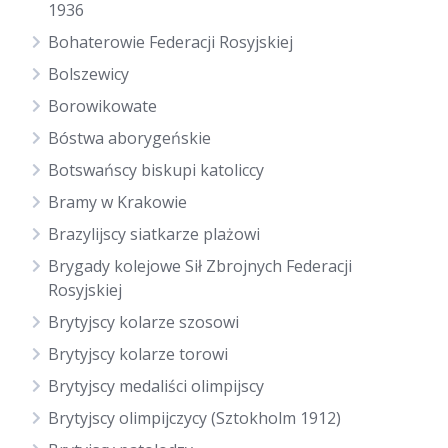
1936
Bohaterowie Federacji Rosyjskiej
Bolszewicy
Borowikowate
Bóstwa aborygeńskie
Botswańscy biskupi katoliccy
Bramy w Krakowie
Brazylijscy siatkarze plażowi
Brygady kolejowe Sił Zbrojnych Federacji
Rosyjskiej
Brytyjscy kolarze szosowi
Brytyjscy kolarze torowi
Brytyjscy medaliści olimpijscy
Brytyjscy olimpijczycy (Sztokholm 1912)