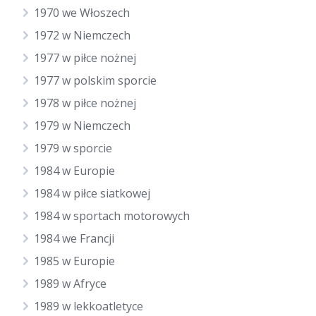
1970 we Włoszech
1972 w Niemczech
1977 w piłce nożnej
1977 w polskim sporcie
1978 w piłce nożnej
1979 w Niemczech
1979 w sporcie
1984 w Europie
1984 w piłce siatkowej
1984 w sportach motorowych
1984 we Francji
1985 w Europie
1989 w Afryce
1989 w lekkoatletyce