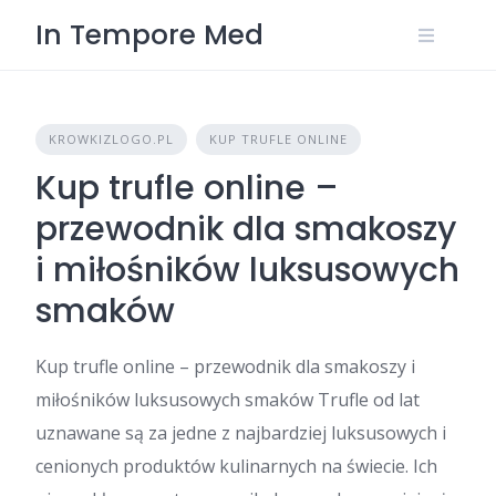
Skip
In Tempore Med
to
content
KROWKIZLOGO.PL
KUP TRUFLE ONLINE
Kup trufle online –
przewodnik dla smakoszy
i miłośników luksusowych
smaków
Kup trufle online – przewodnik dla smakoszy i
miłośników luksusowych smaków Trufle od lat
uznawane są za jedne z najbardziej luksusowych i
cenionych produktów kulinarnych na świecie. Ich