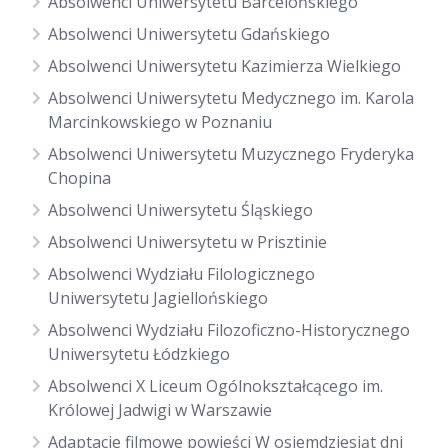
Absolwenci Uniwersytetu Barcelońskiego
Absolwenci Uniwersytetu Gdańskiego
Absolwenci Uniwersytetu Kazimierza Wielkiego
Absolwenci Uniwersytetu Medycznego im. Karola
Marcinkowskiego w Poznaniu
Absolwenci Uniwersytetu Muzycznego Fryderyka
Chopina
Absolwenci Uniwersytetu Śląskiego
Absolwenci Uniwersytetu w Prisztinie
Absolwenci Wydziału Filologicznego
Uniwersytetu Jagiellońskiego
Absolwenci Wydziału Filozoficzno-Historycznego
Uniwersytetu Łódzkiego
Absolwenci X Liceum Ogólnokształcącego im.
Królowej Jadwigi w Warszawie
Adaptacje filmowe powieści W osiemdziesiąt dni