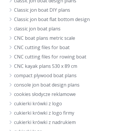
classic jon boat design plans
Classic jon boat DIY plans
Classic jon boat flat bottom design
classic jon boat plans
CNC boat plans metric scale
CNC cutting files for boat
CNC cutting files for rowing boat
CNC kayak plans 530 x 89 cm
compact plywood boat plans
console jon boat design plans
cookies słodycze reklamowe
cukierki krówki z logo
cukierki krówki z logo firmy
cukierki krówki z nadrukiem