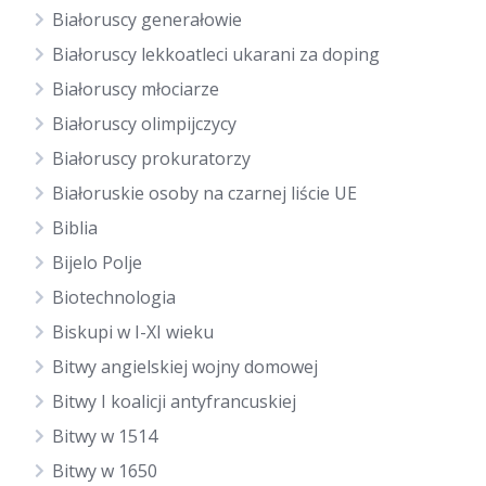
Białoruscy generałowie
Białoruscy lekkoatleci ukarani za doping
Białoruscy młociarze
Białoruscy olimpijczycy
Białoruscy prokuratorzy
Białoruskie osoby na czarnej liście UE
Biblia
Bijelo Polje
Biotechnologia
Biskupi w I-XI wieku
Bitwy angielskiej wojny domowej
Bitwy I koalicji antyfrancuskiej
Bitwy w 1514
Bitwy w 1650