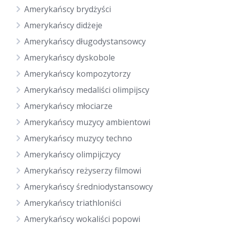
Amerykańscy brydżyści
Amerykańscy didżeje
Amerykańscy długodystansowcy
Amerykańscy dyskobole
Amerykańscy kompozytorzy
Amerykańscy medaliści olimpijscy
Amerykańscy młociarze
Amerykańscy muzycy ambientowi
Amerykańscy muzycy techno
Amerykańscy olimpijczycy
Amerykańscy reżyserzy filmowi
Amerykańscy średniodystansowcy
Amerykańscy triathloniści
Amerykańscy wokaliści popowi