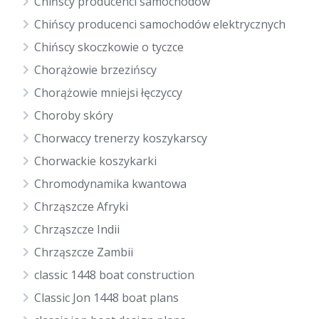
Chińscy producenci samochodów
Chińscy producenci samochodów elektrycznych
Chińscy skoczkowie o tyczce
Chorążowie brzezińscy
Chorążowie mniejsi łęczyccy
Choroby skóry
Chorwaccy trenerzy koszykarscy
Chorwackie koszykarki
Chromodynamika kwantowa
Chrząszcze Afryki
Chrząszcze Indii
Chrząszcze Zambii
classic 1448 boat construction
Classic Jon 1448 boat plans