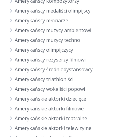
Amerykańscy kompozytorzy
Amerykańscy medaliści olimpijscy
Amerykańscy młociarze
Amerykańscy muzycy ambientowi
Amerykańscy muzycy techno
Amerykańscy olimpijczycy
Amerykańscy reżyserzy filmowi
Amerykańscy średniodystansowcy
Amerykańscy triathloniści
Amerykańscy wokaliści popowi
Amerykańskie aktorki dziecięce
Amerykańskie aktorki filmowe
Amerykańskie aktorki teatralne
Amerykańskie aktorki telewizyjne