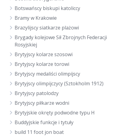
Botswańscy biskupi katoliccy
Bramy w Krakowie
Brazylijscy siatkarze plażowi
Brygady kolejowe Sił Zbrojnych Federacji
Rosyjskiej
Brytyjscy kolarze szosowi
Brytyjscy kolarze torowi
Brytyjscy medaliści olimpijscy
Brytyjscy olimpijczycy (Sztokholm 1912)
Brytyjscy patolodzy
Brytyjscy piłkarze wodni
Brytyjskie okręty podwodne typu H
Buddyjskie funkcje i tytuły
build 11 foot jon boat