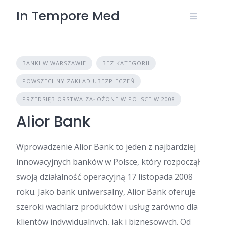
Skip
In Tempore Med
to
content
BANKI W WARSZAWIE
BEZ KATEGORII
POWSZECHNY ZAKŁAD UBEZPIECZEŃ
PRZEDSIĘBIORSTWA ZAŁOŻONE W POLSCE W 2008
Alior Bank
Wprowadzenie Alior Bank to jeden z najbardziej
innowacyjnych banków w Polsce, który rozpoczął
swoją działalność operacyjną 17 listopada 2008
roku. Jako bank uniwersalny, Alior Bank oferuje
szeroki wachlarz produktów i usług zarówno dla
klientów indywidualnych, jak i biznesowych. Od