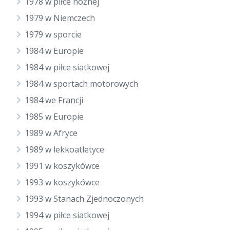
1978 w piłce nożnej
1979 w Niemczech
1979 w sporcie
1984 w Europie
1984 w piłce siatkowej
1984 w sportach motorowych
1984 we Francji
1985 w Europie
1989 w Afryce
1989 w lekkoatletyce
1991 w koszykówce
1993 w koszykówce
1993 w Stanach Zjednoczonych
1994 w piłce siatkowej