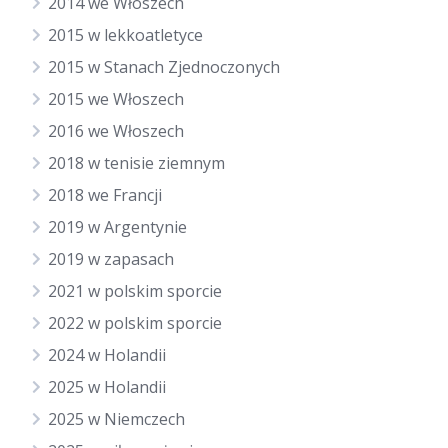
2014 we Włoszech
2015 w lekkoatletyce
2015 w Stanach Zjednoczonych
2015 we Włoszech
2016 we Włoszech
2018 w tenisie ziemnym
2018 we Francji
2019 w Argentynie
2019 w zapasach
2021 w polskim sporcie
2022 w polskim sporcie
2024 w Holandii
2025 w Holandii
2025 w Niemczech