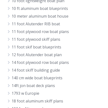
10 foot lightweight boat plan
10 ft aluminum boat blueprints
10 meter aluminum boat house
11 foot Alutender RIB boat
11 foot plywood row boat plans
11 foot plywood skiff plans
11 foot skif boat blueprints
12 foot Alutender boat plan
14 foot plywood row boat plans
14 foot skiff building guide
140 cm wide boat blueprints
14ft jon boat deck plans
1793 w Europie
18 foot aluminum skiff plans