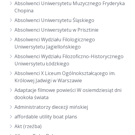
Absolwenci Uniwersytetu Muzycznego Fryderyka
Chopina
Absolwenci Uniwersytetu Śląskiego
Absolwenci Uniwersytetu w Prisztinie
Absolwenci Wydziału Filologicznego
Uniwersytetu Jagiellońskiego
Absolwenci Wydziału Filozoficzno-Historycznego
Uniwersytetu Łódzkiego
Absolwenci X Liceum Ogólnokształcącego im.
Królowej Jadwigi w Warszawie
Adaptacje filmowe powieści W osiemdziesiąt dni
dookoła świata
Administratorzy diecezji mińskiej
affordable utility boat plans
Akt (rzeźba)