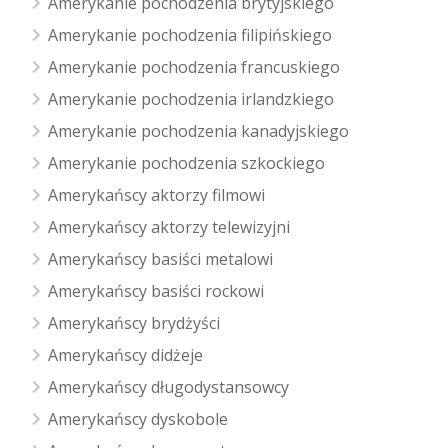
Amerykanie pochodzenia brytyjskiego
Amerykanie pochodzenia filipińskiego
Amerykanie pochodzenia francuskiego
Amerykanie pochodzenia irlandzkiego
Amerykanie pochodzenia kanadyjskiego
Amerykanie pochodzenia szkockiego
Amerykańscy aktorzy filmowi
Amerykańscy aktorzy telewizyjni
Amerykańscy basiści metalowi
Amerykańscy basiści rockowi
Amerykańscy brydżyści
Amerykańscy didżeje
Amerykańscy długodystansowcy
Amerykańscy dyskobole