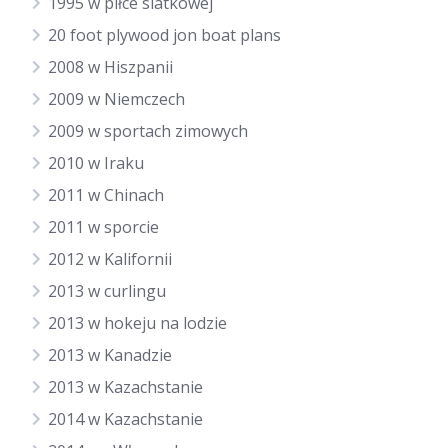
1995 w piłce siatkowej
20 foot plywood jon boat plans
2008 w Hiszpanii
2009 w Niemczech
2009 w sportach zimowych
2010 w Iraku
2011 w Chinach
2011 w sporcie
2012 w Kalifornii
2013 w curlingu
2013 w hokeju na lodzie
2013 w Kanadzie
2013 w Kazachstanie
2014 w Kazachstanie