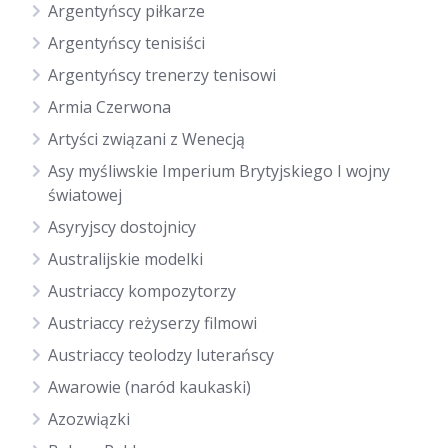
Argentyńscy piłkarze
Argentyńscy tenisiści
Argentyńscy trenerzy tenisowi
Armia Czerwona
Artyści związani z Wenecją
Asy myśliwskie Imperium Brytyjskiego I wojny
światowej
Asyryjscy dostojnicy
Australijskie modelki
Austriaccy kompozytorzy
Austriaccy reżyserzy filmowi
Austriaccy teolodzy luterańscy
Awarowie (naród kaukaski)
Azozwiązki