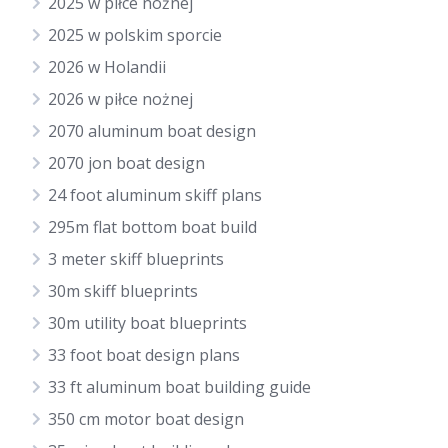
2025 w piłce nożnej
2025 w polskim sporcie
2026 w Holandii
2026 w piłce nożnej
2070 aluminum boat design
2070 jon boat design
24 foot aluminum skiff plans
295m flat bottom boat build
3 meter skiff blueprints
30m skiff blueprints
30m utility boat blueprints
33 foot boat design plans
33 ft aluminum boat building guide
350 cm motor boat design