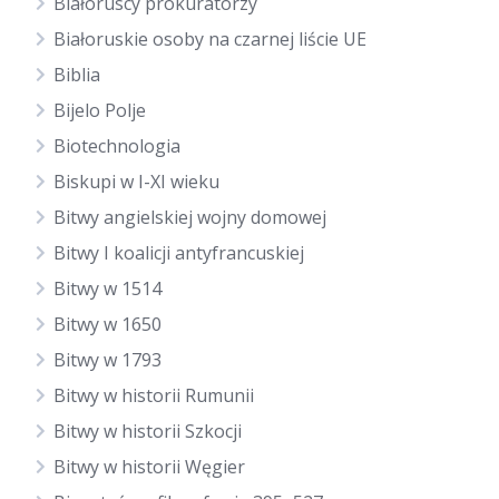
Białoruscy prokuratorzy
Białoruskie osoby na czarnej liście UE
Biblia
Bijelo Polje
Biotechnologia
Biskupi w I-XI wieku
Bitwy angielskiej wojny domowej
Bitwy I koalicji antyfrancuskiej
Bitwy w 1514
Bitwy w 1650
Bitwy w 1793
Bitwy w historii Rumunii
Bitwy w historii Szkocji
Bitwy w historii Węgier