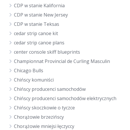
CDP w stanie Kalifornia
CDP w stanie New Jersey
CDP w stanie Teksas
cedar strip canoe kit
cedar strip canoe plans
center console skiff blueprints
Championnat Provincial de Curling Masculin
Chicago Bulls
Chińscy komuniści
Chińscy producenci samochodów
Chińscy producenci samochodów elektrycznych
Chińscy skoczkowie o tyczce
Chorążowie brzezińscy
Chorążowie mniejsi łęczyccy