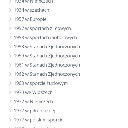
1934 w Niemczech
1934 w szachach
1957 w Europie
1957 w sportach zimowych
1958 w sportach motorowych
1958 w Stanach Zjednoczonych
1959 w Stanach Zjednoczonych
1961 w Stanach Zjednoczonych
1962 w Stanach Zjednoczonych
1968 w sporcie żużlowym
1970 we Włoszech
1972 w Niemczech
1977 w piłce nożnej
1977 w polskim sporcie