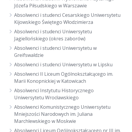
Józefa Piłsudskiego w Warszawie
Absolwenci i studenci Cesarskiego Uniwersytetu
Kijowskiego Świętego Włodzimierza
Absolwenci i studenci Uniwersytetu
Jagiellońskiego (okres zaborów)
Absolwenci i studenci Uniwersytetu w
Greifswaldzie
Absolwenci i studenci Uniwersytetu w Lipsku
Absolwenci II Liceum Ogólnokształcącego im.
Marii Konopnickiej w Katowicach
Absolwenci Instytutu Historycznego
Uniwersytetu Wrocławskiego
Absolwenci Komunistycznego Uniwersytetu
Mniejszości Narodowych im. Juliana
Marchlewskiego w Moskwie
Absolwenci Liceum Ogólnokształcącego nr III im.