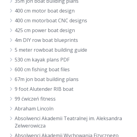
35m jon boat building plans
400 cm motor boat design
400 cm motorboat CNC designs
425 cm power boat design
4m DIY row boat blueprints
5 meter rowboat building guide
530 cm kayak plans PDF
600 cm fishing boat files
67m jon boat building plans
9 foot Alutender RIB boat
99 ćwiczeń fitness
Abraham Lincoln
Absolwenci Akademii Teatralnej im. Aleksandra
Zelwerowicza
Absolwenci Akademii Wychowania Fizycznego