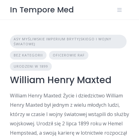
Skip
In Tempore Med
to
content
ASY MYŚLIWSKIE IMPERIUM BRYTYJSKIEGO I WOJNY
ŚWIATOWEJ
BEZ KATEGORII
OFICEROWIE RAF
URODZENI W 1899
William Henry Maxted
William Henry Maxted: Życie i dziedzictwo William
Henry Maxted był jednym z wielu młodych ludzi,
którzy w czasie I wojny światowej wstąpili do służby
wojskowej. Urodził się 2 lipca 1899 roku w Hemel
Hempstead, a swoją karierę w lotnictwie rozpoczął