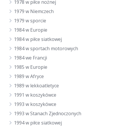
1978 w piłce nożnej
1979 w Niemczech
1979 w sporcie
1984 w Europie
1984 w piłce siatkowej
1984 w sportach motorowych
1984 we Francji
1985 w Europie
1989 w Afryce
1989 w lekkoatletyce
1991 w koszykówce
1993 w koszykówce
1993 w Stanach Zjednoczonych
1994 w piłce siatkowej