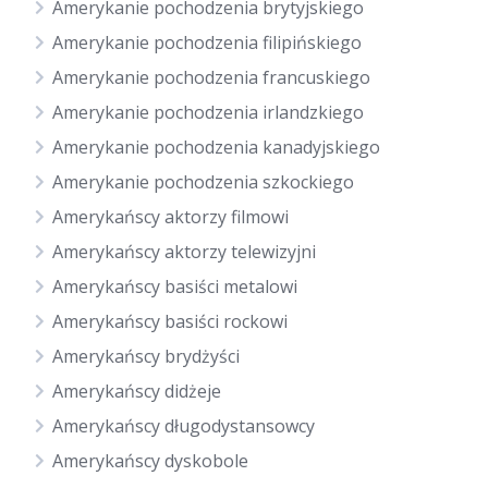
Amerykanie pochodzenia brytyjskiego
Amerykanie pochodzenia filipińskiego
Amerykanie pochodzenia francuskiego
Amerykanie pochodzenia irlandzkiego
Amerykanie pochodzenia kanadyjskiego
Amerykanie pochodzenia szkockiego
Amerykańscy aktorzy filmowi
Amerykańscy aktorzy telewizyjni
Amerykańscy basiści metalowi
Amerykańscy basiści rockowi
Amerykańscy brydżyści
Amerykańscy didżeje
Amerykańscy długodystansowcy
Amerykańscy dyskobole