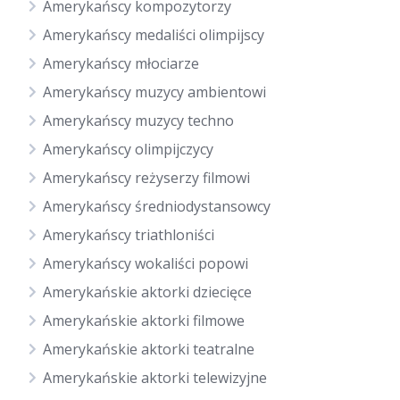
Amerykańscy kompozytorzy
Amerykańscy medaliści olimpijscy
Amerykańscy młociarze
Amerykańscy muzycy ambientowi
Amerykańscy muzycy techno
Amerykańscy olimpijczycy
Amerykańscy reżyserzy filmowi
Amerykańscy średniodystansowcy
Amerykańscy triathloniści
Amerykańscy wokaliści popowi
Amerykańskie aktorki dziecięce
Amerykańskie aktorki filmowe
Amerykańskie aktorki teatralne
Amerykańskie aktorki telewizyjne