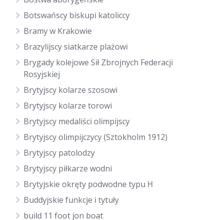
Botswańscy biskupi katoliccy
Bramy w Krakowie
Brazylijscy siatkarze plażowi
Brygady kolejowe Sił Zbrojnych Federacji
Rosyjskiej
Brytyjscy kolarze szosowi
Brytyjscy kolarze torowi
Brytyjscy medaliści olimpijscy
Brytyjscy olimpijczycy (Sztokholm 1912)
Brytyjscy patolodzy
Brytyjscy piłkarze wodni
Brytyjskie okręty podwodne typu H
Buddyjskie funkcje i tytuły
build 11 foot jon boat