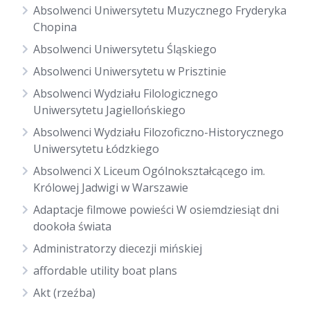
Absolwenci Uniwersytetu Muzycznego Fryderyka
Chopina
Absolwenci Uniwersytetu Śląskiego
Absolwenci Uniwersytetu w Prisztinie
Absolwenci Wydziału Filologicznego
Uniwersytetu Jagiellońskiego
Absolwenci Wydziału Filozoficzno-Historycznego
Uniwersytetu Łódzkiego
Absolwenci X Liceum Ogólnokształcącego im.
Królowej Jadwigi w Warszawie
Adaptacje filmowe powieści W osiemdziesiąt dni
dookoła świata
Administratorzy diecezji mińskiej
affordable utility boat plans
Akt (rzeźba)