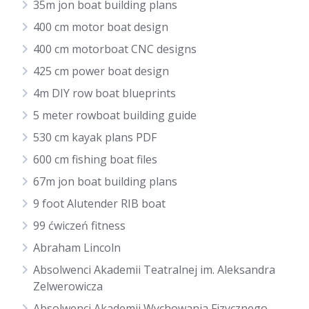
35m jon boat building plans
400 cm motor boat design
400 cm motorboat CNC designs
425 cm power boat design
4m DIY row boat blueprints
5 meter rowboat building guide
530 cm kayak plans PDF
600 cm fishing boat files
67m jon boat building plans
9 foot Alutender RIB boat
99 ćwiczeń fitness
Abraham Lincoln
Absolwenci Akademii Teatralnej im. Aleksandra
Zelwerowicza
Absolwenci Akademii Wychowania Fizycznego