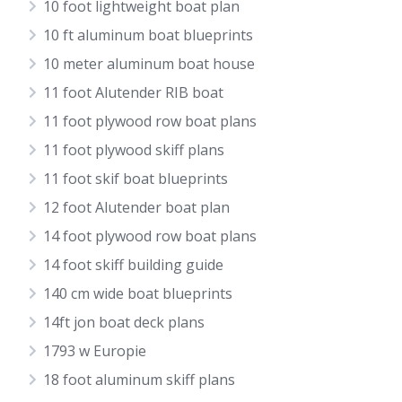
10 foot lightweight boat plan
10 ft aluminum boat blueprints
10 meter aluminum boat house
11 foot Alutender RIB boat
11 foot plywood row boat plans
11 foot plywood skiff plans
11 foot skif boat blueprints
12 foot Alutender boat plan
14 foot plywood row boat plans
14 foot skiff building guide
140 cm wide boat blueprints
14ft jon boat deck plans
1793 w Europie
18 foot aluminum skiff plans