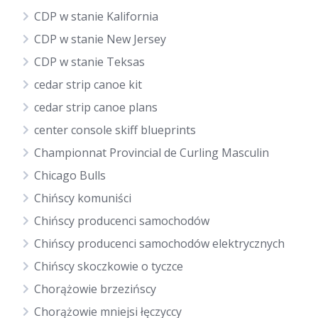
CDP w stanie Kalifornia
CDP w stanie New Jersey
CDP w stanie Teksas
cedar strip canoe kit
cedar strip canoe plans
center console skiff blueprints
Championnat Provincial de Curling Masculin
Chicago Bulls
Chińscy komuniści
Chińscy producenci samochodów
Chińscy producenci samochodów elektrycznych
Chińscy skoczkowie o tyczce
Chorążowie brzezińscy
Chorążowie mniejsi łęczyccy