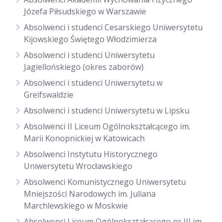
Józefa Piłsudskiego w Warszawie
Absolwenci i studenci Cesarskiego Uniwersytetu
Kijowskiego Świętego Włodzimierza
Absolwenci i studenci Uniwersytetu
Jagiellońskiego (okres zaborów)
Absolwenci i studenci Uniwersytetu w
Greifswaldzie
Absolwenci i studenci Uniwersytetu w Lipsku
Absolwenci II Liceum Ogólnokształcącego im.
Marii Konopnickiej w Katowicach
Absolwenci Instytutu Historycznego
Uniwersytetu Wrocławskiego
Absolwenci Komunistycznego Uniwersytetu
Mniejszości Narodowych im. Juliana
Marchlewskiego w Moskwie
Absolwenci Liceum Ogólnokształcącego nr III im.