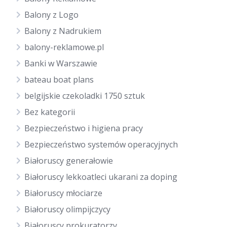
Balony z Logo
Balony z Nadrukiem
balony-reklamowe.pl
Banki w Warszawie
bateau boat plans
belgijskie czekoladki 1750 sztuk
Bez kategorii
Bezpieczeństwo i higiena pracy
Bezpieczeństwo systemów operacyjnych
Białoruscy generałowie
Białoruscy lekkoatleci ukarani za doping
Białoruscy młociarze
Białoruscy olimpijczycy
Białoruscy prokuratorzy