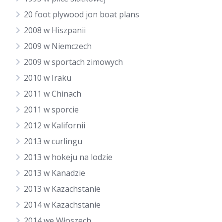
20 foot plywood jon boat plans
2008 w Hiszpanii
2009 w Niemczech
2009 w sportach zimowych
2010 w Iraku
2011 w Chinach
2011 w sporcie
2012 w Kalifornii
2013 w curlingu
2013 w hokeju na lodzie
2013 w Kanadzie
2013 w Kazachstanie
2014 w Kazachstanie
2014 we Włoszech