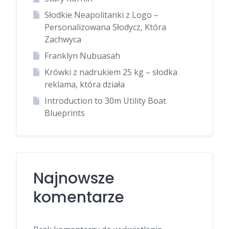
Słodkie Neapolitanki z Logo –
Personalizowana Słodycz, Która
Zachwyca
Franklyn Nubuasah
Krówki z nadrukiem 25 kg – słodka
reklama, która działa
Introduction to 30m Utility Boat
Blueprints
Najnowsze
komentarze