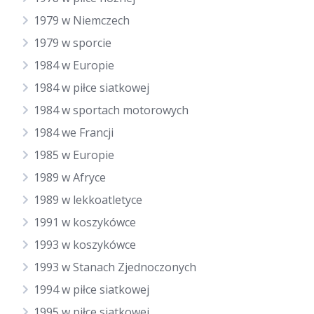
1979 w Niemczech
1979 w sporcie
1984 w Europie
1984 w piłce siatkowej
1984 w sportach motorowych
1984 we Francji
1985 w Europie
1989 w Afryce
1989 w lekkoatletyce
1991 w koszykówce
1993 w koszykówce
1993 w Stanach Zjednoczonych
1994 w piłce siatkowej
1995 w piłce siatkowej