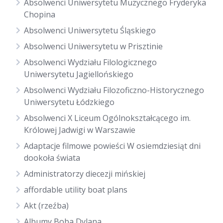
Absolwenci Uniwersytetu Muzycznego Fryderyka
Chopina
Absolwenci Uniwersytetu Śląskiego
Absolwenci Uniwersytetu w Prisztinie
Absolwenci Wydziału Filologicznego
Uniwersytetu Jagiellońskiego
Absolwenci Wydziału Filozoficzno-Historycznego
Uniwersytetu Łódzkiego
Absolwenci X Liceum Ogólnokształcącego im.
Królowej Jadwigi w Warszawie
Adaptacje filmowe powieści W osiemdziesiąt dni
dookoła świata
Administratorzy diecezji mińskiej
affordable utility boat plans
Akt (rzeźba)
Albumy Boba Dylana