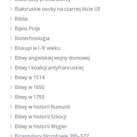
Białoruskie osoby na czarnej liście UE
Biblia
Bijelo Polje
Biotechnologia
Biskupi w I-XI wieku
Bitwy angielskiej wojny domowej
Bitwy I koalicji antyfrancuskiej
Bitwy w 1514
Bitwy w 1650
Bitwy w 1793
Bitwy w historii Rumunii
Bitwy w historii Szkocji
Bitwy w historii Węgier
Bizantyńscy filozofowie 395–527