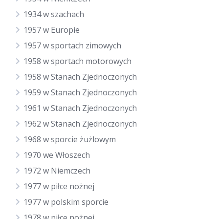
1934 w szachach
1957 w Europie
1957 w sportach zimowych
1958 w sportach motorowych
1958 w Stanach Zjednoczonych
1959 w Stanach Zjednoczonych
1961 w Stanach Zjednoczonych
1962 w Stanach Zjednoczonych
1968 w sporcie żużlowym
1970 we Włoszech
1972 w Niemczech
1977 w piłce nożnej
1977 w polskim sporcie
1978 w piłce nożnej