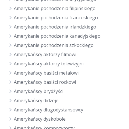
Amerykanie pochodzenia filipińskiego
Amerykanie pochodzenia francuskiego
Amerykanie pochodzenia irlandzkiego
Amerykanie pochodzenia kanadyjskiego
Amerykanie pochodzenia szkockiego
Amerykańscy aktorzy filmowi
Amerykańscy aktorzy telewizyjni
Amerykańscy basiści metalowi
Amerykańscy basiści rockowi
Amerykańscy brydżyści
Amerykańscy didżeje
Amerykańscy długodystansowcy
Amerykańscy dyskobole
Amerykańscy kompozytorzy