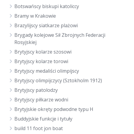
Botswańscy biskupi katoliccy
Bramy w Krakowie
Brazylijscy siatkarze plażowi
Brygady kolejowe Sił Zbrojnych Federacji
Rosyjskiej
Brytyjscy kolarze szosowi
Brytyjscy kolarze torowi
Brytyjscy medaliści olimpijscy
Brytyjscy olimpijczycy (Sztokholm 1912)
Brytyjscy patolodzy
Brytyjscy piłkarze wodni
Brytyjskie okręty podwodne typu H
Buddyjskie funkcje i tytuły
build 11 foot jon boat