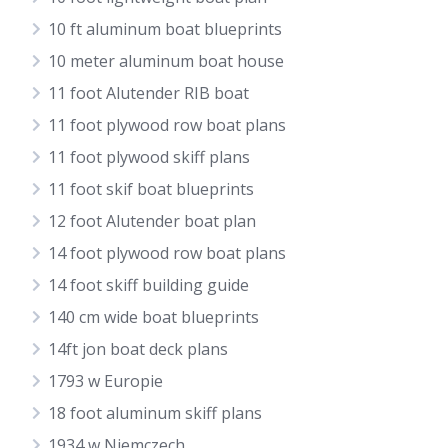
10 ft aluminum boat blueprints
10 meter aluminum boat house
11 foot Alutender RIB boat
11 foot plywood row boat plans
11 foot plywood skiff plans
11 foot skif boat blueprints
12 foot Alutender boat plan
14 foot plywood row boat plans
14 foot skiff building guide
140 cm wide boat blueprints
14ft jon boat deck plans
1793 w Europie
18 foot aluminum skiff plans
1934 w Niemczech