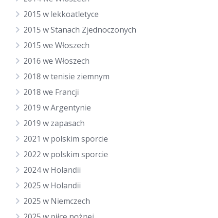
2015 w lekkoatletyce
2015 w Stanach Zjednoczonych
2015 we Włoszech
2016 we Włoszech
2018 w tenisie ziemnym
2018 we Francji
2019 w Argentynie
2019 w zapasach
2021 w polskim sporcie
2022 w polskim sporcie
2024 w Holandii
2025 w Holandii
2025 w Niemczech
2025 w piłce nożnej