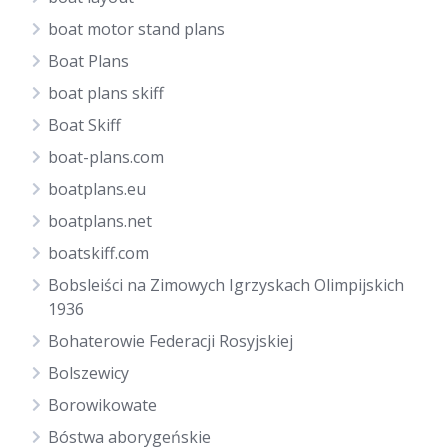
boat motor stand plans
Boat Plans
boat plans skiff
Boat Skiff
boat-plans.com
boatplans.eu
boatplans.net
boatskiff.com
Bobsleiści na Zimowych Igrzyskach Olimpijskich
1936
Bohaterowie Federacji Rosyjskiej
Bolszewicy
Borowikowate
Bóstwa aborygeńskie