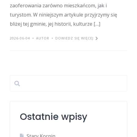
zaoferowania zarówno mieszkańcom, jak i
turystom. W niniejszym artykule przyjrzymy się
bliżej tej gminie, jej historii, kulturze […]
2026-06-04
AUTOR
DOWIEDZ SIĘ WIĘCEJ
Ostatnie wpisy
Stary Kornin