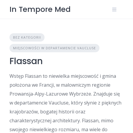
Skip
In Tempore Med
to
content
BEZ KATEGORII
MIEJSCOWOŚCI W DEPARTAMENCIE VAUCLUSE
Flassan
Wstęp Flassan to niewielka miejscowość i gmina
położona we Francji, w malowniczym regionie
Prowansja-Alpy-Lazurowe Wybrzeże. Znajduje się
w departamencie Vaucluse, który słynie z pięknych
krajobrazów, bogatej historii oraz
charakterystycznej architektury. Flassan, mimo
swojego niewielkiego rozmiaru, ma wiele do