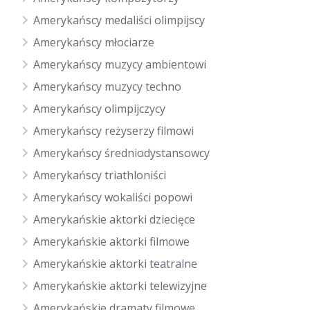
Amerykańscy medaliści olimpijscy
Amerykańscy młociarze
Amerykańscy muzycy ambientowi
Amerykańscy muzycy techno
Amerykańscy olimpijczycy
Amerykańscy reżyserzy filmowi
Amerykańscy średniodystansowcy
Amerykańscy triathloniści
Amerykańscy wokaliści popowi
Amerykańskie aktorki dziecięce
Amerykańskie aktorki filmowe
Amerykańskie aktorki teatralne
Amerykańskie aktorki telewizyjne
Amerykańskie dramaty filmowe