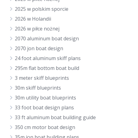
2025 w polskim sporcie
2026 w Holandii
2026 w piłce nożnej
2070 aluminum boat design
2070 jon boat design
24 foot aluminum skiff plans
295m flat bottom boat build
3 meter skiff blueprints
30m skiff blueprints
30m utility boat blueprints
33 foot boat design plans
33 ft aluminum boat building guide
350 cm motor boat design
35m jon boat building plans