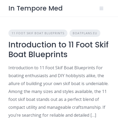
Skip
In Tempore Med
to
content
11 FOOT SKIF BOAT BLUEPRINTS
BOATPLANS.EU
Introduction to 11 Foot Skif
Boat Blueprints
Introduction to 11 Foot Skif Boat Blueprints For
boating enthusiasts and DIY hobbyists alike, the
allure of building your own skif boat is undeniable.
Among the many sizes and styles available, the 11
foot skif boat stands out as a perfect blend of
compact utility and manageable craftsmanship. If
you’re searching for reliable and detailed […]