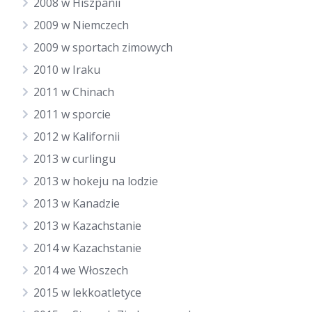
2008 w Hiszpanii
2009 w Niemczech
2009 w sportach zimowych
2010 w Iraku
2011 w Chinach
2011 w sporcie
2012 w Kalifornii
2013 w curlingu
2013 w hokeju na lodzie
2013 w Kanadzie
2013 w Kazachstanie
2014 w Kazachstanie
2014 we Włoszech
2015 w lekkoatletyce