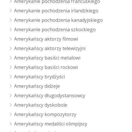
Amerykanie pochodzenia francuskiego
Amerykanie pochodzenia irlandzkiego
Amerykanie pochodzenia kanadyjskiego
Amerykanie pochodzenia szkockiego
Amerykańscy aktorzy filmowi
Amerykańscy aktorzy telewizyjni
Amerykańscy basiści metalowi
Amerykańscy basiści rockowi
Amerykańscy brydżyści
Amerykańscy didżeje
Amerykańscy długodystansowcy
Amerykańscy dyskobole
Amerykańscy kompozytorzy
Amerykańscy medaliści olimpijscy