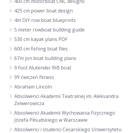
400 cm motorboat CNC designs
425 cm power boat design
4m DIY row boat blueprints
5 meter rowboat building guide
530 cm kayak plans PDF
600 cm fishing boat files
67m jon boat building plans
9 foot Alutender RIB boat
99 ćwiczeń fitness
Abraham Lincoln
Absolwenci Akademii Teatralnej im. Aleksandra
Zelwerowicza
Absolwenci Akademii Wychowania Fizycznego
Józefa Piłsudskiego w Warszawie
Absolwenci i studenci Cesarskiego Uniwersytetu