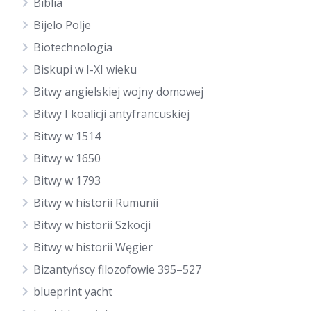
Biblia
Bijelo Polje
Biotechnologia
Biskupi w I-XI wieku
Bitwy angielskiej wojny domowej
Bitwy I koalicji antyfrancuskiej
Bitwy w 1514
Bitwy w 1650
Bitwy w 1793
Bitwy w historii Rumunii
Bitwy w historii Szkocji
Bitwy w historii Węgier
Bizantyńscy filozofowie 395–527
blueprint yacht