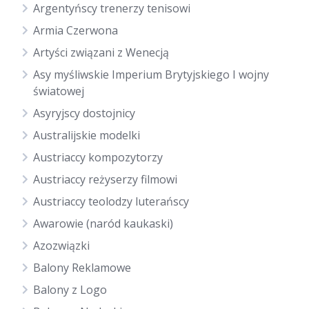
Argentyńscy trenerzy tenisowi
Armia Czerwona
Artyści związani z Wenecją
Asy myśliwskie Imperium Brytyjskiego I wojny
światowej
Asyryjscy dostojnicy
Australijskie modelki
Austriaccy kompozytorzy
Austriaccy reżyserzy filmowi
Austriaccy teolodzy luterańscy
Awarowie (naród kaukaski)
Azozwiązki
Balony Reklamowe
Balony z Logo