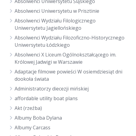
Absolwenci Uniwersytetu Śląskiego
Absolwenci Uniwersytetu w Prisztinie
Absolwenci Wydziału Filologicznego
Uniwersytetu Jagiellońskiego
Absolwenci Wydziału Filozoficzno-Historycznego
Uniwersytetu Łódzkiego
Absolwenci X Liceum Ogólnokształcącego im.
Królowej Jadwigi w Warszawie
Adaptacje filmowe powieści W osiemdziesiąt dni
dookoła świata
Administratorzy diecezji mińskiej
affordable utility boat plans
Akt (rzeźba)
Albumy Boba Dylana
Albumy Carcass