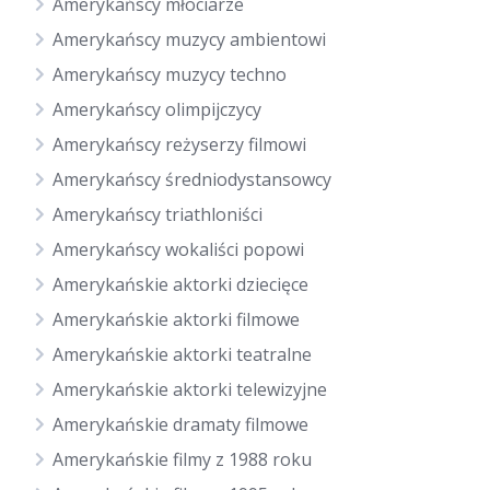
Amerykańscy młociarze
Amerykańscy muzycy ambientowi
Amerykańscy muzycy techno
Amerykańscy olimpijczycy
Amerykańscy reżyserzy filmowi
Amerykańscy średniodystansowcy
Amerykańscy triathloniści
Amerykańscy wokaliści popowi
Amerykańskie aktorki dziecięce
Amerykańskie aktorki filmowe
Amerykańskie aktorki teatralne
Amerykańskie aktorki telewizyjne
Amerykańskie dramaty filmowe
Amerykańskie filmy z 1988 roku