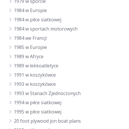
1979 w sporcie
1984 w Europie
1984 w piłce siatkowej
1984 w sportach motorowych
1984 we Francji
1985 w Europie
1989 w Afryce
1989 w lekkoatletyce
1991 w koszykówce
1993 w koszykówce
1993 w Stanach Zjednoczonych
1994 w piłce siatkowej
1995 w piłce siatkowej
20 foot plywood jon boat plans