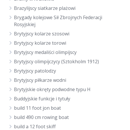
Brazylijscy siatkarze plażowi
Brygady kolejowe Sił Zbrojnych Federacji
Rosyjskiej
Brytyjscy kolarze szosowi
Brytyjscy kolarze torowi
Brytyjscy medaliści olimpijscy
Brytyjscy olimpijczycy (Sztokholm 1912)
Brytyjscy patolodzy
Brytyjscy piłkarze wodni
Brytyjskie okręty podwodne typu H
Buddyjskie funkcje i tytuły
build 11 foot jon boat
build 490 cm rowing boat
build a 12 foot skiff