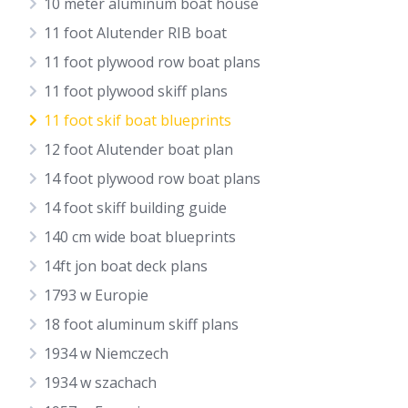
10 meter aluminum boat house
11 foot Alutender RIB boat
11 foot plywood row boat plans
11 foot plywood skiff plans
11 foot skif boat blueprints
12 foot Alutender boat plan
14 foot plywood row boat plans
14 foot skiff building guide
140 cm wide boat blueprints
14ft jon boat deck plans
1793 w Europie
18 foot aluminum skiff plans
1934 w Niemczech
1934 w szachach