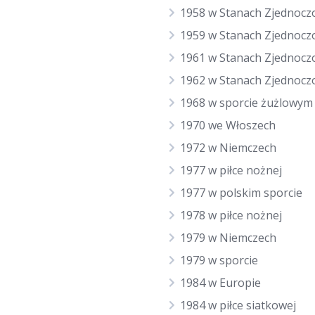
1958 w Stanach Zjednocz
1959 w Stanach Zjednocz
1961 w Stanach Zjednocz
1962 w Stanach Zjednocz
1968 w sporcie żużlowym
1970 we Włoszech
1972 w Niemczech
1977 w piłce nożnej
1977 w polskim sporcie
1978 w piłce nożnej
1979 w Niemczech
1979 w sporcie
1984 w Europie
1984 w piłce siatkowej