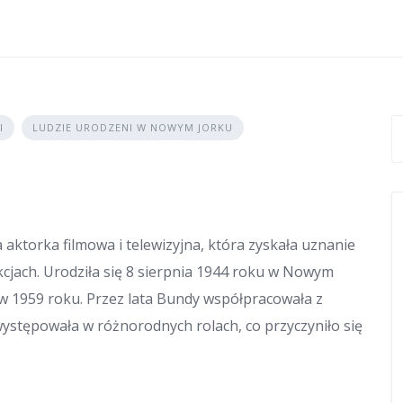
I
LUDZIE URODZENI W NOWYM JORKU
torka filmowa i telewizyjna, która zyskała uznanie
jach. Urodziła się 8 sierpnia 1944 roku w Nowym
 w 1959 roku. Przez lata Bundy współpracowała z
stępowała w różnorodnych rolach, co przyczyniło się