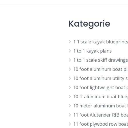
Kategorie
1 1 scale kayak blueprint
1 to 1 kayak plans
1 to 1 scale skiff drawings
10 foot aluminum boat p
10 foot aluminum utility s
10 foot lightweight boat 
10 ft aluminum boat blue
10 meter aluminum boat
11 foot Alutender RIB bo
11 foot plywood row boat