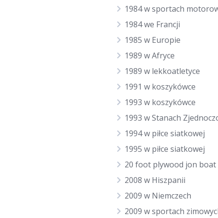
1984 w sportach motoro
1984 we Francji
1985 w Europie
1989 w Afryce
1989 w lekkoatletyce
1991 w koszykówce
1993 w koszykówce
1993 w Stanach Zjednocz
1994 w piłce siatkowej
1995 w piłce siatkowej
20 foot plywood jon boat
2008 w Hiszpanii
2009 w Niemczech
2009 w sportach zimowyc