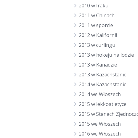
2010 w Iraku
2011 w Chinach
2011 w sporcie
2012 w Kalifornii
2013 w curlingu
2013 w hokeju na lodzie
2013 w Kanadzie
2013 w Kazachstanie
2014 w Kazachstanie
2014 we Włoszech
2015 w lekkoatletyce
2015 w Stanach Zjednocz
2015 we Włoszech
2016 we Włoszech