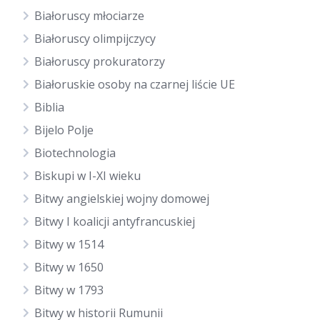
Białoruscy młociarze
Białoruscy olimpijczycy
Białoruscy prokuratorzy
Białoruskie osoby na czarnej liście UE
Biblia
Bijelo Polje
Biotechnologia
Biskupi w I-XI wieku
Bitwy angielskiej wojny domowej
Bitwy I koalicji antyfrancuskiej
Bitwy w 1514
Bitwy w 1650
Bitwy w 1793
Bitwy w historii Rumunii