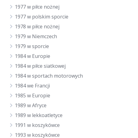
1977 w piłce nożnej
1977 w polskim sporcie
1978 w piłce nożnej
1979 w Niemczech
1979 w sporcie
1984 w Europie
1984 w piłce siatkowej
1984 w sportach motorowych
1984 we Francji
1985 w Europie
1989 w Afryce
1989 w lekkoatletyce
1991 w koszykówce
1993 w koszykówce