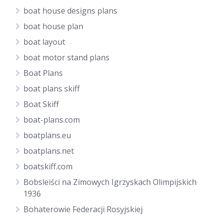
boat house designs plans
boat house plan
boat layout
boat motor stand plans
Boat Plans
boat plans skiff
Boat Skiff
boat-plans.com
boatplans.eu
boatplans.net
boatskiff.com
Bobsleiści na Zimowych Igrzyskach Olimpijskich
1936
Bohaterowie Federacji Rosyjskiej