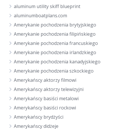
aluminum utility skiff blueprint
aluminumboatplans.com
Amerykanie pochodzenia brytyjskiego
Amerykanie pochodzenia filipińskiego
Amerykanie pochodzenia francuskiego
Amerykanie pochodzenia irlandzkiego
Amerykanie pochodzenia kanadyjskiego
Amerykanie pochodzenia szkockiego
Amerykańscy aktorzy filmowi
Amerykańscy aktorzy telewizyjni
Amerykańscy basiści metalowi
Amerykańscy basiści rockowi
Amerykańscy brydżyści
Amerykańscy didżeje