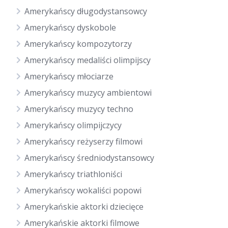
Amerykańscy długodystansowcy
Amerykańscy dyskobole
Amerykańscy kompozytorzy
Amerykańscy medaliści olimpijscy
Amerykańscy młociarze
Amerykańscy muzycy ambientowi
Amerykańscy muzycy techno
Amerykańscy olimpijczycy
Amerykańscy reżyserzy filmowi
Amerykańscy średniodystansowcy
Amerykańscy triathloniści
Amerykańscy wokaliści popowi
Amerykańskie aktorki dziecięce
Amerykańskie aktorki filmowe