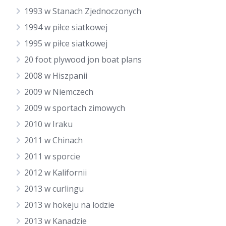
1993 w Stanach Zjednoczonych
1994 w piłce siatkowej
1995 w piłce siatkowej
20 foot plywood jon boat plans
2008 w Hiszpanii
2009 w Niemczech
2009 w sportach zimowych
2010 w Iraku
2011 w Chinach
2011 w sporcie
2012 w Kalifornii
2013 w curlingu
2013 w hokeju na lodzie
2013 w Kanadzie