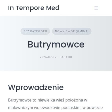
Skip
In Tempore Med
to
content
BEZ KATEGORII
NOWY DWÓR (GMINA)
Butrymowce
2026-07-07
AUTOR
Wprowadzenie
Butrymowce to niewielka wieś położona w
malowniczym województwie podlaskim, w powiecie