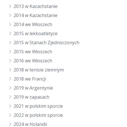
2013 w Kazachstanie
2014 w Kazachstanie
2014 we Włoszech
2015 w lekkoatletyce
2015 w Stanach Zjednoczonych
2015 we Włoszech
2016 we Włoszech
2018 w tenisie ziemnym
2018 we Francji
2019 w Argentynie
2019 w zapasach
2021 w polskim sporcie
2022 w polskim sporcie
2024 w Holandii