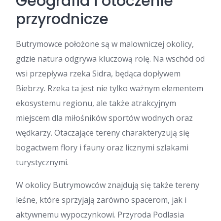
Geografia i otoczenie
przyrodnicze
Butrymowce położone są w malowniczej okolicy,
gdzie natura odgrywa kluczową rolę. Na wschód od
wsi przepływa rzeka Sidra, będąca dopływem
Biebrzy. Rzeka ta jest nie tylko ważnym elementem
ekosystemu regionu, ale także atrakcyjnym
miejscem dla miłośników sportów wodnych oraz
wędkarzy. Otaczające tereny charakteryzują się
bogactwem flory i fauny oraz licznymi szlakami
turystycznymi.
W okolicy Butrymowców znajdują się także tereny
leśne, które sprzyjają zarówno spacerom, jak i
aktywnemu wypoczynkowi. Przyroda Podlasia