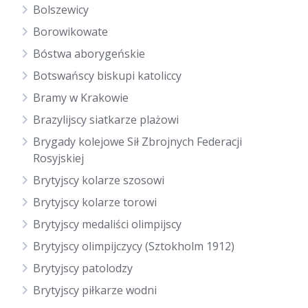
Bolszewicy
Borowikowate
Bóstwa aborygeńskie
Botswańscy biskupi katoliccy
Bramy w Krakowie
Brazylijscy siatkarze plażowi
Brygady kolejowe Sił Zbrojnych Federacji
Rosyjskiej
Brytyjscy kolarze szosowi
Brytyjscy kolarze torowi
Brytyjscy medaliści olimpijscy
Brytyjscy olimpijczycy (Sztokholm 1912)
Brytyjscy patolodzy
Brytyjscy piłkarze wodni