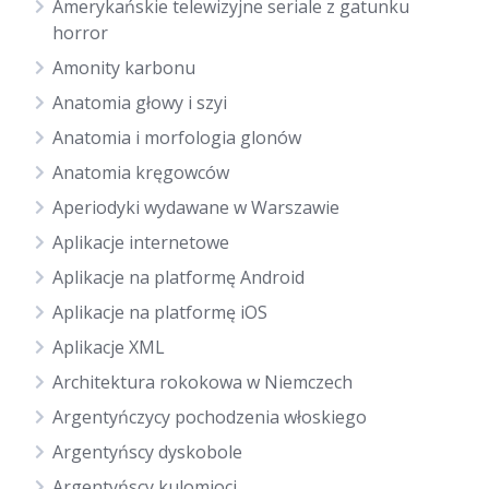
Amerykańskie telewizyjne seriale z gatunku
horror
Amonity karbonu
Anatomia głowy i szyi
Anatomia i morfologia glonów
Anatomia kręgowców
Aperiodyki wydawane w Warszawie
Aplikacje internetowe
Aplikacje na platformę Android
Aplikacje na platformę iOS
Aplikacje XML
Architektura rokokowa w Niemczech
Argentyńczycy pochodzenia włoskiego
Argentyńscy dyskobole
Argentyńscy kulomioci