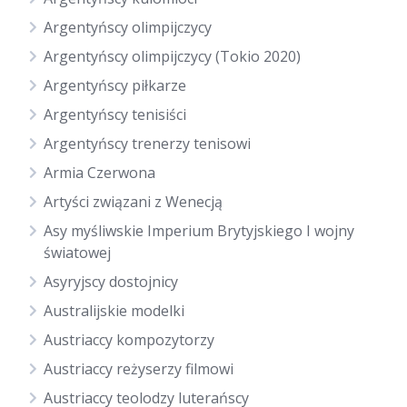
Argentyńscy olimpijczycy
Argentyńscy olimpijczycy (Tokio 2020)
Argentyńscy piłkarze
Argentyńscy tenisiści
Argentyńscy trenerzy tenisowi
Armia Czerwona
Artyści związani z Wenecją
Asy myśliwskie Imperium Brytyjskiego I wojny
światowej
Asyryjscy dostojnicy
Australijskie modelki
Austriaccy kompozytorzy
Austriaccy reżyserzy filmowi
Austriaccy teolodzy luterańscy