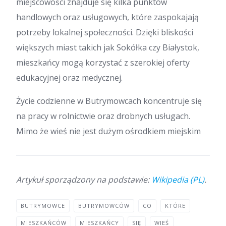
miejscowości znajduje się kilka punktów
handlowych oraz usługowych, które zaspokajają
potrzeby lokalnej społeczności. Dzięki bliskości
większych miast takich jak Sokółka czy Białystok,
mieszkańcy mogą korzystać z szerokiej oferty
edukacyjnej oraz medycznej.
Życie codzienne w Butrymowcach koncentruje się
na pracy w rolnictwie oraz drobnych usługach.
Mimo że wieś nie jest dużym ośrodkiem miejskim
Artykuł sporządzony na podstawie:
Wikipedia (PL)
.
BUTRYMOWCE
BUTRYMOWCÓW
CO
KTÓRE
MIESZKAŃCÓW
MIESZKAŃCY
SIĘ
WIEŚ