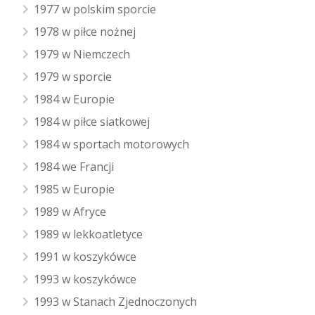
1977 w polskim sporcie
1978 w piłce nożnej
1979 w Niemczech
1979 w sporcie
1984 w Europie
1984 w piłce siatkowej
1984 w sportach motorowych
1984 we Francji
1985 w Europie
1989 w Afryce
1989 w lekkoatletyce
1991 w koszykówce
1993 w koszykówce
1993 w Stanach Zjednoczonych