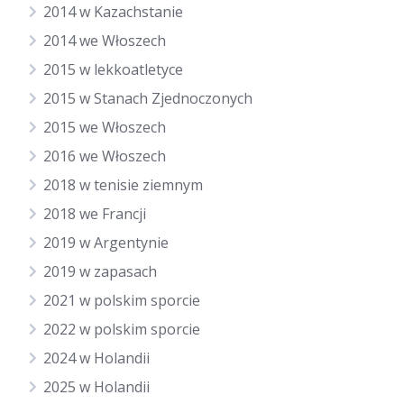
2014 w Kazachstanie
2014 we Włoszech
2015 w lekkoatletyce
2015 w Stanach Zjednoczonych
2015 we Włoszech
2016 we Włoszech
2018 w tenisie ziemnym
2018 we Francji
2019 w Argentynie
2019 w zapasach
2021 w polskim sporcie
2022 w polskim sporcie
2024 w Holandii
2025 w Holandii