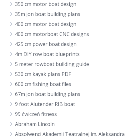
350 cm motor boat design
35m jon boat building plans
400 cm motor boat design
400 cm motorboat CNC designs
425 cm power boat design
4m DIY row boat blueprints
5 meter rowboat building guide
530 cm kayak plans PDF
600 cm fishing boat files
67m jon boat building plans
9 foot Alutender RIB boat
99 ćwiczeń fitness
Abraham Lincoln
Absolwenci Akademii Teatralnej im. Aleksandra