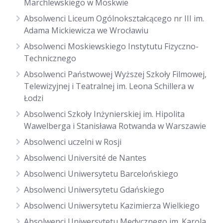
Marchlewskiego w Moskwie
Absolwenci Liceum Ogólnokształcącego nr III im.
Adama Mickiewicza we Wrocławiu
Absolwenci Moskiewskiego Instytutu Fizyczno-
Technicznego
Absolwenci Państwowej Wyższej Szkoły Filmowej,
Telewizyjnej i Teatralnej im. Leona Schillera w
Łodzi
Absolwenci Szkoły Inżynierskiej im. Hipolita
Wawelberga i Stanisława Rotwanda w Warszawie
Absolwenci uczelni w Rosji
Absolwenci Université de Nantes
Absolwenci Uniwersytetu Barcelońskiego
Absolwenci Uniwersytetu Gdańskiego
Absolwenci Uniwersytetu Kazimierza Wielkiego
Absolwenci Uniwersytetu Medycznego im. Karola