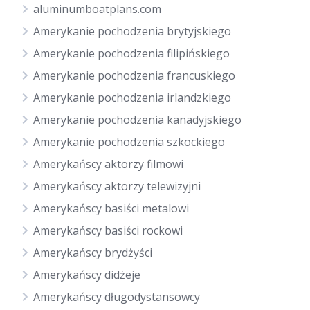
aluminumboatplans.com
Amerykanie pochodzenia brytyjskiego
Amerykanie pochodzenia filipińskiego
Amerykanie pochodzenia francuskiego
Amerykanie pochodzenia irlandzkiego
Amerykanie pochodzenia kanadyjskiego
Amerykanie pochodzenia szkockiego
Amerykańscy aktorzy filmowi
Amerykańscy aktorzy telewizyjni
Amerykańscy basiści metalowi
Amerykańscy basiści rockowi
Amerykańscy brydżyści
Amerykańscy didżeje
Amerykańscy długodystansowcy