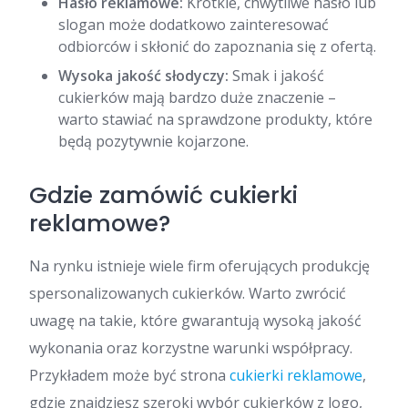
Hasło reklamowe:
Krótkie, chwytliwe hasło lub
slogan może dodatkowo zainteresować
odbiorców i skłonić do zapoznania się z ofertą.
Wysoka jakość słodyczy:
Smak i jakość
cukierków mają bardzo duże znaczenie –
warto stawiać na sprawdzone produkty, które
będą pozytywnie kojarzone.
Gdzie zamówić cukierki
reklamowe?
Na rynku istnieje wiele firm oferujących produkcję
spersonalizowanych cukierków. Warto zwrócić
uwagę na takie, które gwarantują wysoką jakość
wykonania oraz korzystne warunki współpracy.
Przykładem może być strona
cukierki reklamowe
,
gdzie znajdziesz szeroki wybór cukierków z logo,