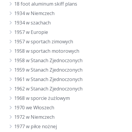
18 foot aluminum skiff plans
1934 w Niemczech
1934 w szachach
1957 w Europie
1957 w sportach zimowych
1958 w sportach motorowych
1958 w Stanach Zjednoczonych
1959 w Stanach Zjednoczonych
1961 w Stanach Zjednoczonych
1962 w Stanach Zjednoczonych
1968 w sporcie żużlowym
1970 we Włoszech
1972 w Niemczech
1977 w piłce nożnej