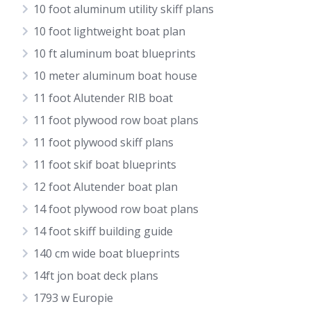
10 foot aluminum utility skiff plans
10 foot lightweight boat plan
10 ft aluminum boat blueprints
10 meter aluminum boat house
11 foot Alutender RIB boat
11 foot plywood row boat plans
11 foot plywood skiff plans
11 foot skif boat blueprints
12 foot Alutender boat plan
14 foot plywood row boat plans
14 foot skiff building guide
140 cm wide boat blueprints
14ft jon boat deck plans
1793 w Europie