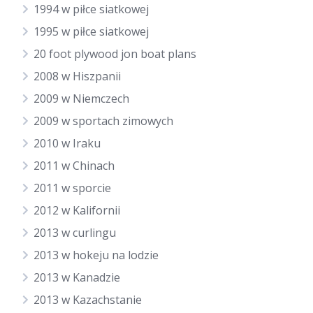
1994 w piłce siatkowej
1995 w piłce siatkowej
20 foot plywood jon boat plans
2008 w Hiszpanii
2009 w Niemczech
2009 w sportach zimowych
2010 w Iraku
2011 w Chinach
2011 w sporcie
2012 w Kalifornii
2013 w curlingu
2013 w hokeju na lodzie
2013 w Kanadzie
2013 w Kazachstanie