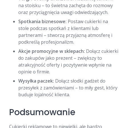
na stoisku – to świetna zachęta do rozmowy
oraz przyciągnięcia uwagi odwiedzających.
Spotkania biznesowe:
Postaw cukierki na
stole podczas spotkań z klientami lub
partnerami – stworzą przyjazną atmosferę i
podkreślą profesjonalizm.
Akcje promocyjne w sklepach:
Dołącz cukierki
do zakupów jako prezent – zwiększy to
atrakcyjność oferty i pozytywnie wpłynie na
opinie o firmie.
Wysyłka paczek:
Dołącz słodki gadżet do
przesyłek z zamówieniami – to miły gest, który
buduje lojalność klienta.
Podsumowanie
Cukierki reklamowe to niewielki, ale bardzo