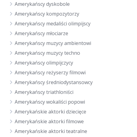
Amerykańscy dyskobole
Amerykańscy kompozytorzy
Amerykańscy medaliści olimpijscy
Amerykańscy młociarze
Amerykańscy muzycy ambientowi
Amerykańscy muzycy techno
Amerykańscy olimpijczycy
Amerykańscy reżyserzy filmowi
Amerykańscy średniodystansowcy
Amerykańscy triathloniści
Amerykańscy wokaliści popowi
Amerykańskie aktorki dziecięce
Amerykańskie aktorki filmowe
Amerykańskie aktorki teatralne