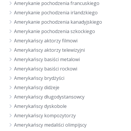
Amerykanie pochodzenia francuskiego
Amerykanie pochodzenia irlandzkiego
Amerykanie pochodzenia kanadyjskiego
Amerykanie pochodzenia szkockiego
Amerykańscy aktorzy filmowi
Amerykańscy aktorzy telewizyjni
Amerykańscy basiści metalowi
Amerykańscy basiści rockowi
Amerykańscy brydżyści
Amerykańscy didżeje
Amerykańscy długodystansowcy
Amerykańscy dyskobole
Amerykańscy kompozytorzy
Amerykańscy medaliści olimpijscy