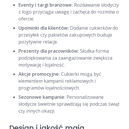
Eventy i targi branżowe:
Rozdawanie słodyczy
z logo przyciąga uwagę i zachęca do rozmów o
ofercie.
Upominki dla klientów:
Dodanie cukierków do
przesyłek czy pakietów zakupowych buduje
pozytywne relacje.
Prezenty dla pracowników:
Słodka forma
podziękowania za zaangażowanie zwiększa
motywację i lojalność.
Akcje promocyjne:
Cukierki mogą być
elementem kampanii reklamowych i
programów lojalnościowych.
Sezonowe kampanie:
Personalizowane
słodycze świetnie sprawdzają się podczas świąt
czy innych okazji.
Design i jakość mają