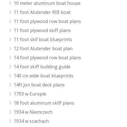
10 meter aluminum boat house
11 foot Alutender RIB boat
11 foot plywood row boat plans
11 foot plywood skiff plans
11 foot skif boat blueprints
12 foot Alutender boat plan
14 foot plywood row boat plans
14 foot skiff building guide
140 cm wide boat blueprints
14ft jon boat deck plans
1793 w Europie
18 foot aluminum skiff plans
1934 w Niemczech
1934 w szachach