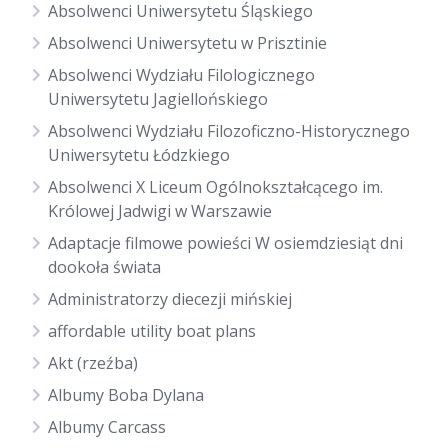
Absolwenci Uniwersytetu Śląskiego
Absolwenci Uniwersytetu w Prisztinie
Absolwenci Wydziału Filologicznego
Uniwersytetu Jagiellońskiego
Absolwenci Wydziału Filozoficzno-Historycznego
Uniwersytetu Łódzkiego
Absolwenci X Liceum Ogólnokształcącego im.
Królowej Jadwigi w Warszawie
Adaptacje filmowe powieści W osiemdziesiąt dni
dookoła świata
Administratorzy diecezji mińskiej
affordable utility boat plans
Akt (rzeźba)
Albumy Boba Dylana
Albumy Carcass