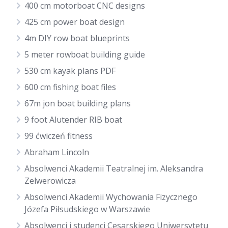
400 cm motorboat CNC designs
425 cm power boat design
4m DIY row boat blueprints
5 meter rowboat building guide
530 cm kayak plans PDF
600 cm fishing boat files
67m jon boat building plans
9 foot Alutender RIB boat
99 ćwiczeń fitness
Abraham Lincoln
Absolwenci Akademii Teatralnej im. Aleksandra
Zelwerowicza
Absolwenci Akademii Wychowania Fizycznego
Józefa Piłsudskiego w Warszawie
Absolwenci i studenci Cesarskiego Uniwersytetu