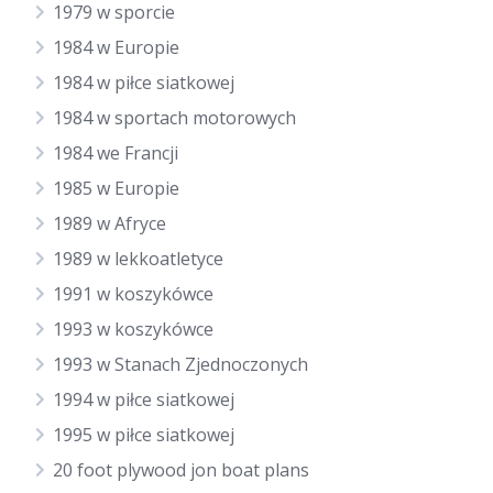
1979 w sporcie
1984 w Europie
1984 w piłce siatkowej
1984 w sportach motorowych
1984 we Francji
1985 w Europie
1989 w Afryce
1989 w lekkoatletyce
1991 w koszykówce
1993 w koszykówce
1993 w Stanach Zjednoczonych
1994 w piłce siatkowej
1995 w piłce siatkowej
20 foot plywood jon boat plans