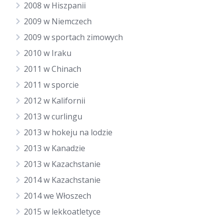
2008 w Hiszpanii
2009 w Niemczech
2009 w sportach zimowych
2010 w Iraku
2011 w Chinach
2011 w sporcie
2012 w Kalifornii
2013 w curlingu
2013 w hokeju na lodzie
2013 w Kanadzie
2013 w Kazachstanie
2014 w Kazachstanie
2014 we Włoszech
2015 w lekkoatletyce