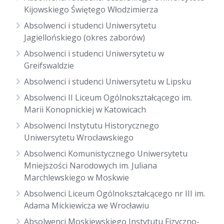
Kijowskiego Świętego Włodzimierza
Absolwenci i studenci Uniwersytetu
Jagiellońskiego (okres zaborów)
Absolwenci i studenci Uniwersytetu w
Greifswaldzie
Absolwenci i studenci Uniwersytetu w Lipsku
Absolwenci II Liceum Ogólnokształcącego im.
Marii Konopnickiej w Katowicach
Absolwenci Instytutu Historycznego
Uniwersytetu Wrocławskiego
Absolwenci Komunistycznego Uniwersytetu
Mniejszości Narodowych im. Juliana
Marchlewskiego w Moskwie
Absolwenci Liceum Ogólnokształcącego nr III im.
Adama Mickiewicza we Wrocławiu
Absolwenci Moskiewskiego Instytutu Fizyczno-