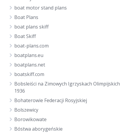
boat motor stand plans
Boat Plans
boat plans skiff
Boat Skiff
boat-plans.com
boatplans.eu
boatplans.net
boatskiff.com
Bobsleiści na Zimowych Igrzyskach Olimpijskich
1936
Bohaterowie Federacji Rosyjskiej
Bolszewicy
Borowikowate
Bóstwa aborygeńskie