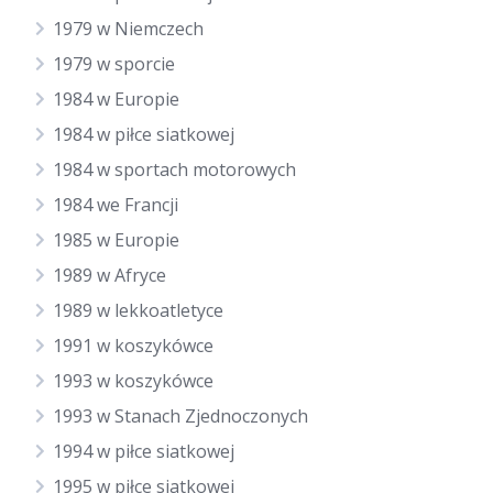
1979 w Niemczech
1979 w sporcie
1984 w Europie
1984 w piłce siatkowej
1984 w sportach motorowych
1984 we Francji
1985 w Europie
1989 w Afryce
1989 w lekkoatletyce
1991 w koszykówce
1993 w koszykówce
1993 w Stanach Zjednoczonych
1994 w piłce siatkowej
1995 w piłce siatkowej