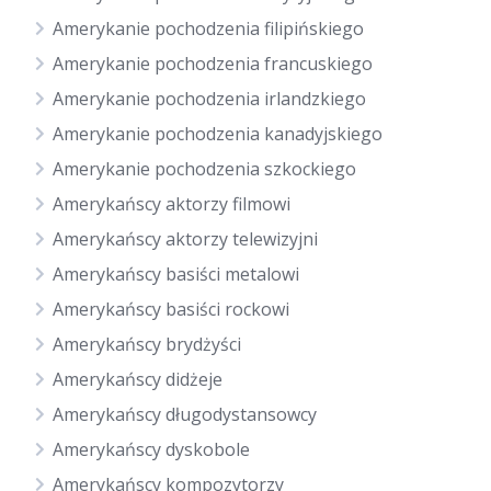
Amerykanie pochodzenia filipińskiego
Amerykanie pochodzenia francuskiego
Amerykanie pochodzenia irlandzkiego
Amerykanie pochodzenia kanadyjskiego
Amerykanie pochodzenia szkockiego
Amerykańscy aktorzy filmowi
Amerykańscy aktorzy telewizyjni
Amerykańscy basiści metalowi
Amerykańscy basiści rockowi
Amerykańscy brydżyści
Amerykańscy didżeje
Amerykańscy długodystansowcy
Amerykańscy dyskobole
Amerykańscy kompozytorzy