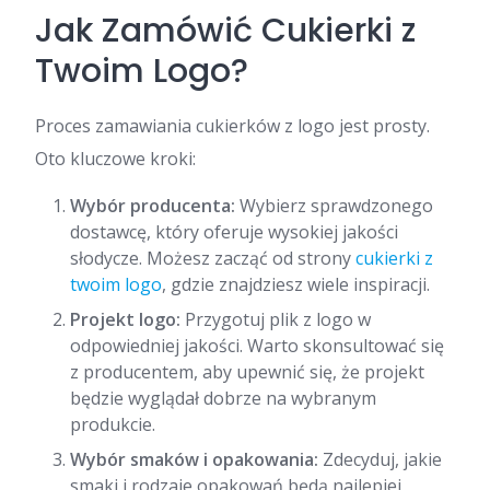
Jak Zamówić Cukierki z
Twoim Logo?
Proces zamawiania cukierków z logo jest prosty.
Oto kluczowe kroki:
Wybór producenta:
Wybierz sprawdzonego
dostawcę, który oferuje wysokiej jakości
słodycze. Możesz zacząć od strony
cukierki z
twoim logo
, gdzie znajdziesz wiele inspiracji.
Projekt logo:
Przygotuj plik z logo w
odpowiedniej jakości. Warto skonsultować się
z producentem, aby upewnić się, że projekt
będzie wyglądał dobrze na wybranym
produkcie.
Wybór smaków i opakowania:
Zdecyduj, jakie
smaki i rodzaje opakowań będą najlepiej