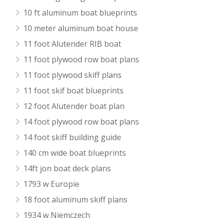
10 ft aluminum boat blueprints
10 meter aluminum boat house
11 foot Alutender RIB boat
11 foot plywood row boat plans
11 foot plywood skiff plans
11 foot skif boat blueprints
12 foot Alutender boat plan
14 foot plywood row boat plans
14 foot skiff building guide
140 cm wide boat blueprints
14ft jon boat deck plans
1793 w Europie
18 foot aluminum skiff plans
1934 w Niemczech