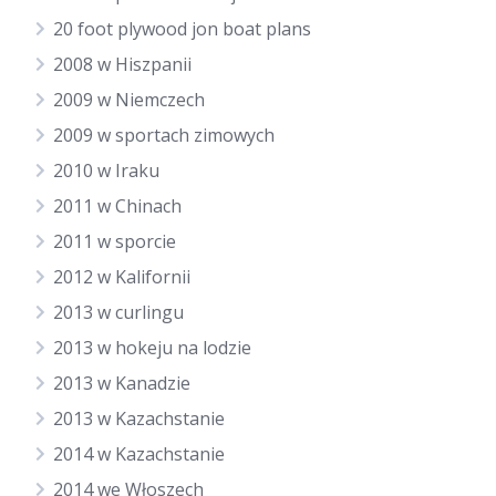
20 foot plywood jon boat plans
2008 w Hiszpanii
2009 w Niemczech
2009 w sportach zimowych
2010 w Iraku
2011 w Chinach
2011 w sporcie
2012 w Kalifornii
2013 w curlingu
2013 w hokeju na lodzie
2013 w Kanadzie
2013 w Kazachstanie
2014 w Kazachstanie
2014 we Włoszech