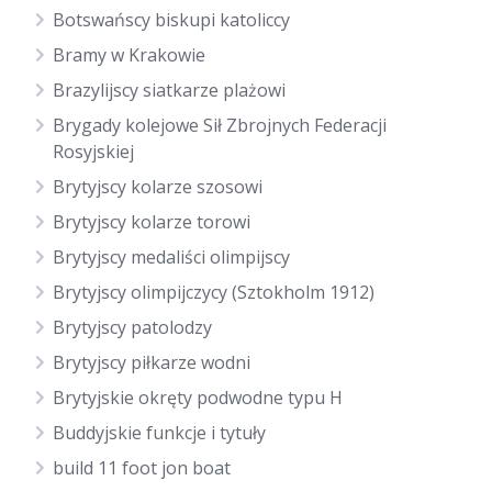
Botswańscy biskupi katoliccy
Bramy w Krakowie
Brazylijscy siatkarze plażowi
Brygady kolejowe Sił Zbrojnych Federacji
Rosyjskiej
Brytyjscy kolarze szosowi
Brytyjscy kolarze torowi
Brytyjscy medaliści olimpijscy
Brytyjscy olimpijczycy (Sztokholm 1912)
Brytyjscy patolodzy
Brytyjscy piłkarze wodni
Brytyjskie okręty podwodne typu H
Buddyjskie funkcje i tytuły
build 11 foot jon boat