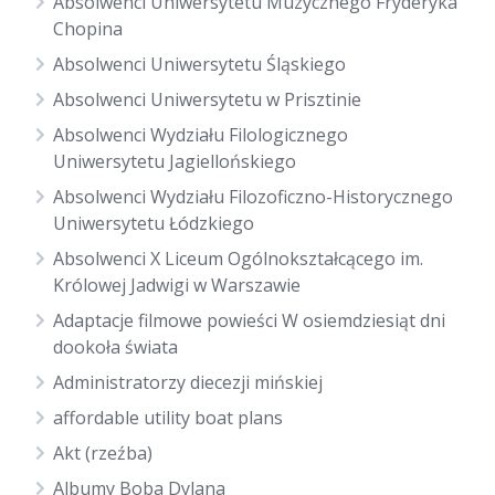
Absolwenci Uniwersytetu Muzycznego Fryderyka
Chopina
Absolwenci Uniwersytetu Śląskiego
Absolwenci Uniwersytetu w Prisztinie
Absolwenci Wydziału Filologicznego
Uniwersytetu Jagiellońskiego
Absolwenci Wydziału Filozoficzno-Historycznego
Uniwersytetu Łódzkiego
Absolwenci X Liceum Ogólnokształcącego im.
Królowej Jadwigi w Warszawie
Adaptacje filmowe powieści W osiemdziesiąt dni
dookoła świata
Administratorzy diecezji mińskiej
affordable utility boat plans
Akt (rzeźba)
Albumy Boba Dylana