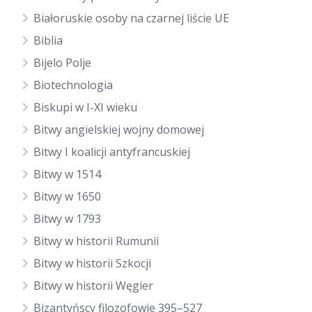
Białoruskie osoby na czarnej liście UE
Biblia
Bijelo Polje
Biotechnologia
Biskupi w I-XI wieku
Bitwy angielskiej wojny domowej
Bitwy I koalicji antyfrancuskiej
Bitwy w 1514
Bitwy w 1650
Bitwy w 1793
Bitwy w historii Rumunii
Bitwy w historii Szkocji
Bitwy w historii Węgier
Bizantyńscy filozofowie 395–527