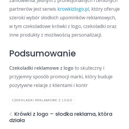
zamówienia. Jednym z profesjonalnych i cenionych
partnerów jest serwis
krowkizlogo.pl
, który oferuje
szeroki wybór słodkich upominków reklamowych,
w tym czekoladowe krówki z logo, czekoladki oraz
inne produkty z możliwością personalizacji.
Podsumowanie
Czekoladki reklamowe z logo
to skuteczny i
przyjemny sposób promocji marki, który buduje
pozytywne relacje z klientami i kontr
CZEKOLADKI REKLAMOWE Z LOGO
Krówki z logo – słodka reklama, która
działa