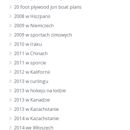
20 foot plywood jon boat plans
2008 w Hiszpanii
2009 w Niemczech
2009 w sportach zimowych
2010 w Iraku
2011 w Chinach
2011 w sporcie
2012 w Kalifornii
2013 w curlingu
2013 w hokeju na lodzie
2013 w Kanadzie
2013 w Kazachstanie
2014 w Kazachstanie
2014 we Włoszech