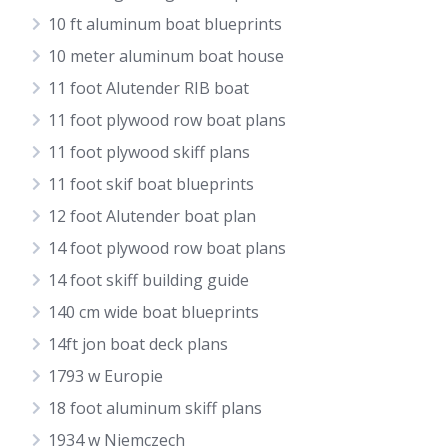
10 ft aluminum boat blueprints
10 meter aluminum boat house
11 foot Alutender RIB boat
11 foot plywood row boat plans
11 foot plywood skiff plans
11 foot skif boat blueprints
12 foot Alutender boat plan
14 foot plywood row boat plans
14 foot skiff building guide
140 cm wide boat blueprints
14ft jon boat deck plans
1793 w Europie
18 foot aluminum skiff plans
1934 w Niemczech