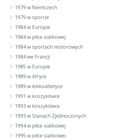
1979 w Niemczech
1979 w sporcie
1984 w Europie
1984 w piłce siatkowej
1984 w sportach motorowych
1984 we Francji
1985 w Europie
1989 w Afryce
1989 w lekkoatletyce
1991 w koszykówce
1993 w koszykówce
1993 w Stanach Zjednoczonych
1994 w piłce siatkowej
1995 w piłce siatkowej