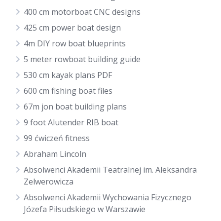
400 cm motorboat CNC designs
425 cm power boat design
4m DIY row boat blueprints
5 meter rowboat building guide
530 cm kayak plans PDF
600 cm fishing boat files
67m jon boat building plans
9 foot Alutender RIB boat
99 ćwiczeń fitness
Abraham Lincoln
Absolwenci Akademii Teatralnej im. Aleksandra
Zelwerowicza
Absolwenci Akademii Wychowania Fizycznego
Józefa Piłsudskiego w Warszawie