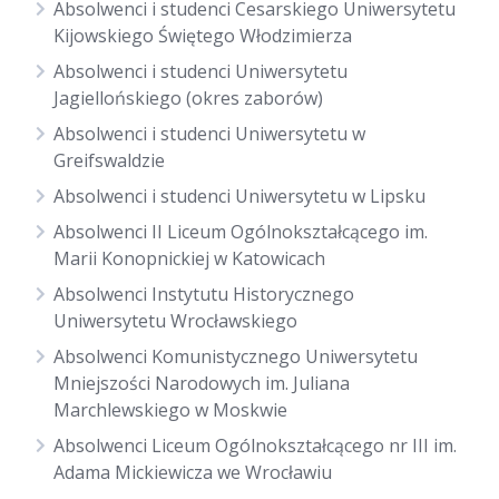
Absolwenci i studenci Cesarskiego Uniwersytetu
Kijowskiego Świętego Włodzimierza
Absolwenci i studenci Uniwersytetu
Jagiellońskiego (okres zaborów)
Absolwenci i studenci Uniwersytetu w
Greifswaldzie
Absolwenci i studenci Uniwersytetu w Lipsku
Absolwenci II Liceum Ogólnokształcącego im.
Marii Konopnickiej w Katowicach
Absolwenci Instytutu Historycznego
Uniwersytetu Wrocławskiego
Absolwenci Komunistycznego Uniwersytetu
Mniejszości Narodowych im. Juliana
Marchlewskiego w Moskwie
Absolwenci Liceum Ogólnokształcącego nr III im.
Adama Mickiewicza we Wrocławiu