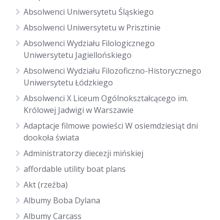
Absolwenci Uniwersytetu Śląskiego
Absolwenci Uniwersytetu w Prisztinie
Absolwenci Wydziału Filologicznego
Uniwersytetu Jagiellońskiego
Absolwenci Wydziału Filozoficzno-Historycznego
Uniwersytetu Łódzkiego
Absolwenci X Liceum Ogólnokształcącego im.
Królowej Jadwigi w Warszawie
Adaptacje filmowe powieści W osiemdziesiąt dni
dookoła świata
Administratorzy diecezji mińskiej
affordable utility boat plans
Akt (rzeźba)
Albumy Boba Dylana
Albumy Carcass