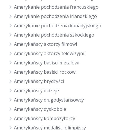
Amerykanie pochodzenia francuskiego
Amerykanie pochodzenia irlandzkiego
Amerykanie pochodzenia kanadyjskiego
Amerykanie pochodzenia szkockiego
Amerykańscy aktorzy filmowi
Amerykańscy aktorzy telewizyjni
Amerykańscy basiści metalowi
Amerykańscy basiści rockowi
Amerykańscy brydżyści
Amerykańscy didżeje
Amerykańscy długodystansowcy
Amerykańscy dyskobole
Amerykańscy kompozytorzy
Amerykańscy medaliści olimpijscy