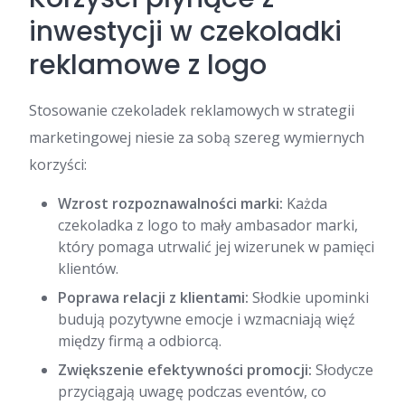
inwestycji w czekoladki
reklamowe z logo
Stosowanie czekoladek reklamowych w strategii
marketingowej niesie za sobą szereg wymiernych
korzyści:
Wzrost rozpoznawalności marki:
Każda
czekoladka z logo to mały ambasador marki,
który pomaga utrwalić jej wizerunek w pamięci
klientów.
Poprawa relacji z klientami:
Słodkie upominki
budują pozytywne emocje i wzmacniają więź
między firmą a odbiorcą.
Zwiększenie efektywności promocji:
Słodycze
przyciągają uwagę podczas eventów, co