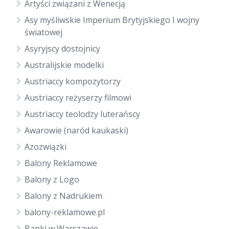
Artyści związani z Wenecją
Asy myśliwskie Imperium Brytyjskiego I wojny
światowej
Asyryjscy dostojnicy
Australijskie modelki
Austriaccy kompozytorzy
Austriaccy reżyserzy filmowi
Austriaccy teolodzy luterańscy
Awarowie (naród kaukaski)
Azozwiązki
Balony Reklamowe
Balony z Logo
Balony z Nadrukiem
balony-reklamowe.pl
Banki w Warszawie