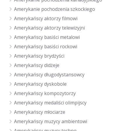
Amerykanie pochodzenia szkockiego
Amerykańscy aktorzy filmowi
Amerykańscy aktorzy telewizyjni
Amerykańscy basiści metalowi
Amerykańscy basiści rockowi
Amerykańscy brydżyści
Amerykańscy didżeje
Amerykańscy długodystansowcy
Amerykańscy dyskobole
Amerykańscy kompozytorzy
Amerykańscy medaliści olimpijscy
Amerykańscy młociarze
Amerykańscy muzycy ambientowi
Amerykańscy muzycy techno