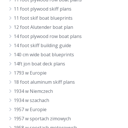
11 foot plywood skiff plans
11 foot skif boat blueprints
12 foot Alutender boat plan
14 foot plywood row boat plans
14 foot skiff building guide
140 cm wide boat blueprints
14ft jon boat deck plans
1793 w Europie
18 foot aluminum skiff plans
1934 w Niemczech
1934 w szachach
1957 w Europie
1957 w sportach zimowych
1958 w sportach motorowych