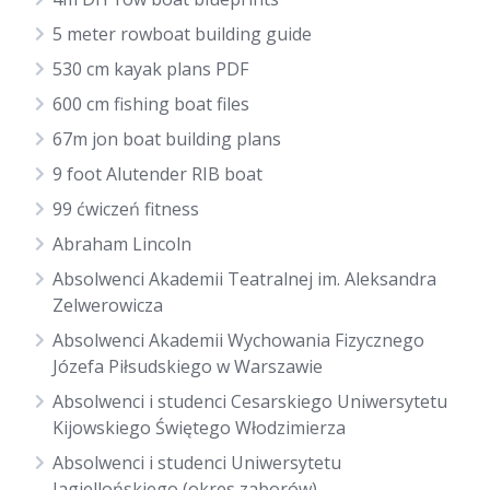
5 meter rowboat building guide
530 cm kayak plans PDF
600 cm fishing boat files
67m jon boat building plans
9 foot Alutender RIB boat
99 ćwiczeń fitness
Abraham Lincoln
Absolwenci Akademii Teatralnej im. Aleksandra
Zelwerowicza
Absolwenci Akademii Wychowania Fizycznego
Józefa Piłsudskiego w Warszawie
Absolwenci i studenci Cesarskiego Uniwersytetu
Kijowskiego Świętego Włodzimierza
Absolwenci i studenci Uniwersytetu
Jagiellońskiego (okres zaborów)