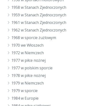
1958 w Stanach Zjednoczonych
1959 w Stanach Zjednoczonych
1961 w Stanach Zjednoczonych
1962 w Stanach Zjednoczonych
1968 w sporcie żużlowym
1970 we Włoszech
1972 w Niemczech
1977 w piłce nożnej
1977 w polskim sporcie
1978 w piłce nożnej
1979 w Niemczech
1979 w sporcie
1984 w Europie
1984 w piłce siatkowej