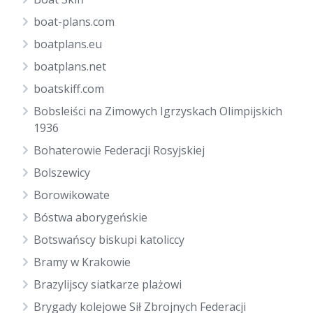
boat-plans.com
boatplans.eu
boatplans.net
boatskiff.com
Bobsleiści na Zimowych Igrzyskach Olimpijskich
1936
Bohaterowie Federacji Rosyjskiej
Bolszewicy
Borowikowate
Bóstwa aborygeńskie
Botswańscy biskupi katoliccy
Bramy w Krakowie
Brazylijscy siatkarze plażowi
Brygady kolejowe Sił Zbrojnych Federacji