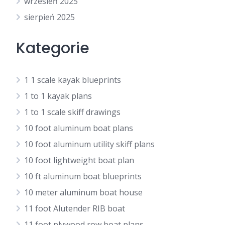
wrzesień 2025
sierpień 2025
Kategorie
1 1 scale kayak blueprints
1 to 1 kayak plans
1 to 1 scale skiff drawings
10 foot aluminum boat plans
10 foot aluminum utility skiff plans
10 foot lightweight boat plan
10 ft aluminum boat blueprints
10 meter aluminum boat house
11 foot Alutender RIB boat
11 foot plywood row boat plans