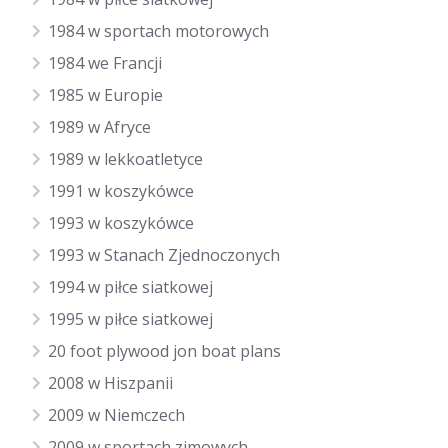
1984 w sportach motorowych
1984 we Francji
1985 w Europie
1989 w Afryce
1989 w lekkoatletyce
1991 w koszykówce
1993 w koszykówce
1993 w Stanach Zjednoczonych
1994 w piłce siatkowej
1995 w piłce siatkowej
20 foot plywood jon boat plans
2008 w Hiszpanii
2009 w Niemczech
2009 w sportach zimowych