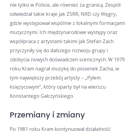
nie tylko w Polsce, ale również za granicą. Zespół
odwiedzał takie kraje jak ZSRR, NRD czy Węgry,
gdzie występował wspólnie z lokalnymi formacjami
muzycznymi. Ich międzynarodowe występy oraz
współpraca z artystami takimi jak Stefan Zach
przyczyniły się do dalszego rozwoju grupy i
zdobycia nowych doświadczeń scenicznych. W 1979
roku Kram nagrał muzykę do piosenek Zacha, w
tym największy przebój artysty – „Pyłem
księżycowym”, który oparty był na wierszu
Konstantego Gałczyńskiego.
Przemiany i zmiany
Po 1981 roku Kram kontynuował działalność