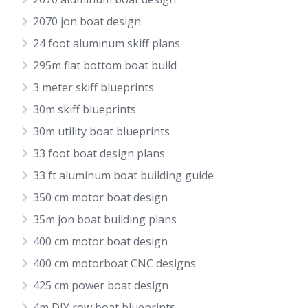
2070 jon boat design
24 foot aluminum skiff plans
295m flat bottom boat build
3 meter skiff blueprints
30m skiff blueprints
30m utility boat blueprints
33 foot boat design plans
33 ft aluminum boat building guide
350 cm motor boat design
35m jon boat building plans
400 cm motor boat design
400 cm motorboat CNC designs
425 cm power boat design
4m DIY row boat blueprints