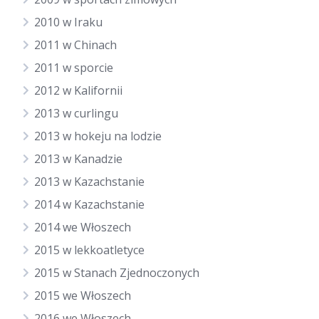
2010 w Iraku
2011 w Chinach
2011 w sporcie
2012 w Kalifornii
2013 w curlingu
2013 w hokeju na lodzie
2013 w Kanadzie
2013 w Kazachstanie
2014 w Kazachstanie
2014 we Włoszech
2015 w lekkoatletyce
2015 w Stanach Zjednoczonych
2015 we Włoszech
2016 we Włoszech