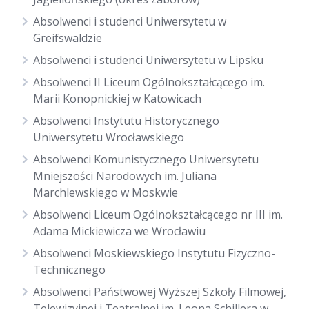
Absolwenci i studenci Uniwersytetu w
Greifswaldzie
Absolwenci i studenci Uniwersytetu w Lipsku
Absolwenci II Liceum Ogólnokształcącego im.
Marii Konopnickiej w Katowicach
Absolwenci Instytutu Historycznego
Uniwersytetu Wrocławskiego
Absolwenci Komunistycznego Uniwersytetu
Mniejszości Narodowych im. Juliana
Marchlewskiego w Moskwie
Absolwenci Liceum Ogólnokształcącego nr III im.
Adama Mickiewicza we Wrocławiu
Absolwenci Moskiewskiego Instytutu Fizyczno-
Technicznego
Absolwenci Państwowej Wyższej Szkoły Filmowej,
Telewizyjnej i Teatralnej im. Leona Schillera w