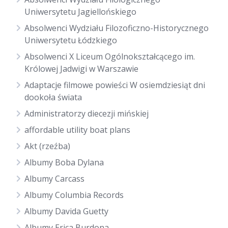
Uniwersytetu Jagiellońskiego
Absolwenci Wydziału Filozoficzno-Historycznego
Uniwersytetu Łódzkiego
Absolwenci X Liceum Ogólnokształcącego im.
Królowej Jadwigi w Warszawie
Adaptacje filmowe powieści W osiemdziesiąt dni
dookoła świata
Administratorzy diecezji mińskiej
affordable utility boat plans
Akt (rzeźba)
Albumy Boba Dylana
Albumy Carcass
Albumy Columbia Records
Albumy Davida Guetty
Albumy Erica Burdona