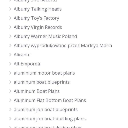
Albumy Talking Heads
Albumy Toy’s Factory
Albumy Virgin Records
Albumy Warner Music Poland
Albumy wyprodukowane przez Marleya Marla
Alicante
Alt Empordà
aluminium motor boat plans
aluminum boat blueprints
Aluminum Boat Plans
Aluminum Flat Bottom Boat Plans
aluminum jon boat blueprints
aluminum jon boat building plans
aluminum jon boat design plans