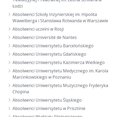
Łodzi
Absolwenci Szkoły Inżynierskiej im. Hipolita
Wawelberga i Stanisława Rotwanda w Warszawie
Absolwenci uczelni w Rosji
Absolwenci Université de Nantes
Absolwenci Uniwersytetu Barcelońskiego
Absolwenci Uniwersytetu Gdańskiego
Absolwenci Uniwersytetu Kazimierza Wielkiego
Absolwenci Uniwersytetu Medycznego im. Karola
Marcinkowskiego w Poznaniu
Absolwenci Uniwersytetu Muzycznego Fryderyka
Chopina
Absolwenci Uniwersytetu Śląskiego
Absolwenci Uniwersytetu w Prisztinie
Absolwenci Wydziału Filologicznego