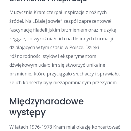
Muzycznie Kram czerpał inspiracje z różnych
źródeł. Na „Białej sowie” zespół zaprezentował
fascynację filadelfijskim brzmieniem oraz muzyką
reggae, co wyróżniało ich na tle innych formacji
działających w tym czasie w Polsce. Dzięki
różnorodności stylów i eksperymentom
dźwiękowym udało im się stworzyć unikalne
brzmienie, które przyciągało słuchaczy i sprawiało,
że ich koncerty były niezapomnianym przeżyciem.
Międzynarodowe
występy
W latach 1976-1978 Kram miał okazję koncertować