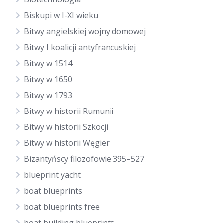
Biskupi w I-XI wieku
Bitwy angielskiej wojny domowej
Bitwy I koalicji antyfrancuskiej
Bitwy w 1514
Bitwy w 1650
Bitwy w 1793
Bitwy w historii Rumunii
Bitwy w historii Szkocji
Bitwy w historii Węgier
Bizantyńscy filozofowie 395–527
blueprint yacht
boat blueprints
boat blueprints free
boat building blueprints