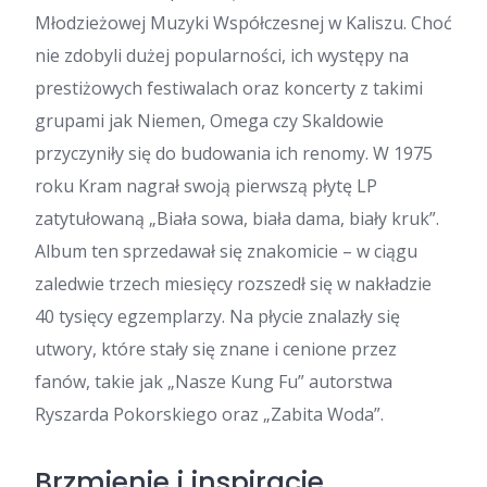
Młodzieżowej Muzyki Współczesnej w Kaliszu. Choć
nie zdobyli dużej popularności, ich występy na
prestiżowych festiwalach oraz koncerty z takimi
grupami jak Niemen, Omega czy Skaldowie
przyczyniły się do budowania ich renomy. W 1975
roku Kram nagrał swoją pierwszą płytę LP
zatytułowaną „Biała sowa, biała dama, biały kruk”.
Album ten sprzedawał się znakomicie – w ciągu
zaledwie trzech miesięcy rozszedł się w nakładzie
40 tysięcy egzemplarzy. Na płycie znalazły się
utwory, które stały się znane i cenione przez
fanów, takie jak „Nasze Kung Fu” autorstwa
Ryszarda Pokorskiego oraz „Zabita Woda”.
Brzmienie i inspiracje