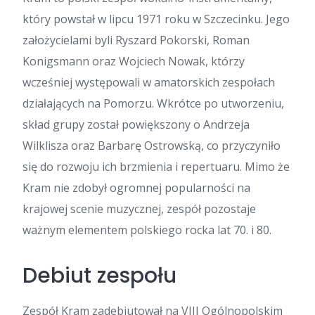
który powstał w lipcu 1971 roku w Szczecinku. Jego
założycielami byli Ryszard Pokorski, Roman
Konigsmann oraz Wojciech Nowak, którzy
wcześniej występowali w amatorskich zespołach
działających na Pomorzu. Wkrótce po utworzeniu,
skład grupy został powiększony o Andrzeja
Wilklisza oraz Barbarę Ostrowską, co przyczyniło
się do rozwoju ich brzmienia i repertuaru. Mimo że
Kram nie zdobył ogromnej popularności na
krajowej scenie muzycznej, zespół pozostaje
ważnym elementem polskiego rocka lat 70. i 80.
Debiut zespołu
Zespół Kram zadebiutował na VIII Ogólnopolskim