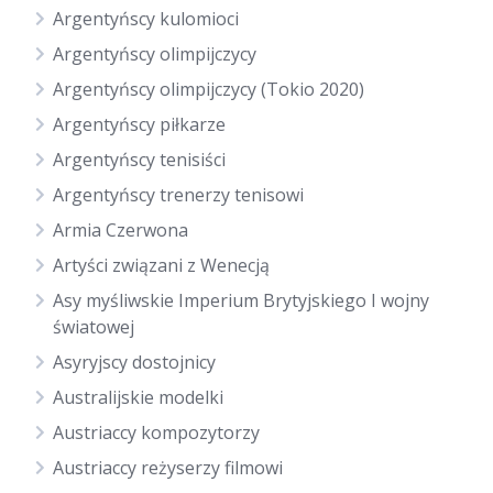
Argentyńscy kulomioci
Argentyńscy olimpijczycy
Argentyńscy olimpijczycy (Tokio 2020)
Argentyńscy piłkarze
Argentyńscy tenisiści
Argentyńscy trenerzy tenisowi
Armia Czerwona
Artyści związani z Wenecją
Asy myśliwskie Imperium Brytyjskiego I wojny
światowej
Asyryjscy dostojnicy
Australijskie modelki
Austriaccy kompozytorzy
Austriaccy reżyserzy filmowi