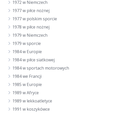
1972 w Niemczech
1977 w piłce nożnej
1977 w polskim sporcie
1978 w piłce nożnej
1979 w Niemczech
1979 w sporcie
1984 w Europie
1984 w piłce siatkowej
1984 w sportach motorowych
1984 we Francji
1985 w Europie
1989 w Afryce
1989 w lekkoatletyce
1991 w koszykówce