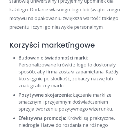
stanowią uniwersalny i przyjemny upominek dla
każdego. Dodanie własnego logo lub świątecznego
motywu na opakowaniu zwiększa wartość takiego
prezentu i czyni go niezwykle personalnym.
Korzyści marketingowe
Budowanie świadomości marki:
Personalizowane krówki z logo to doskonały
sposób, aby firma została zapamiętana. Każdy,
kto sięgnie po słodkość, zobaczy nazwę lub
znak graficzny marki.
Pozytywne skojarzenia:
Łączenie marki ze
smacznym i przyjemnym doświadczeniem
sprzyja tworzeniu pozytywnego wizerunku.
Efektywna promocja:
Krówki są praktyczne,
niedrogie i łatwe do rozdania na różnego