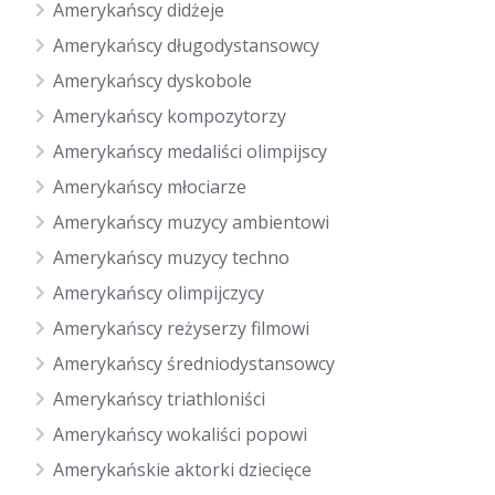
Amerykańscy didżeje
Amerykańscy długodystansowcy
Amerykańscy dyskobole
Amerykańscy kompozytorzy
Amerykańscy medaliści olimpijscy
Amerykańscy młociarze
Amerykańscy muzycy ambientowi
Amerykańscy muzycy techno
Amerykańscy olimpijczycy
Amerykańscy reżyserzy filmowi
Amerykańscy średniodystansowcy
Amerykańscy triathloniści
Amerykańscy wokaliści popowi
Amerykańskie aktorki dziecięce