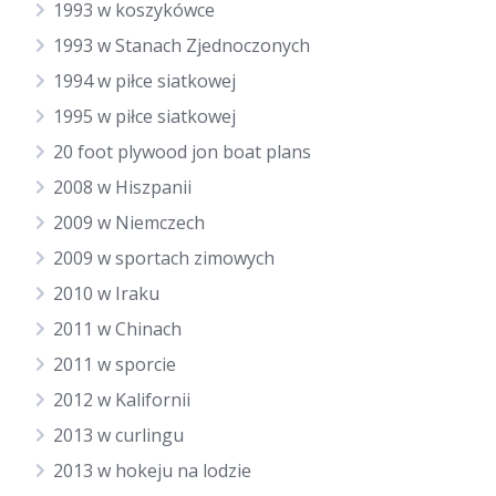
1993 w koszykówce
1993 w Stanach Zjednoczonych
1994 w piłce siatkowej
1995 w piłce siatkowej
20 foot plywood jon boat plans
2008 w Hiszpanii
2009 w Niemczech
2009 w sportach zimowych
2010 w Iraku
2011 w Chinach
2011 w sporcie
2012 w Kalifornii
2013 w curlingu
2013 w hokeju na lodzie