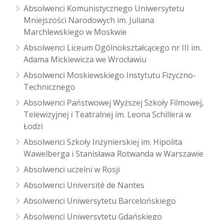
Absolwenci Komunistycznego Uniwersytetu
Mniejszości Narodowych im. Juliana
Marchlewskiego w Moskwie
Absolwenci Liceum Ogólnokształcącego nr III im.
Adama Mickiewicza we Wrocławiu
Absolwenci Moskiewskiego Instytutu Fizyczno-
Technicznego
Absolwenci Państwowej Wyższej Szkoły Filmowej,
Telewizyjnej i Teatralnej im. Leona Schillera w
Łodzi
Absolwenci Szkoły Inżynierskiej im. Hipolita
Wawelberga i Stanisława Rotwanda w Warszawie
Absolwenci uczelni w Rosji
Absolwenci Université de Nantes
Absolwenci Uniwersytetu Barcelońskiego
Absolwenci Uniwersytetu Gdańskiego