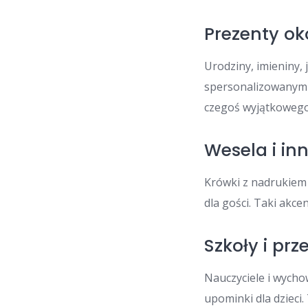
Prezenty ok
Urodziny, imieniny,
spersonalizowanymi
czegoś wyjątkowego
Wesela i in
Krówki z nadrukiem
dla gości. Taki akce
Szkoły i prz
Nauczyciele i wycho
upominki dla dzieci