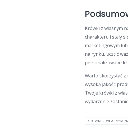
Podsumo
Krówki z własnym na
charakteru i stały 
marketingowym lub o
na rynku, uczcić wa
personalizowane kr
Warto skorzystać z
wysoką jakość prod
Twoje krówki z wła
wydarzenie zostani
KROWKI Z WLASNYM N