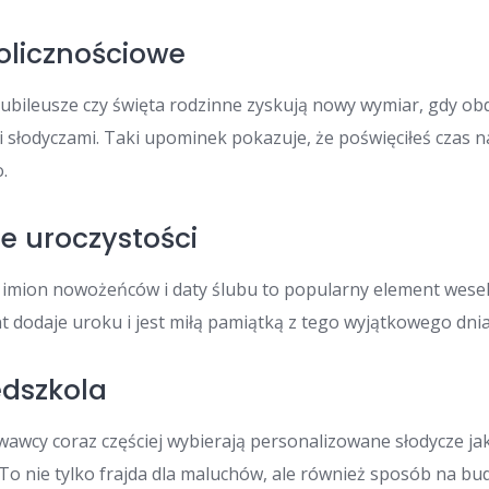
olicznościowe
 jubileusze czy święta rodzinne zyskują nowy wymiar, gdy obd
 słodyczami. Taki upominek pokazuje, że poświęciłeś czas 
.
ne uroczystości
 imion nowożeńców i daty ślubu to popularny element wes
nt dodaje uroku i jest miłą pamiątką z tego wyjątkowego dnia
edszkola
wawcy coraz częściej wybierają personalizowane słodycze ja
. To nie tylko frajda dla maluchów, ale również sposób na 