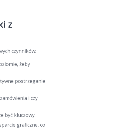
i z
owych czynników:
oziomie, żeby
ytywne postrzeganie
 zamówienia i czy
e być kluczowy.
parcie graficzne, co