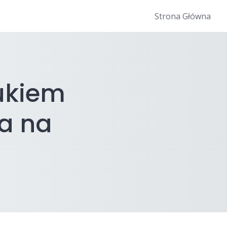
Strona Główna
ukiem
ja na