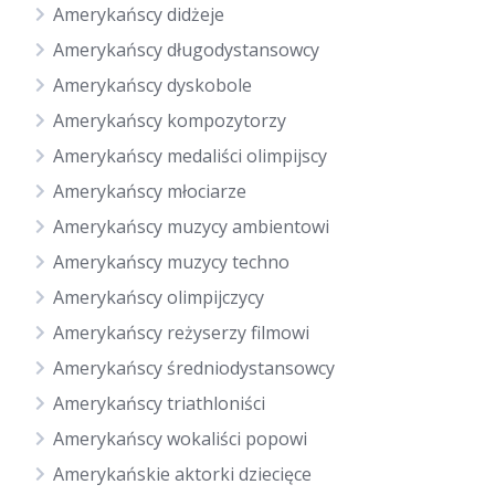
Amerykańscy didżeje
Amerykańscy długodystansowcy
Amerykańscy dyskobole
Amerykańscy kompozytorzy
Amerykańscy medaliści olimpijscy
Amerykańscy młociarze
Amerykańscy muzycy ambientowi
Amerykańscy muzycy techno
Amerykańscy olimpijczycy
Amerykańscy reżyserzy filmowi
Amerykańscy średniodystansowcy
Amerykańscy triathloniści
Amerykańscy wokaliści popowi
Amerykańskie aktorki dziecięce