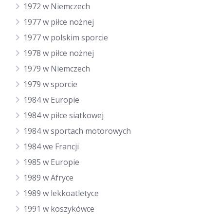
1972 w Niemczech
1977 w piłce nożnej
1977 w polskim sporcie
1978 w piłce nożnej
1979 w Niemczech
1979 w sporcie
1984 w Europie
1984 w piłce siatkowej
1984 w sportach motorowych
1984 we Francji
1985 w Europie
1989 w Afryce
1989 w lekkoatletyce
1991 w koszykówce