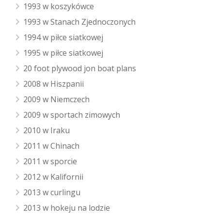
1993 w koszykówce
1993 w Stanach Zjednoczonych
1994 w piłce siatkowej
1995 w piłce siatkowej
20 foot plywood jon boat plans
2008 w Hiszpanii
2009 w Niemczech
2009 w sportach zimowych
2010 w Iraku
2011 w Chinach
2011 w sporcie
2012 w Kalifornii
2013 w curlingu
2013 w hokeju na lodzie