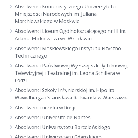
Absolwenci Komunistycznego Uniwersytetu
Mniejszości Narodowych im. Juliana
Marchlewskiego w Moskwie
Absolwenci Liceum Ogólnokształcącego nr III im.
Adama Mickiewicza we Wrocławiu
Absolwenci Moskiewskiego Instytutu Fizyczno-
Technicznego
Absolwenci Państwowej Wyższej Szkoły Filmowej,
Telewizyjnej i Teatralnej im. Leona Schillera w
Łodzi
Absolwenci Szkoły Inżynierskiej im. Hipolita
Wawelberga i Stanisława Rotwanda w Warszawie
Absolwenci uczelni w Rosji
Absolwenci Université de Nantes
Absolwenci Uniwersytetu Barcelońskiego
Absolwenci Uniwersytetu Gdańskiego