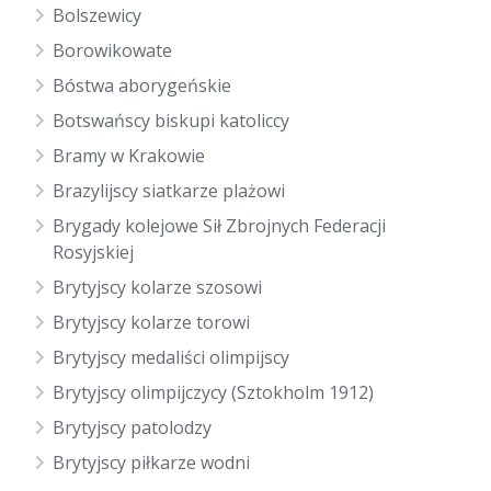
Bolszewicy
Borowikowate
Bóstwa aborygeńskie
Botswańscy biskupi katoliccy
Bramy w Krakowie
Brazylijscy siatkarze plażowi
Brygady kolejowe Sił Zbrojnych Federacji
Rosyjskiej
Brytyjscy kolarze szosowi
Brytyjscy kolarze torowi
Brytyjscy medaliści olimpijscy
Brytyjscy olimpijczycy (Sztokholm 1912)
Brytyjscy patolodzy
Brytyjscy piłkarze wodni