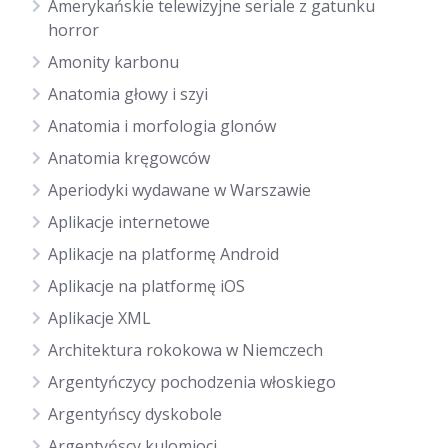
Amerykańskie telewizyjne seriale z gatunku
horror
Amonity karbonu
Anatomia głowy i szyi
Anatomia i morfologia glonów
Anatomia kręgowców
Aperiodyki wydawane w Warszawie
Aplikacje internetowe
Aplikacje na platformę Android
Aplikacje na platformę iOS
Aplikacje XML
Architektura rokokowa w Niemczech
Argentyńczycy pochodzenia włoskiego
Argentyńscy dyskobole
Argentyńscy kulomioci