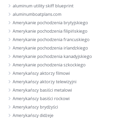
aluminum utility skiff blueprint
aluminumboatplans.com
Amerykanie pochodzenia brytyjskiego
Amerykanie pochodzenia filipińskiego
Amerykanie pochodzenia francuskiego
Amerykanie pochodzenia irlandzkiego
Amerykanie pochodzenia kanadyjskiego
Amerykanie pochodzenia szkockiego
Amerykańscy aktorzy filmowi
Amerykańscy aktorzy telewizyjni
Amerykańscy basiści metalowi
Amerykańscy basiści rockowi
Amerykańscy brydżyści
Amerykańscy didżeje