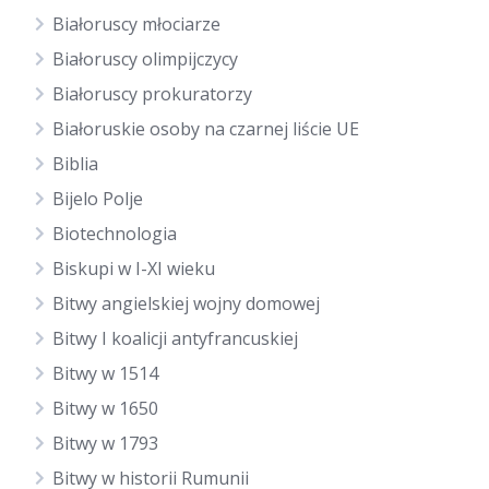
Białoruscy młociarze
Białoruscy olimpijczycy
Białoruscy prokuratorzy
Białoruskie osoby na czarnej liście UE
Biblia
Bijelo Polje
Biotechnologia
Biskupi w I-XI wieku
Bitwy angielskiej wojny domowej
Bitwy I koalicji antyfrancuskiej
Bitwy w 1514
Bitwy w 1650
Bitwy w 1793
Bitwy w historii Rumunii