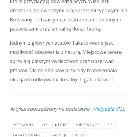
które przyciągają odwiedzających. Wieś jest
otoczona malowniczymi krajobrazami typowymi dla
Botswany – otwartymi przestrzeniami, zielonymi
pastwiskami oraz unikalną florą i fauną.
Jednym z głównych atutów Takatokwane jest
możliwość obcowania z naturą. Miejscowe tereny
sprzyjają pieszym wycieczkom oraz obserwacji
ptaków. Dla miłośników przyrody to doskonała
okazja do odkrywania lokalnych gatunków ro
Artykuł sporządzony na podstawie:
Wikipedia (PL)
.
BOTSWANY
CO
KTÓRE
MIESZKAŃCY
SIĘ
TAKATOKWANE
TRADYCJE
WIEŚ