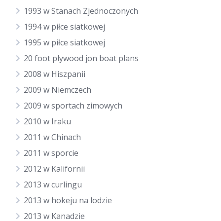
1993 w Stanach Zjednoczonych
1994 w piłce siatkowej
1995 w piłce siatkowej
20 foot plywood jon boat plans
2008 w Hiszpanii
2009 w Niemczech
2009 w sportach zimowych
2010 w Iraku
2011 w Chinach
2011 w sporcie
2012 w Kalifornii
2013 w curlingu
2013 w hokeju na lodzie
2013 w Kanadzie