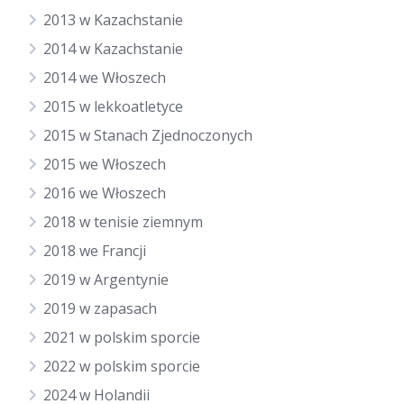
2013 w Kazachstanie
2014 w Kazachstanie
2014 we Włoszech
2015 w lekkoatletyce
2015 w Stanach Zjednoczonych
2015 we Włoszech
2016 we Włoszech
2018 w tenisie ziemnym
2018 we Francji
2019 w Argentynie
2019 w zapasach
2021 w polskim sporcie
2022 w polskim sporcie
2024 w Holandii