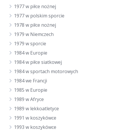
1977 w piłce nożnej
1977 w polskim sporcie
1978 w piłce nożnej
1979 w Niemczech
1979 w sporcie
1984 w Europie
1984 w piłce siatkowej
1984 w sportach motorowych
1984 we Francji
1985 w Europie
1989 w Afryce
1989 w lekkoatletyce
1991 w koszykówce
1993 w koszykówce