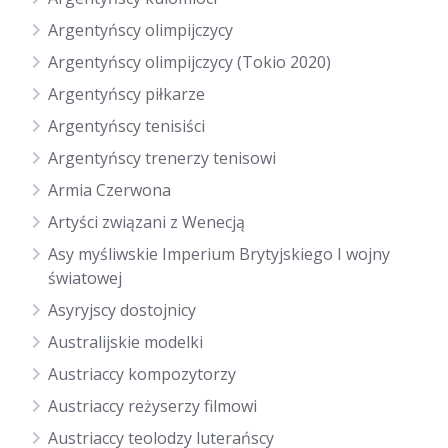
Argentyńscy olimpijczycy
Argentyńscy olimpijczycy (Tokio 2020)
Argentyńscy piłkarze
Argentyńscy tenisiści
Argentyńscy trenerzy tenisowi
Armia Czerwona
Artyści związani z Wenecją
Asy myśliwskie Imperium Brytyjskiego I wojny
światowej
Asyryjscy dostojnicy
Australijskie modelki
Austriaccy kompozytorzy
Austriaccy reżyserzy filmowi
Austriaccy teolodzy luterańscy