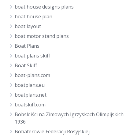
boat house designs plans
boat house plan
boat layout
boat motor stand plans
Boat Plans
boat plans skiff
Boat Skiff
boat-plans.com
boatplans.eu
boatplans.net
boatskiff.com
Bobsleiści na Zimowych Igrzyskach Olimpijskich
1936
Bohaterowie Federacji Rosyjskiej