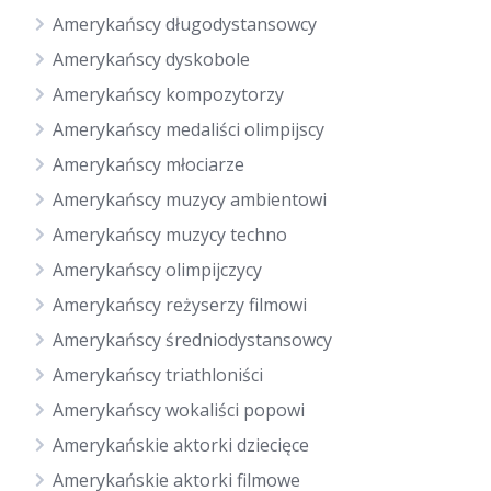
Amerykańscy długodystansowcy
Amerykańscy dyskobole
Amerykańscy kompozytorzy
Amerykańscy medaliści olimpijscy
Amerykańscy młociarze
Amerykańscy muzycy ambientowi
Amerykańscy muzycy techno
Amerykańscy olimpijczycy
Amerykańscy reżyserzy filmowi
Amerykańscy średniodystansowcy
Amerykańscy triathloniści
Amerykańscy wokaliści popowi
Amerykańskie aktorki dziecięce
Amerykańskie aktorki filmowe