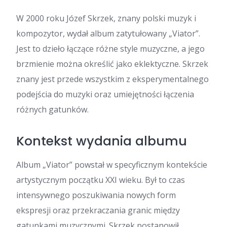
W 2000 roku Józef Skrzek, znany polski muzyk i
kompozytor, wydał album zatytułowany „Viator”.
Jest to dzieło łączące różne style muzyczne, a jego
brzmienie można określić jako eklektyczne. Skrzek
znany jest przede wszystkim z eksperymentalnego
podejścia do muzyki oraz umiejętności łączenia
różnych gatunków.
Kontekst wydania albumu
Album „Viator” powstał w specyficznym kontekście
artystycznym początku XXI wieku. Był to czas
intensywnego poszukiwania nowych form
ekspresji oraz przekraczania granic między
gatunkami muzycznymi. Skrzek postanowił