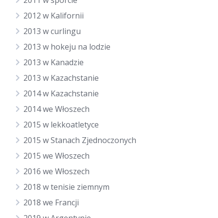
2011 w sporcie
2012 w Kalifornii
2013 w curlingu
2013 w hokeju na lodzie
2013 w Kanadzie
2013 w Kazachstanie
2014 w Kazachstanie
2014 we Włoszech
2015 w lekkoatletyce
2015 w Stanach Zjednoczonych
2015 we Włoszech
2016 we Włoszech
2018 w tenisie ziemnym
2018 we Francji