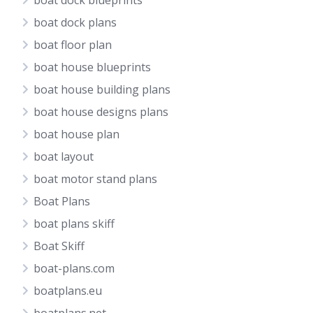
boat dock blueprints
boat dock plans
boat floor plan
boat house blueprints
boat house building plans
boat house designs plans
boat house plan
boat layout
boat motor stand plans
Boat Plans
boat plans skiff
Boat Skiff
boat-plans.com
boatplans.eu