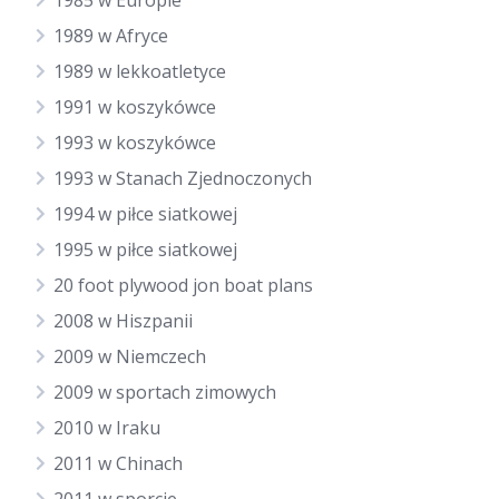
1985 w Europie
1989 w Afryce
1989 w lekkoatletyce
1991 w koszykówce
1993 w koszykówce
1993 w Stanach Zjednoczonych
1994 w piłce siatkowej
1995 w piłce siatkowej
20 foot plywood jon boat plans
2008 w Hiszpanii
2009 w Niemczech
2009 w sportach zimowych
2010 w Iraku
2011 w Chinach