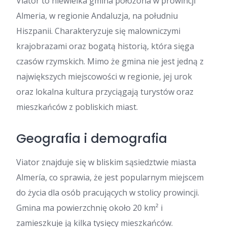
Viator to niewielka gmina położona w prowincji
Almeria, w regionie Andaluzja, na południu
Hiszpanii. Charakteryzuje się malowniczymi
krajobrazami oraz bogatą historią, która sięga
czasów rzymskich. Mimo że gmina nie jest jedną z
największych miejscowości w regionie, jej urok
oraz lokalna kultura przyciągają turystów oraz
mieszkańców z pobliskich miast.
Geografia i demografia
Viator znajduje się w bliskim sąsiedztwie miasta
Almería, co sprawia, że jest popularnym miejscem
do życia dla osób pracujących w stolicy prowincji.
Gmina ma powierzchnię około 20 km² i
zamieszkuje ją kilka tysięcy mieszkańców.