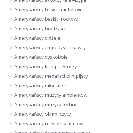
Amerykańscy aktorzy telewizyjni
Amerykańscy basiści metalowi
Amerykańscy basiści rockowi
Amerykańscy brydżyści
Amerykańscy didżeje
Amerykańscy długodystansowcy
Amerykańscy dyskobole
Amerykańscy kompozytorzy
Amerykańscy medaliści olimpijscy
Amerykańscy młociarze
Amerykańscy muzycy ambientowi
Amerykańscy muzycy techno
Amerykańscy olimpijczycy
Amerykańscy reżyserzy filmowi