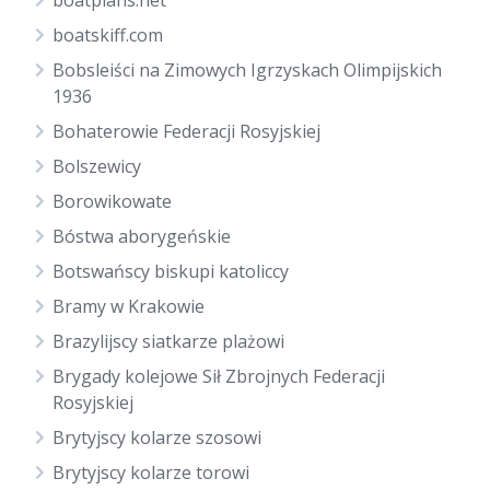
boatplans.net
boatskiff.com
Bobsleiści na Zimowych Igrzyskach Olimpijskich
1936
Bohaterowie Federacji Rosyjskiej
Bolszewicy
Borowikowate
Bóstwa aborygeńskie
Botswańscy biskupi katoliccy
Bramy w Krakowie
Brazylijscy siatkarze plażowi
Brygady kolejowe Sił Zbrojnych Federacji
Rosyjskiej
Brytyjscy kolarze szosowi
Brytyjscy kolarze torowi