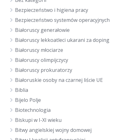
Bez kategorii
Bezpieczeństwo i higiena pracy
Bezpieczeństwo systemów operacyjnych
Białoruscy generałowie
Białoruscy lekkoatleci ukarani za doping
Białoruscy młociarze
Białoruscy olimpijczycy
Białoruscy prokuratorzy
Białoruskie osoby na czarnej liście UE
Biblia
Bijelo Polje
Biotechnologia
Biskupi w I-XI wieku
Bitwy angielskiej wojny domowej