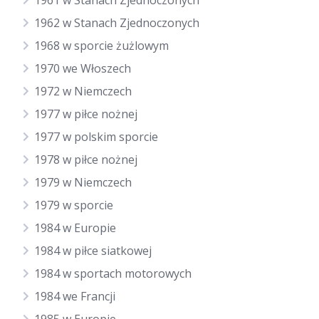
1961 w Stanach Zjednoczonych
1962 w Stanach Zjednoczonych
1968 w sporcie żużlowym
1970 we Włoszech
1972 w Niemczech
1977 w piłce nożnej
1977 w polskim sporcie
1978 w piłce nożnej
1979 w Niemczech
1979 w sporcie
1984 w Europie
1984 w piłce siatkowej
1984 w sportach motorowych
1984 we Francji