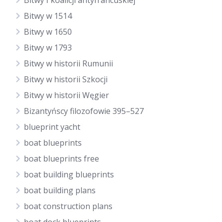
Bitwy I koalicji antyfrancuskiej
Bitwy w 1514
Bitwy w 1650
Bitwy w 1793
Bitwy w historii Rumunii
Bitwy w historii Szkocji
Bitwy w historii Węgier
Bizantyńscy filozofowie 395–527
blueprint yacht
boat blueprints
boat blueprints free
boat building blueprints
boat building plans
boat construction plans