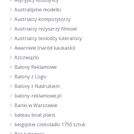
Asyryjscy dostojnicy
Australijskie modelki
Austriaccy kompozytorzy
Austriaccy reżyserzy filmowi
Austriaccy teolodzy luterańscy
Awarowie (naród kaukaski)
Azozwiązki
Balony Reklamowe
Balony z Logo
Balony z Nadrukiem
balony-reklamowe.pl
Banki w Warszawie
bateau boat plans
belgijskie czekoladki 1750 sztuk