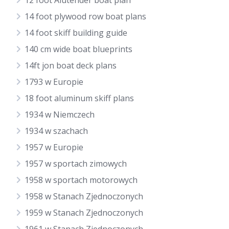
12 foot Alutender boat plan
14 foot plywood row boat plans
14 foot skiff building guide
140 cm wide boat blueprints
14ft jon boat deck plans
1793 w Europie
18 foot aluminum skiff plans
1934 w Niemczech
1934 w szachach
1957 w Europie
1957 w sportach zimowych
1958 w sportach motorowych
1958 w Stanach Zjednoczonych
1959 w Stanach Zjednoczonych