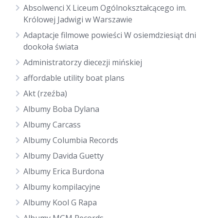
Absolwenci X Liceum Ogólnokształcącego im.
Królowej Jadwigi w Warszawie
Adaptacje filmowe powieści W osiemdziesiąt dni
dookoła świata
Administratorzy diecezji mińskiej
affordable utility boat plans
Akt (rzeźba)
Albumy Boba Dylana
Albumy Carcass
Albumy Columbia Records
Albumy Davida Guetty
Albumy Erica Burdona
Albumy kompilacyjne
Albumy Kool G Rapa