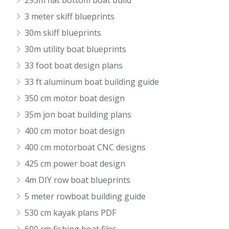
295m flat bottom boat build
3 meter skiff blueprints
30m skiff blueprints
30m utility boat blueprints
33 foot boat design plans
33 ft aluminum boat building guide
350 cm motor boat design
35m jon boat building plans
400 cm motor boat design
400 cm motorboat CNC designs
425 cm power boat design
4m DIY row boat blueprints
5 meter rowboat building guide
530 cm kayak plans PDF