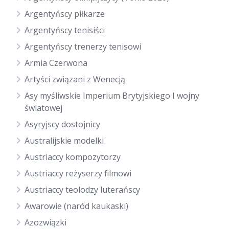
Argentyńscy piłkarze
Argentyńscy tenisiści
Argentyńscy trenerzy tenisowi
Armia Czerwona
Artyści związani z Wenecją
Asy myśliwskie Imperium Brytyjskiego I wojny
światowej
Asyryjscy dostojnicy
Australijskie modelki
Austriaccy kompozytorzy
Austriaccy reżyserzy filmowi
Austriaccy teolodzy luterańscy
Awarowie (naród kaukaski)
Azozwiązki