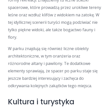
formy rekreacji. Znajdziemy tu liczne ścieżki
spacerowe, które prowadzą przez urokliwe tereny
leśne oraz wzdłuż klifów z widokiem na zatokę. W
tej idyllicznej scenerii turyści mogą podziwiać nie
tylko piękne widoki, ale także bogactwo fauny i
flory.
W parku znajdują się również liczne obiekty
architektoniczne, w tym oranżeria oraz
różnorodne altany i pawilony. Te dodatkowe
elementy sprawiają, że spacer po parku staje się
jeszcze bardziej interesujący i zachęca do
odkrywania kolejnych zakątków tego miejsca.
Kultura i turystyka