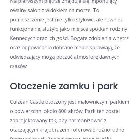
Na pierwszym piętrze znajduje się imponujący
owalny salon z widokiem na morze. To
pomieszczenie jest nie tylko stylowe, ale również
funkcjonalne; służyło jako miejsce spotkań rodziny
Kennedych oraz ich gości. Bogate zdobienia wnętrz
oraz odpowiednio dobrane meble sprawiają, że
odwiedzający mogą poczuć atmosferę dawnych
czasów.
Otoczenie zamku i park
Culzean Castle otoczony jest malowniczym parkiem
o powierzchni około 600 akrów. Park ten został
zaprojektowany tak, aby harmonizować z
otaczającym krajobrazem i oferować różnorodne