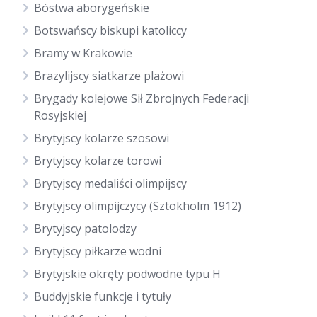
Bóstwa aborygeńskie
Botswańscy biskupi katoliccy
Bramy w Krakowie
Brazylijscy siatkarze plażowi
Brygady kolejowe Sił Zbrojnych Federacji
Rosyjskiej
Brytyjscy kolarze szosowi
Brytyjscy kolarze torowi
Brytyjscy medaliści olimpijscy
Brytyjscy olimpijczycy (Sztokholm 1912)
Brytyjscy patolodzy
Brytyjscy piłkarze wodni
Brytyjskie okręty podwodne typu H
Buddyjskie funkcje i tytuły