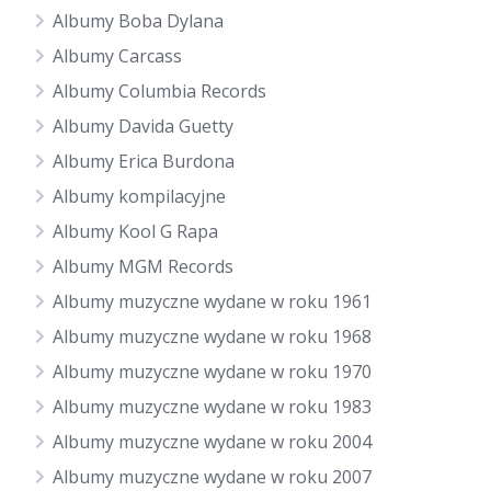
Albumy Boba Dylana
Albumy Carcass
Albumy Columbia Records
Albumy Davida Guetty
Albumy Erica Burdona
Albumy kompilacyjne
Albumy Kool G Rapa
Albumy MGM Records
Albumy muzyczne wydane w roku 1961
Albumy muzyczne wydane w roku 1968
Albumy muzyczne wydane w roku 1970
Albumy muzyczne wydane w roku 1983
Albumy muzyczne wydane w roku 2004
Albumy muzyczne wydane w roku 2007