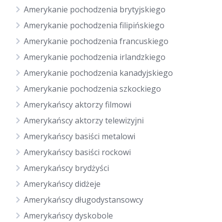
Amerykanie pochodzenia brytyjskiego
Amerykanie pochodzenia filipińskiego
Amerykanie pochodzenia francuskiego
Amerykanie pochodzenia irlandzkiego
Amerykanie pochodzenia kanadyjskiego
Amerykanie pochodzenia szkockiego
Amerykańscy aktorzy filmowi
Amerykańscy aktorzy telewizyjni
Amerykańscy basiści metalowi
Amerykańscy basiści rockowi
Amerykańscy brydżyści
Amerykańscy didżeje
Amerykańscy długodystansowcy
Amerykańscy dyskobole