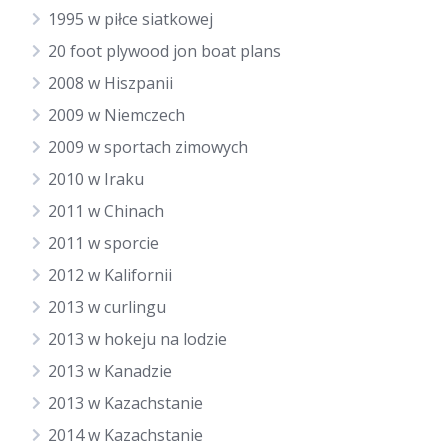
1995 w piłce siatkowej
20 foot plywood jon boat plans
2008 w Hiszpanii
2009 w Niemczech
2009 w sportach zimowych
2010 w Iraku
2011 w Chinach
2011 w sporcie
2012 w Kalifornii
2013 w curlingu
2013 w hokeju na lodzie
2013 w Kanadzie
2013 w Kazachstanie
2014 w Kazachstanie