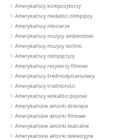
Amerykańscy kompozytorzy
Amerykańscy medaliści olimpijscy
Amerykańscy młociarze
Amerykańscy muzycy ambientowi
Amerykańscy muzycy techno
Amerykańscy olimpijczycy
Amerykańscy reżyserzy filmowi
Amerykańscy średniodystansowcy
Amerykańscy triathloniści
Amerykańscy wokaliści popowi
Amerykańskie aktorki dziecięce
Amerykańskie aktorki filmowe
Amerykańskie aktorki teatralne
Amerykańskie aktorki telewizyjne