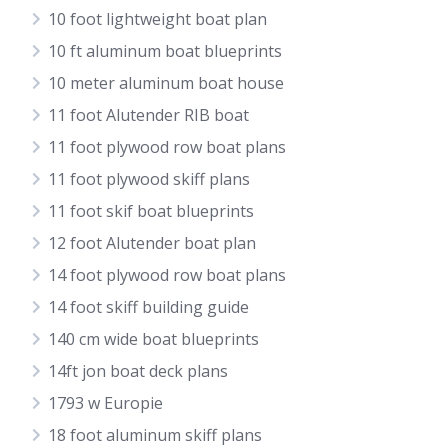
10 foot lightweight boat plan
10 ft aluminum boat blueprints
10 meter aluminum boat house
11 foot Alutender RIB boat
11 foot plywood row boat plans
11 foot plywood skiff plans
11 foot skif boat blueprints
12 foot Alutender boat plan
14 foot plywood row boat plans
14 foot skiff building guide
140 cm wide boat blueprints
14ft jon boat deck plans
1793 w Europie
18 foot aluminum skiff plans