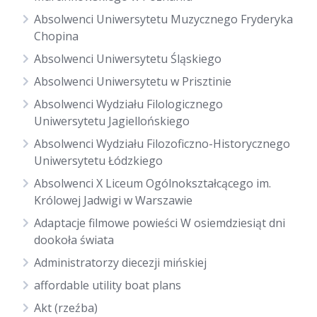
Absolwenci Uniwersytetu Muzycznego Fryderyka
Chopina
Absolwenci Uniwersytetu Śląskiego
Absolwenci Uniwersytetu w Prisztinie
Absolwenci Wydziału Filologicznego
Uniwersytetu Jagiellońskiego
Absolwenci Wydziału Filozoficzno-Historycznego
Uniwersytetu Łódzkiego
Absolwenci X Liceum Ogólnokształcącego im.
Królowej Jadwigi w Warszawie
Adaptacje filmowe powieści W osiemdziesiąt dni
dookoła świata
Administratorzy diecezji mińskiej
affordable utility boat plans
Akt (rzeźba)