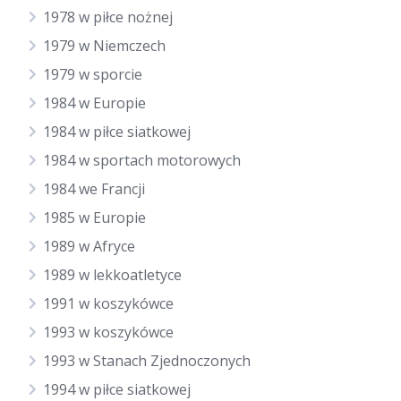
1978 w piłce nożnej
1979 w Niemczech
1979 w sporcie
1984 w Europie
1984 w piłce siatkowej
1984 w sportach motorowych
1984 we Francji
1985 w Europie
1989 w Afryce
1989 w lekkoatletyce
1991 w koszykówce
1993 w koszykówce
1993 w Stanach Zjednoczonych
1994 w piłce siatkowej