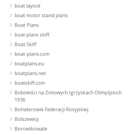
boat layout
boat motor stand plans
Boat Plans
boat plans skiff
Boat Skiff
boat-plans.com
boatplans.eu
boatplans.net
boatskiff.com
Bobsleiści na Zimowych Igrzyskach Olimpijskich
1936
Bohaterowie Federacji Rosyjskiej
Bolszewicy
Borowikowate