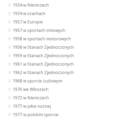
1934 w Niemczech
1934 w szachach
1957 w Europie
1957 w sportach zimowych
1958 w sportach motorowych
1958 w Stanach Zjednoczonych
1959 w Stanach Zjednoczonych
1961 w Stanach Zjednoczonych
1962 w Stanach Zjednoczonych
1968 w sporcie żużlowym
1970 we Włoszech
1972 w Niemczech
1977 w piłce nożnej
1977 w polskim sporcie