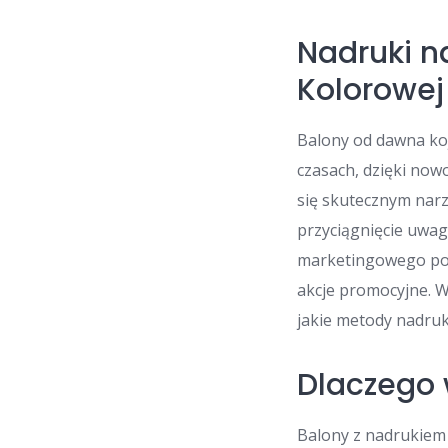
Nadruki n
Kolorowej
Balony od dawna koj
czasach, dzięki now
się skutecznym na
przyciągnięcie uwa
marketingowego podc
akcje promocyjne. W
jakie metody nadruk
Dlaczego 
Balony z nadrukiem 