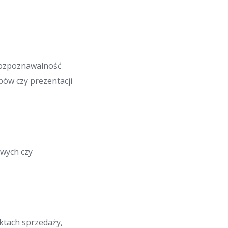
 rozpoznawalność
pów czy prezentacji
wych czy
ktach sprzedaży,