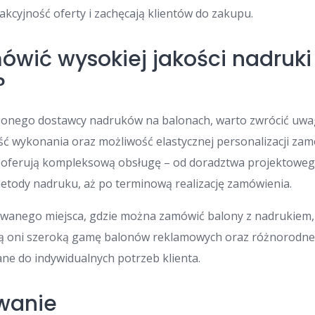
akcyjność oferty i zachęcają klientów do zakupu.
ówić wysokiej jakości nadruki
?
onego dostawcy nadruków na balonach, warto zwrócić uwa
ść wykonania oraz możliwość elastycznej personalizacji zam
y oferują kompleksową obsługę – od doradztwa projektoweg
etody nadruku, aż po terminową realizację zamówienia.
anego miejsca, gdzie można zamówić balony z nadrukiem, 
ją oni szeroką gamę balonów reklamowych oraz różnorodne
e do indywidualnych potrzeb klienta.
wanie