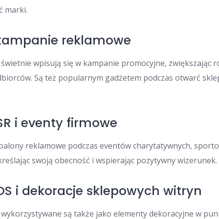
ć marki.
 kampanie reklamowe
 świetnie wpisują się w kampanie promocyjne, zwiększając
dbiorców. Są też popularnym gadżetem podczas otwarć skle
SR i eventy firmowe
 balony reklamowe podczas eventów charytatywnych, sporto
kreślając swoją obecność i wspierając pozytywny wizerunek.
OS i dekoracje sklepowych witryn
 wykorzystywane są także jako elementy dekoracyjne w pun