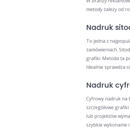
W branży reklamowej
metody zależy od ro
Nadruk sit
To jedna z najpopul
zamówieniach. Sitod
grafiki. Metoda ta 
Idealnie sprawdza si
Nadruk cyf
Cyfrowy nadruk na 
szczegółowe grafiki 
lub projektów wyma
szybkie wykonanie i