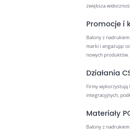
zwiększa widocznoś
Promocje i
Balony z nadrukiem
marki i angażując o
nowych produktów.
Działania C
Firmy wykorzystują
integracyjnych, pod
Materiały P
Balony z nadrukiem