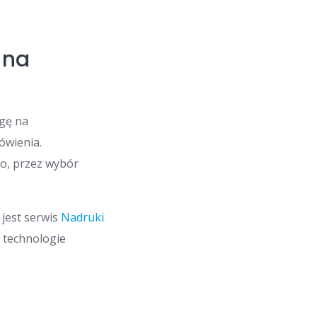
 na
gę na
ówienia.
o, przez wybór
jest serwis
Nadruki
 technologie